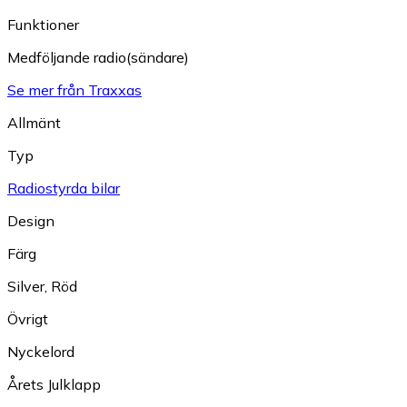
Funktioner
Medföljande radio(sändare)
Se mer från Traxxas
Allmänt
Typ
Radiostyrda bilar
Design
Färg
Silver
,
Röd
Övrigt
Nyckelord
Årets Julklapp