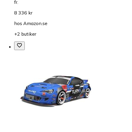
fr.
8 336 kr
hos
Amazon.se
+2 butiker