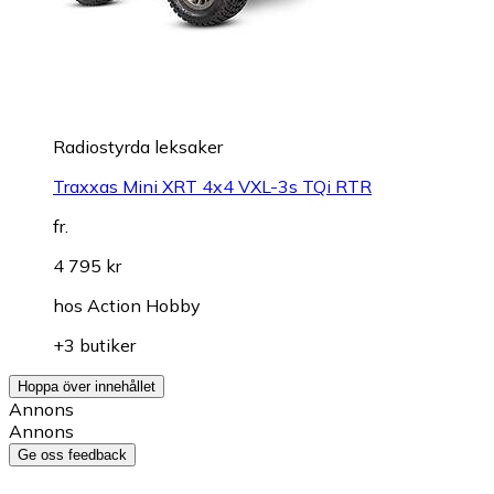
Radiostyrda leksaker
Traxxas Mini XRT 4x4 VXL-3s TQi RTR
fr.
4 795 kr
hos
Action Hobby
+3 butiker
Hoppa över innehållet
Annons
Annons
Ge oss feedback