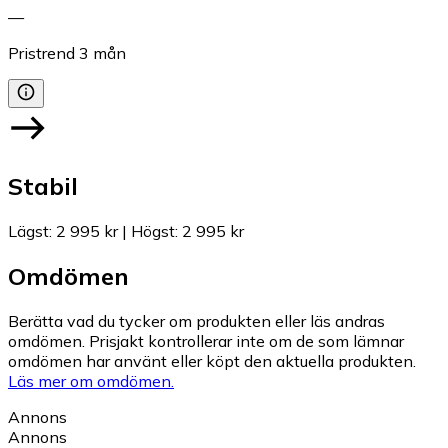
—
Pristrend
3
mån
Stabil
Lägst
:
2 995 kr
|
Högst
:
2 995 kr
Omdömen
Berätta vad du tycker om produkten eller läs andras
omdömen. Prisjakt kontrollerar inte om de som lämnar
omdömen har använt eller köpt den aktuella produkten.
Läs mer om omdömen.
Annons
Annons