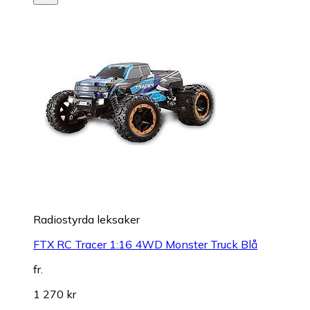
Radiostyrda leksaker
FTX RC Tracer 1:16 4WD Monster Truck Blå
fr.
1 270 kr