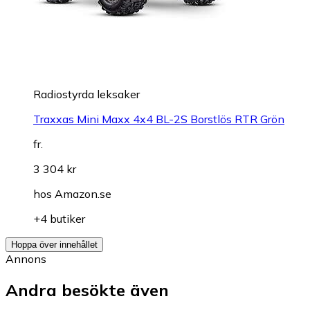
Radiostyrda leksaker
Traxxas Mini Maxx 4x4 BL-2S Borstlös RTR Grön
fr.
3 304 kr
hos
Amazon.se
+4 butiker
Hoppa över innehållet
Annons
Andra besökte även