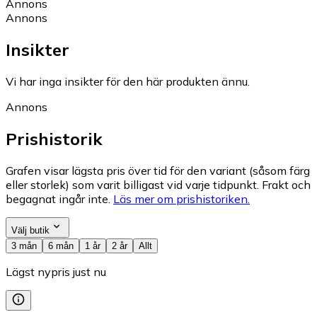
Annons
Annons
Insikter
Vi har inga insikter för den här produkten ännu.
Annons
Prishistorik
Grafen visar lägsta pris över tid för den variant (såsom färg
eller storlek) som varit billigast vid varje tidpunkt. Frakt och
begagnat ingår inte.
Läs mer om prishistoriken.
Välj butik
3 mån
6 mån
1 år
2 år
Allt
Lägst nypris just nu