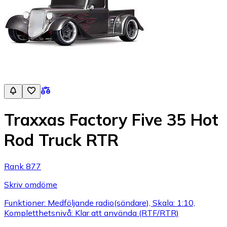
Traxxas Factory Five 35 Hot
Rod Truck RTR
Rank 877
Skriv omdöme
Funktioner: Medföljande radio(sändare), Skala: 1:10,
Kompletthetsnivå: Klar att använda (RTF/RTR)