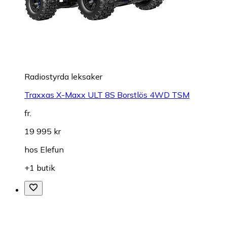
Radiostyrda leksaker
Traxxas X-Maxx ULT 8S Borstlös 4WD TSM
fr.
19 995 kr
hos
Elefun
+1 butik