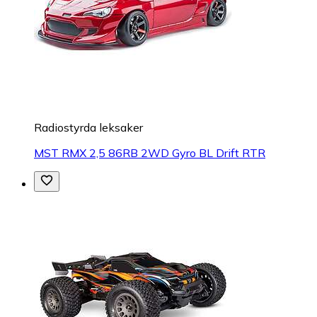
Radiostyrda leksaker
MST RMX 2,5 86RB 2WD Gyro BL Drift RTR