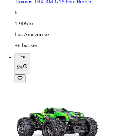
Traxxas TRX-4M 1/18 Ford Bronco
fr.
1 905 kr
hos
Amazon.se
+6 butiker
5%