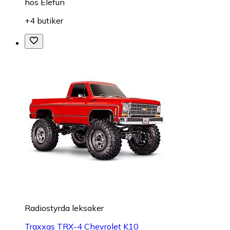
hos
Elefun
+4 butiker
Radiostyrda leksaker
Traxxas TRX-4 Chevrolet K10