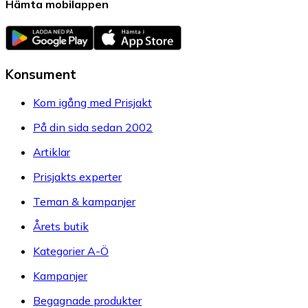
Hämta mobilappen
Konsument
Kom igång med Prisjakt
På din sida sedan 2002
Artiklar
Prisjakts experter
Teman & kampanjer
Årets butik
Kategorier A-Ö
Kampanjer
Begagnade produkter