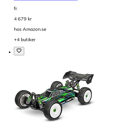
fr.
4 679 kr
hos
Amazon.se
+4 butiker