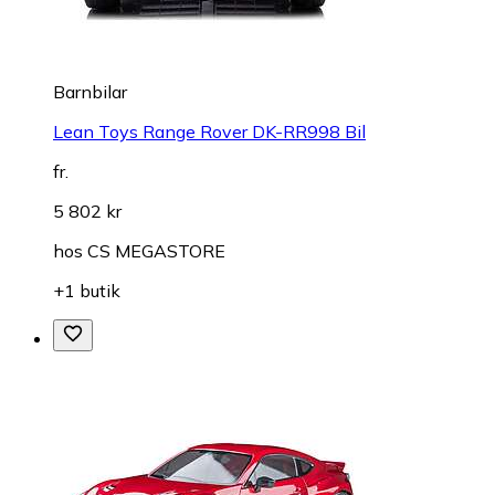
Barnbilar
Lean Toys Range Rover DK-RR998 Bil
fr.
5 802 kr
hos
CS MEGASTORE
+1 butik