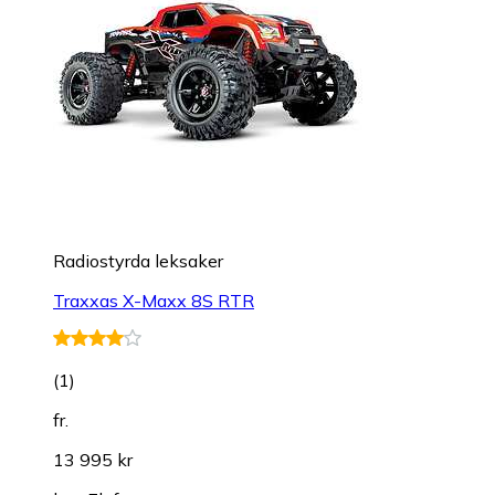
Radiostyrda leksaker
Traxxas X-Maxx 8S RTR
(
1
)
fr.
13 995 kr