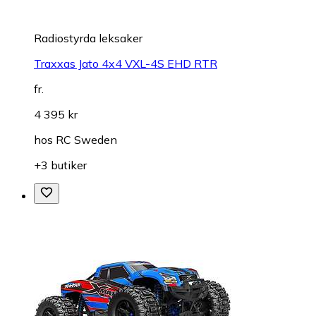
Radiostyrda leksaker
Traxxas Jato 4x4 VXL-4S EHD RTR
fr.
4 395 kr
hos
RC Sweden
+3 butiker