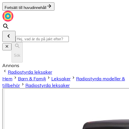
Fortsätt till huvudinnehåll
Sök
Annons
Radiostyrda leksaker
Hem
Barn & Familj
Leksaker
Radiostyrda modeller &
tillbehör
Radiostyrda leksaker