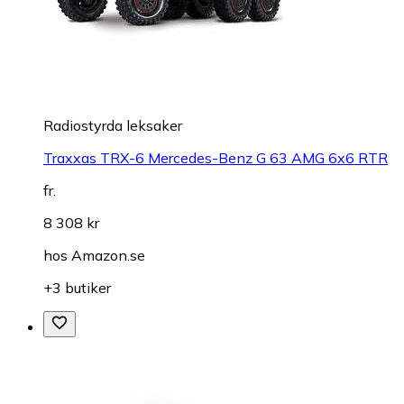
Radiostyrda leksaker
Traxxas TRX-6 Mercedes-Benz G 63 AMG 6x6 RTR
fr.
8 308 kr
hos
Amazon.se
+3 butiker