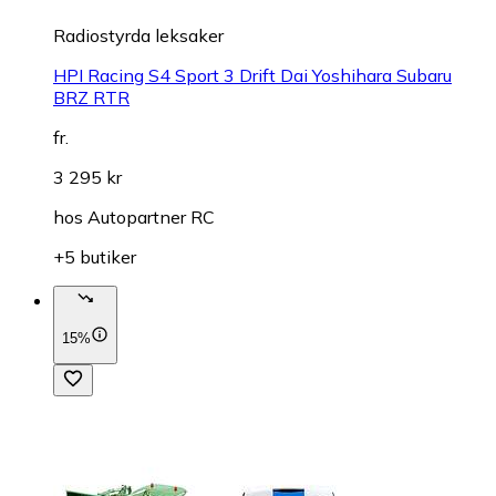
Radiostyrda leksaker
HPI Racing S4 Sport 3 Drift Dai Yoshihara Subaru
BRZ RTR
fr.
3 295 kr
hos
Autopartner RC
+5 butiker
15%