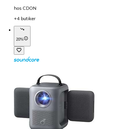
hos
CDON
+4 butiker
20%