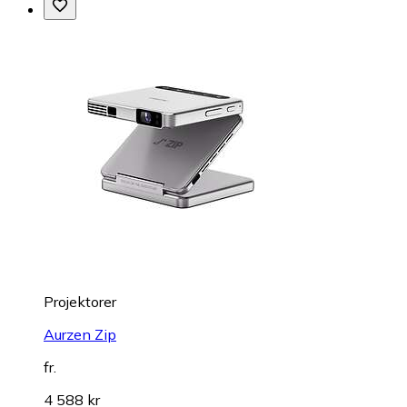
Projektorer
Aurzen Zip
fr.
4 588 kr