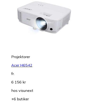
Projektorer
Acer H6542
fr.
6 156 kr
hos
visunext
+6 butiker