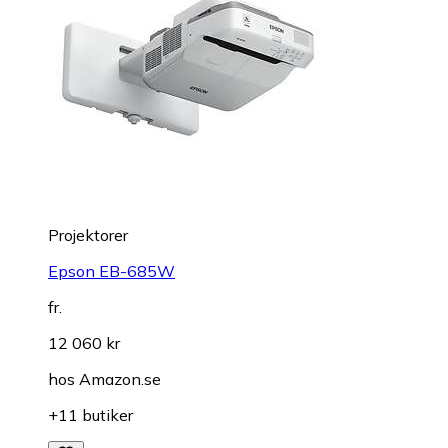
Projektorer
Epson EB-685W
fr.
12 060 kr
hos
Amazon.se
+11 butiker