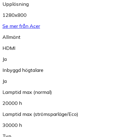
Upplösning
1280x800
Se mer från Acer
Allmänt
HDMI
Ja
Inbyggd högtalare
Ja
Lamptid max (normal)
20000 h
Lamptid max (strömsparläge/Eco)
30000 h
Typ