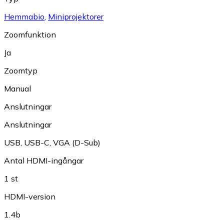
Hemmabio
,
Miniprojektorer
Zoomfunktion
Ja
Zoomtyp
Manual
Anslutningar
Anslutningar
USB
,
USB-C
,
VGA (D-Sub)
Antal HDMI-ingångar
1 st
HDMI-version
1.4b