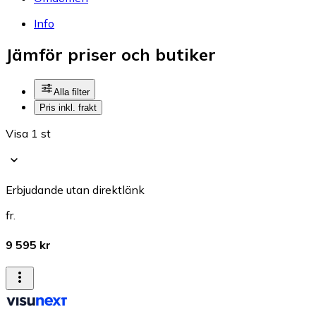
Info
Jämför priser och butiker
Alla filter
Pris inkl. frakt
Visa 1 st
Erbjudande utan direktlänk
fr.
9 595 kr