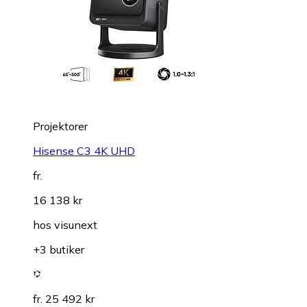
Projektorer
Hisense C3 4K UHD
fr.
16 138 kr
hos
visunext
+3 butiker
fr. 25 492 kr