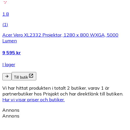
1.8
(
1
)
Acer Vero XL2332 Projektor, 1280 x 800 WXGA, 5000
Lumen
9 595 kr
I lager
Till butik
Vi har hittat produkten i totalt 2 butiker, varav 1 är
partnerbutiker hos Prisjakt och har direktlänk till butiken.
Hur vi visar priser och butiker.
Annons
Annons