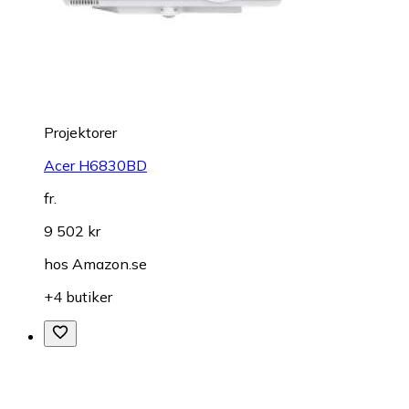
Projektorer
Acer H6830BD
fr.
9 502 kr
hos
Amazon.se
+4 butiker