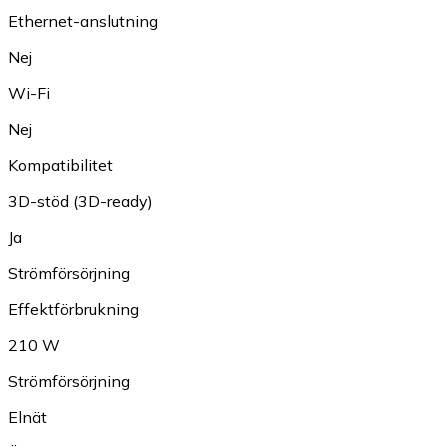
Ethernet-anslutning
Nej
Wi-Fi
Nej
Kompatibilitet
3D-stöd (3D-ready)
Ja
Strömförsörjning
Effektförbrukning
210 W
Strömförsörjning
Elnät