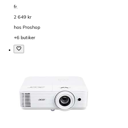
fr.
2 649 kr
hos
Proshop
+6 butiker