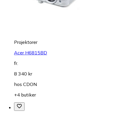
Projektorer
Acer H6815BD
fr.
8 340 kr
hos
CDON
+4 butiker