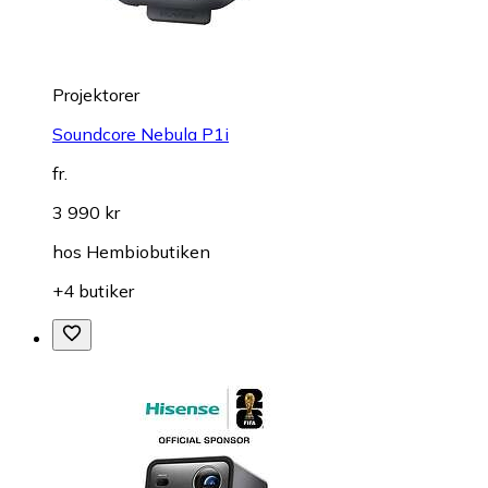
Projektorer
Soundcore Nebula P1i
fr.
3 990 kr
hos
Hembiobutiken
+4 butiker