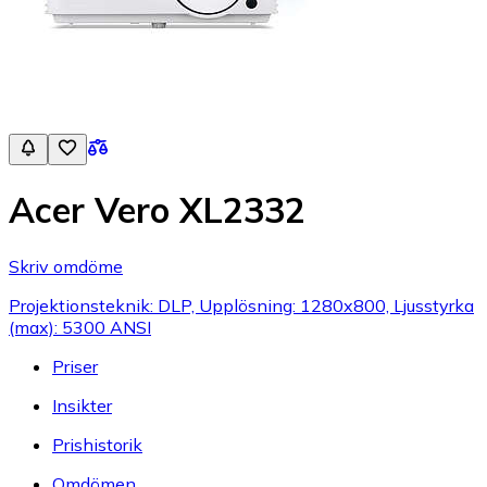
Acer Vero XL2332
Skriv omdöme
Projektionsteknik: DLP, Upplösning: 1280x800, Ljusstyrka
(max): 5300 ANSI
Priser
Insikter
Prishistorik
Omdömen