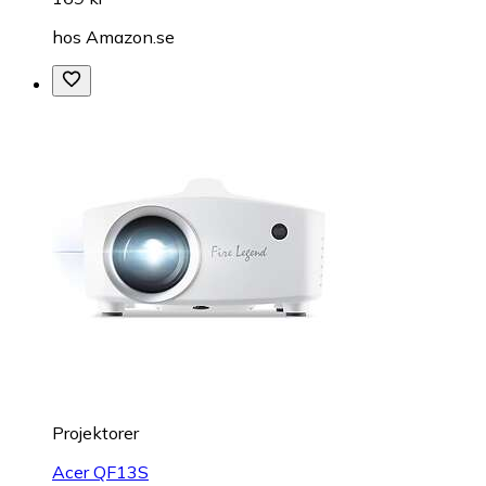
hos
Amazon.se
Projektorer
Acer QF13S