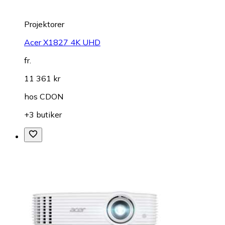
Projektorer
Acer X1827 4K UHD
fr.
11 361 kr
hos
CDON
+3 butiker