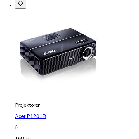
Projektorer
Acer P1201B
fr.
169 kr