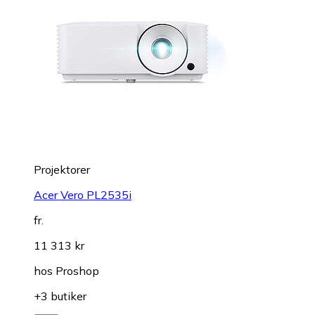
Projektorer
Acer Vero PL2535i
fr.
11 313 kr
hos
Proshop
+3 butiker