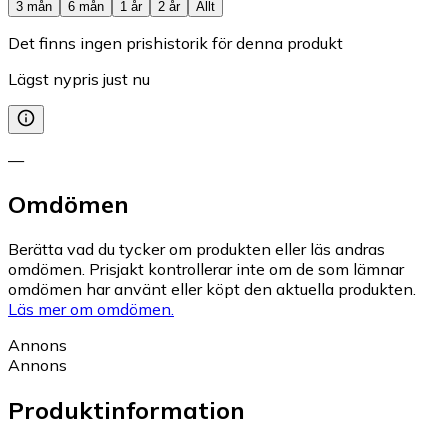
3 mån
6 mån
1 år
2 år
Allt
Det finns ingen prishistorik för denna produkt
Lägst nypris just nu
—
Omdömen
Berätta vad du tycker om produkten eller läs andras
omdömen. Prisjakt kontrollerar inte om de som lämnar
omdömen har använt eller köpt den aktuella produkten.
Läs mer om omdömen.
Annons
Annons
Produktinformation