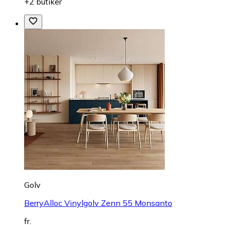
+2 butiker
Golv
BerryAlloc Vinylgolv Zenn 55 Monsanto
fr.