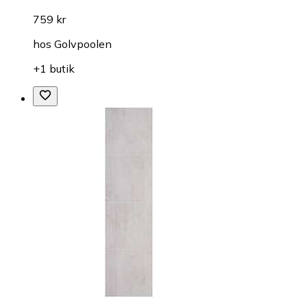
759 kr
hos
Golvpoolen
+1 butik