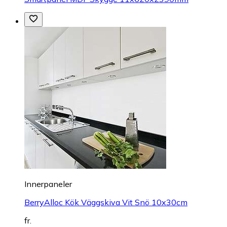
Innerpaneler
BerryAlloc Kök Väggskiva Vit Snö 10x30cm
fr.