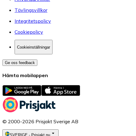
Tävlingsvillkor
Integritetspolicy
Cookiepolicy
Cookieinställningar
Ge oss feedback
Hämta mobilappen
© 2000-2026 Prisjakt Sverige AB
SVERIGE
-
Prisjakt.nu