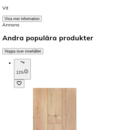
Vit
Visa mer information
Annons
Andra populära produkter
Hoppa över innehållet
11%