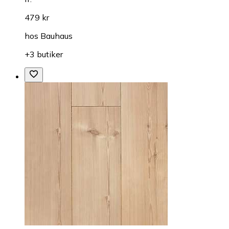
479 kr
hos
Bauhaus
+3 butiker