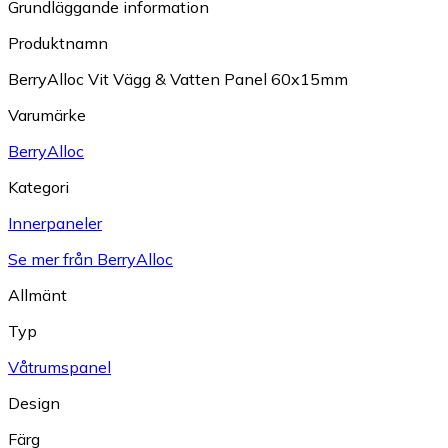
Grundläggande information
Produktnamn
BerryAlloc Vit Vägg & Vatten Panel 60x15mm
Varumärke
BerryAlloc
Kategori
Innerpaneler
Se mer från BerryAlloc
Allmänt
Typ
Våtrumspanel
Design
Färg