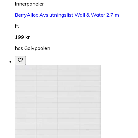
Innerpaneler
BerryAlloc Avslutningslist Wall & Water 2,7 m
fr.
199 kr
hos
Golvpoolen