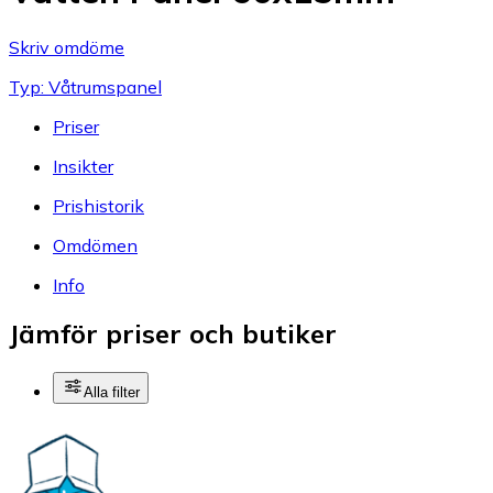
Skriv omdöme
Typ: Våtrumspanel
Priser
Insikter
Prishistorik
Omdömen
Info
Jämför priser och butiker
Alla filter