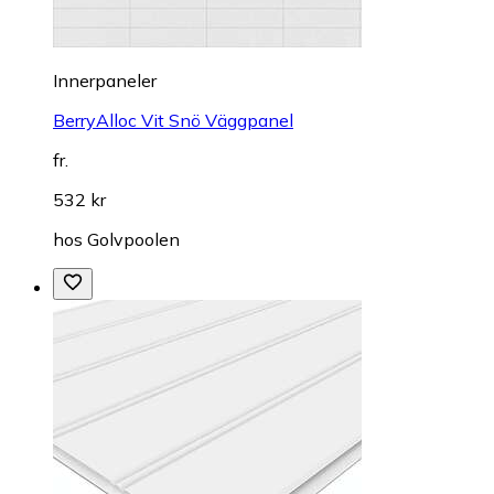
Innerpaneler
BerryAlloc Vit Snö Väggpanel
fr.
532 kr
hos
Golvpoolen