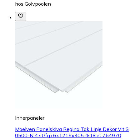
hos
Golvpoolen
Innerpaneler
Moelven Panelskiva Regina Tak Linje Dekor Vit S
0500-N 4 st/frp 6x1215x405 4st/set 764970