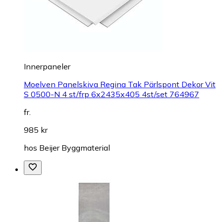
Innerpaneler
Moelven Panelskiva Regina Tak Pärlspont Dekor Vit
S 0500-N 4 st/frp 6x2435x405 4st/set 764967
fr.
985 kr
hos
Beijer Byggmaterial