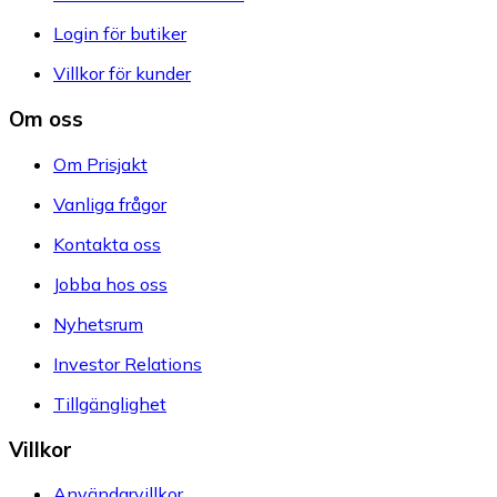
Login för butiker
Villkor för kunder
Om oss
Om Prisjakt
Vanliga frågor
Kontakta oss
Jobba hos oss
Nyhetsrum
Investor Relations
Tillgänglighet
Villkor
Användarvillkor