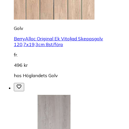
Golv
BerryAlloc Original Ek Vitoljad Skeppsgolv
120,7x19,3cm 8st/förp
fr.
496 kr
hos
Höglandets Golv