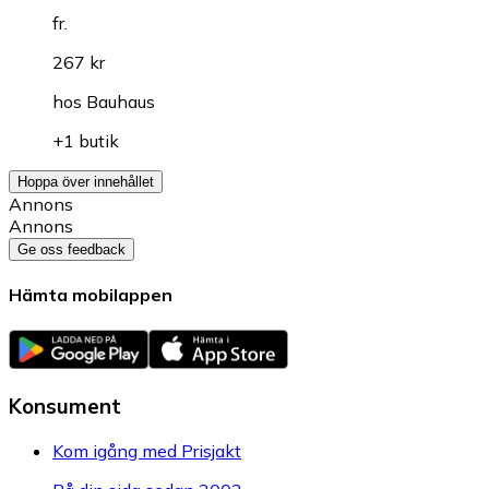
fr.
267 kr
hos
Bauhaus
+1 butik
Hoppa över innehållet
Annons
Annons
Ge oss feedback
Hämta mobilappen
Konsument
Kom igång med Prisjakt