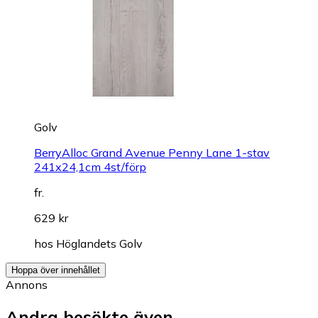
Golv
BerryAlloc Grand Avenue Penny Lane 1-stav
241x24,1cm 4st/förp
fr.
629 kr
hos
Höglandets Golv
Hoppa över innehållet
Annons
Andra besökte även