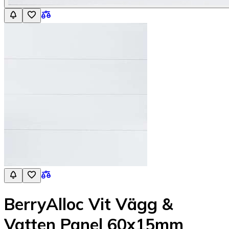
BerryAlloc Vit Vägg &
Vatten Panel 60x15mm