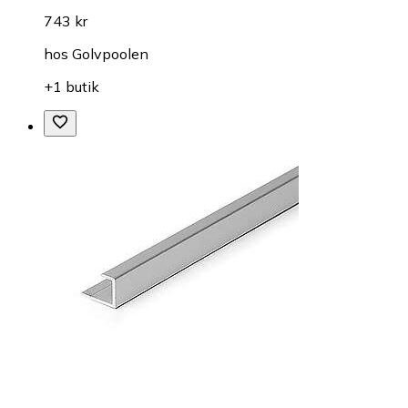
743 kr
hos
Golvpoolen
+1 butik