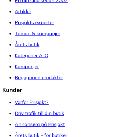
På din sida sedan 2002
Artiklar
Prisjakts experter
Teman & kampanjer
Årets butik
Kategorier A-Ö
Kampanjer
Begagnade produkter
Kunder
Varför Prisjakt?
Driv trafik till din butik
Annonsera på Prisjakt
Årets butik – för butiker