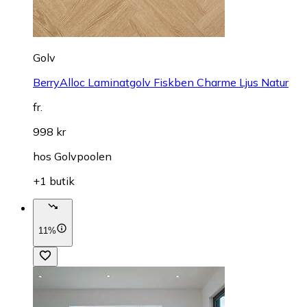
Golv
BerryAlloc Laminatgolv Fiskben Charme Ljus Natur
fr.
998 kr
hos
Golvpoolen
+1 butik
11%