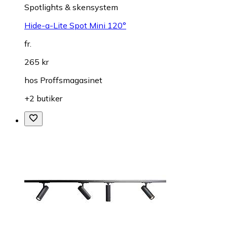
Spotlights & skensystem
Hide-a-Lite Spot Mini 120°
fr.
265 kr
hos
Proffsmagasinet
+2 butiker