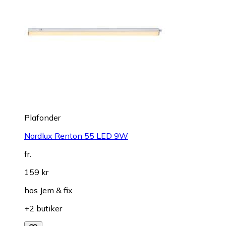
Plafonder
Nordlux Renton 55 LED 9W
fr.
159 kr
hos
Jem & fix
+2 butiker