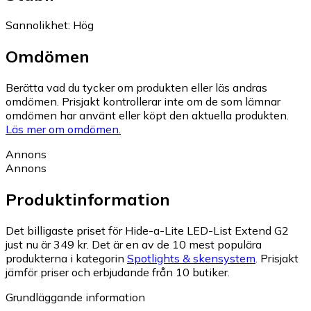
Sannolikhet
:
Hög
Omdömen
Berätta vad du tycker om produkten eller läs andras
omdömen. Prisjakt kontrollerar inte om de som lämnar
omdömen har använt eller köpt den aktuella produkten.
Läs mer om omdömen.
Annons
Annons
Produktinformation
Det billigaste priset för Hide-a-Lite LED-List Extend G2
just nu är 349 kr.
Det är en av de 10 mest populära
produkterna i kategorin
Spotlights & skensystem
.
Prisjakt
jämför priser och erbjudande från 10 butiker.
Grundläggande information