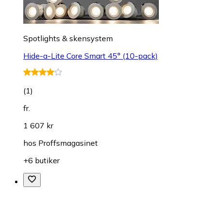
Spotlights & skensystem
Hide-a-Lite Core Smart 45° (10-pack)
(
1
)
fr.
1 607 kr
hos
Proffsmagasinet
+6 butiker