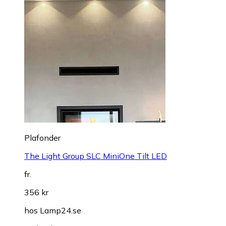
Plafonder
The Light Group SLC MiniOne Tilt LED
fr.
356 kr
hos
Lamp24.se