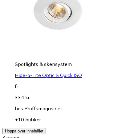
Spotlights & skensystem
Hide-a-Lite Optic S Quick ISO
fr.
334 kr
hos
Proffsmagasinet
+10 butiker
Hoppa över innehållet
Annons