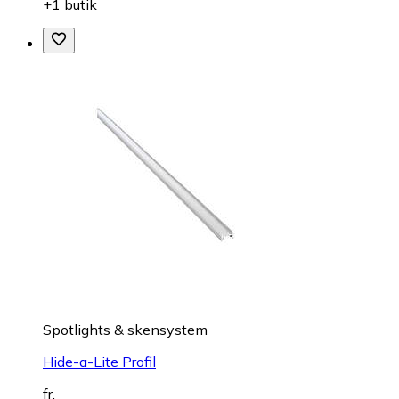
+1 butik
Spotlights & skensystem
Hide-a-Lite Profil
fr.