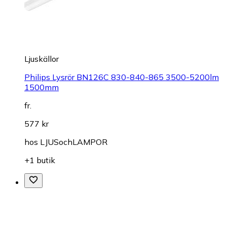
Ljuskällor
Philips Lysrör BN126C 830-840-865 3500-5200lm
1500mm
fr.
577 kr
hos
LJUSochLAMPOR
+1 butik