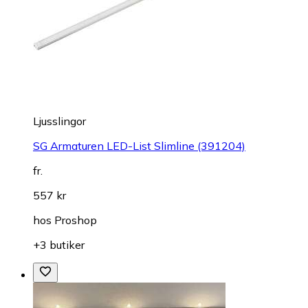
Ljusslingor
SG Armaturen LED-List Slimline (391204)
fr.
557 kr
hos
Proshop
+3 butiker