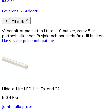
937 kr
Leverans: 2-4 dagar
Till butik
Vi har hittat produkten i totalt 10 butiker, varav 5 är
partnerbutiker hos Prisjakt och har direktlänk till butiken.
Hur vi visar priser och butiker.
Hide-a-Lite LED-List Extend G2
fr.
349 kr
Jämför alla priser