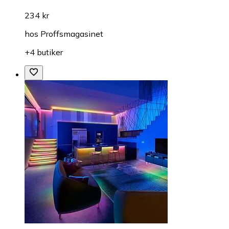
234 kr
hos
Proffsmagasinet
+4 butiker