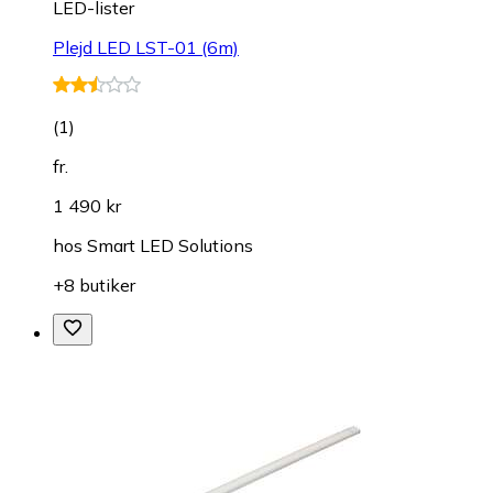
LED-lister
Plejd LED LST-01 (6m)
(
1
)
fr.
1 490 kr
hos
Smart LED Solutions
+8 butiker