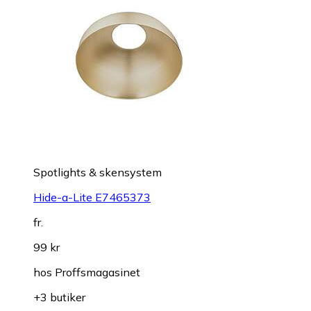
Spotlights & skensystem
Hide-a-Lite E7465373
fr.
99 kr
hos
Proffsmagasinet
+3 butiker