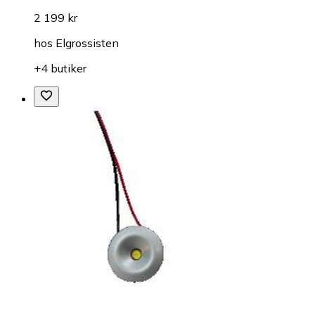
2 199 kr
hos
Elgrossisten
+4 butiker