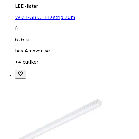
LED-lister
WiZ RGBIC LED strip 20m
fr.
626 kr
hos
Amazon.se
+4 butiker