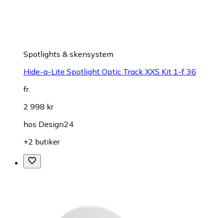
Spotlights & skensystem
Hide-a-Lite Spotlight Optic Track XXS Kit 1-f 36
fr.
2 998 kr
hos
Design24
+2 butiker