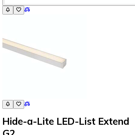
Hide-a-Lite LED-List Extend
G2