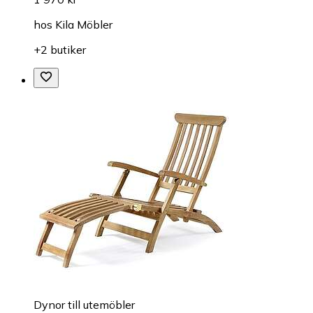
hos
Kila Möbler
+2 butiker
Dynor till utemöbler