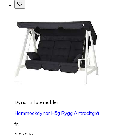
Dynor till utemöbler
Hammockdynor Hög Rygg Antracitgrå
fr.
1 970 kr