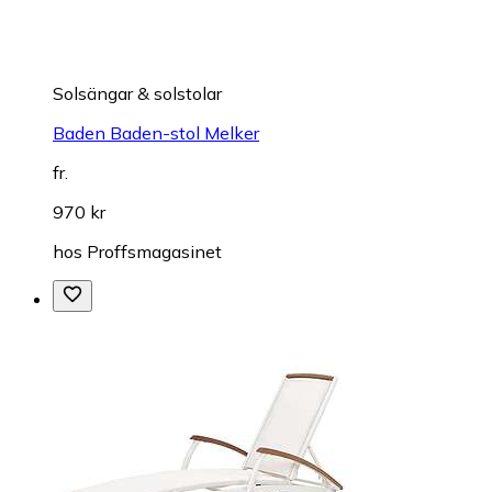
Solsängar & solstolar
Baden Baden-stol Melker
fr.
970 kr
hos
Proffsmagasinet