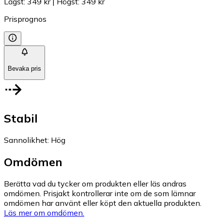
Lägst
:
349 kr
|
Högst
:
349 kr
Prisprognos
Bevaka pris
Stabil
Sannolikhet
:
Hög
Omdömen
Berätta vad du tycker om produkten eller läs andras
omdömen. Prisjakt kontrollerar inte om de som lämnar
omdömen har använt eller köpt den aktuella produkten.
Läs mer om omdömen.