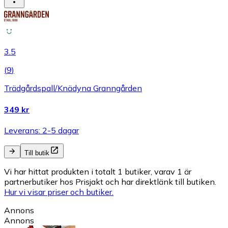
3.5
(
9
)
Trädgårdspall/Knädyna Granngården
349 kr
Leverans: 2-5 dagar
Till butik
Vi har hittat produkten i totalt 1 butiker, varav 1 är
partnerbutiker hos Prisjakt och har direktlänk till butiken.
Hur vi visar priser och butiker.
Annons
Annons