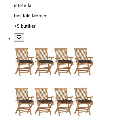
8 648 kr
hos
Kila Möbler
+5 butiker