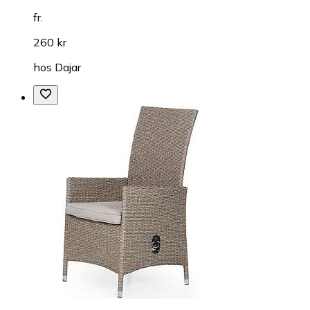
fr.
260 kr
hos
Dajar