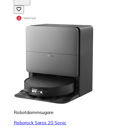
Robotdammsugare
Roborock Saros 20 Sonic