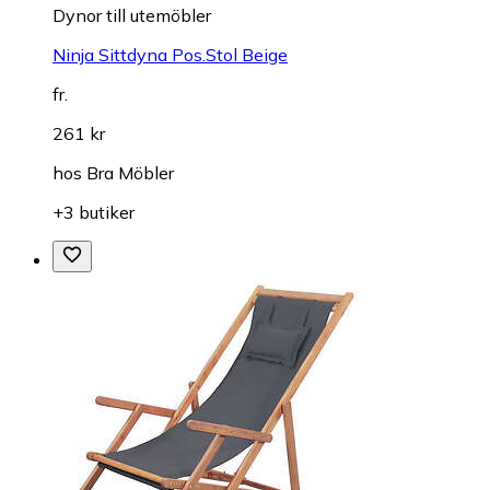
Dynor till utemöbler
Ninja Sittdyna Pos.Stol Beige
fr.
261 kr
hos
Bra Möbler
+3 butiker