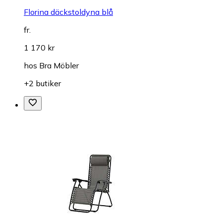
Florina däckstoldyna blå
fr.
1 170 kr
hos
Bra Möbler
+2 butiker