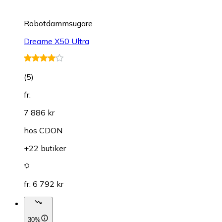
Robotdammsugare
Dreame X50 Ultra
(
5
)
fr.
7 886 kr
hos
CDON
+22 butiker
fr. 6 792 kr
30%