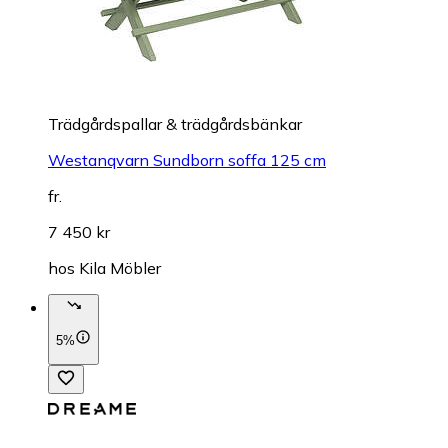
Trädgårdspallar & trädgårdsbänkar
Westanqvarn Sundborn soffa 125 cm
fr.
7 450 kr
hos
Kila Möbler
5%