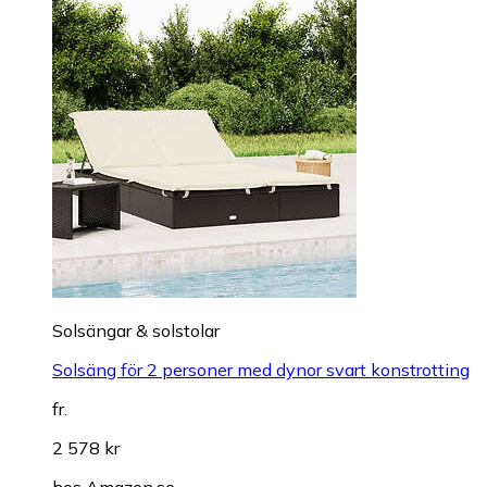
Solsängar & solstolar
Solsäng för 2 personer med dynor svart konstrotting
fr.
2 578 kr