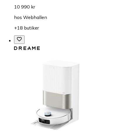
10 990 kr
hos
Webhallen
+18 butiker