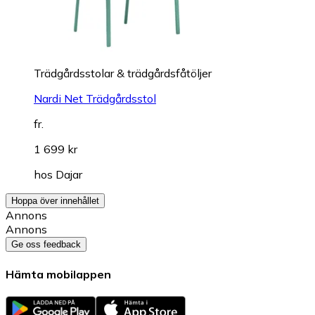
Trädgårdsstolar & trädgårdsfåtöljer
Nardi Net Trädgårdsstol
fr.
1 699 kr
hos
Dajar
Hoppa över innehållet
Annons
Annons
Ge oss feedback
Hämta mobilappen