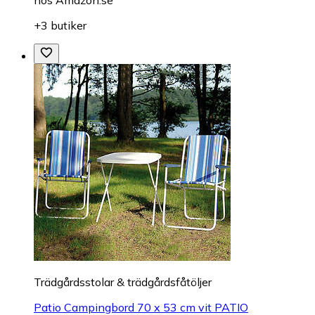
hos
Amazon.se
+3 butiker
Trädgårdsstolar & trädgårdsfåtöljer
Patio Campingbord 70 x 53 cm vit PATIO