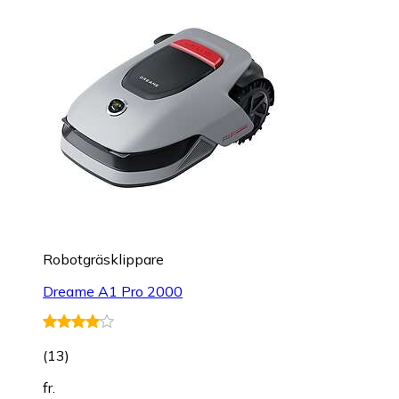
Robotgräsklippare
Dreame A1 Pro 2000
(
13
)
fr.