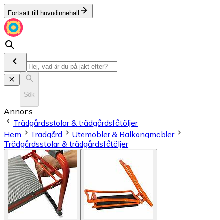
Fortsätt till huvudinnehåll
Sök
Annons
Trädgårdsstolar & trädgårdsfåtöljer
Hem
Trädgård
Utemöbler & Balkongmöbler
Trädgårdsstolar & trädgårdsfåtöljer