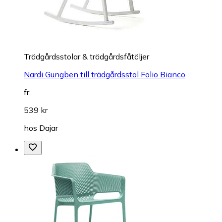
Trädgårdsstolar & trädgårdsfåtöljer
Nardi Gungben till trädgårdsstol Folio Bianco
fr.
539 kr
hos
Dajar