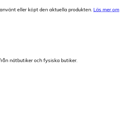
nvänt eller köpt den aktuella produkten.
Läs mer om
från nätbutiker och fysiska butiker.