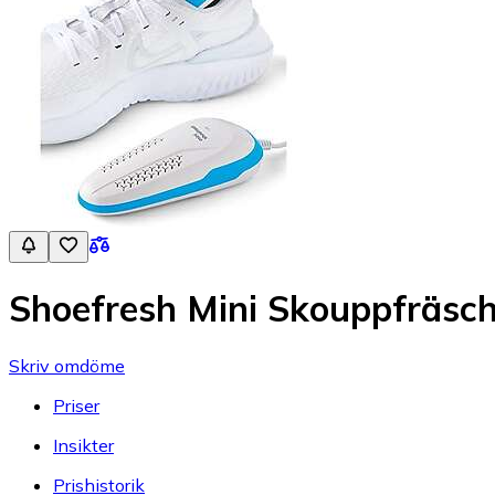
Shoefresh Mini Skouppfräsch
Skriv omdöme
Priser
Insikter
Prishistorik