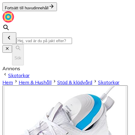
Fortsätt till huvudinnehåll
Sök
Annons
Skotorkar
Hem
Hem & Hushåll
Städ & klädvård
Skotorkar