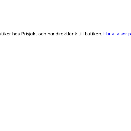
tiker hos Prisjakt och har direktlänk till butiken.
Hur vi visar p