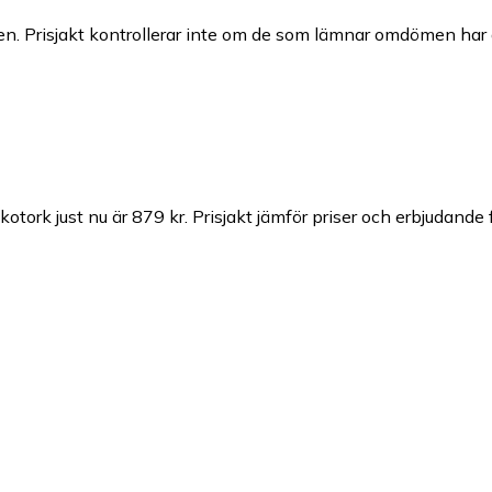
n. Prisjakt kontrollerar inte om de som lämnar omdömen har a
otork just nu är 879 kr.
Prisjakt jämför priser och erbjudande 