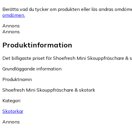
Berätta vad du tycker om produkten eller läs andras omdöme
omdömen.
Annons
Annons
Produktinformation
Det billigaste priset för Shoefresh Mini Skouppfräschare & sk
Grundläggande information
Produktnamn
Shoefresh Mini Skouppfräschare & skotork
Kategori
Skotorkar
Annons