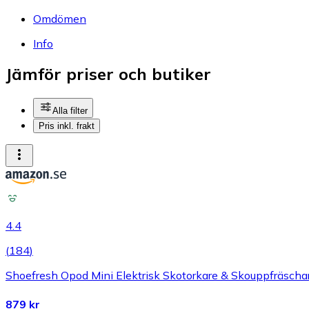
Omdömen
Info
Jämför priser och butiker
Alla filter
Pris inkl. frakt
4.4
(
184
)
Shoefresh Opod Mini Elektrisk Skotorkare & Skouppfräscha
879 kr