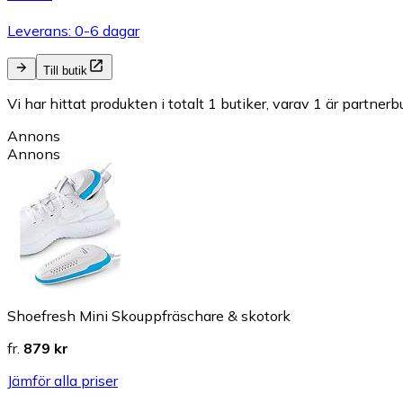
Leverans: 0-6 dagar
Till butik
Vi har hittat produkten i totalt 1 butiker, varav 1 är partnerbu
Annons
Annons
Shoefresh Mini Skouppfräschare & skotork
fr.
879 kr
Jämför alla priser