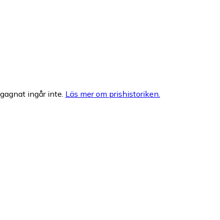
egagnat ingår inte.
Läs mer om prishistoriken.