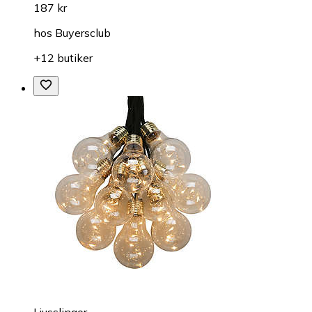
187 kr
hos
Buyersclub
+12 butiker
Ljusslingor