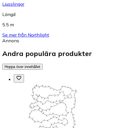
Ljusslingor
Längd
5.5 m
Se mer från Northlight
Annons
Andra populära produkter
Hoppa över innehållet