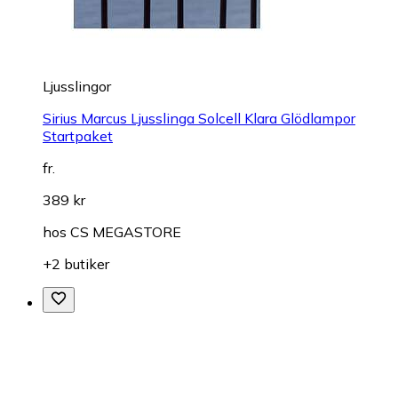
Ljusslingor
Sirius Marcus Ljusslinga Solcell Klara Glödlampor
Startpaket
fr.
389 kr
hos
CS MEGASTORE
+2 butiker