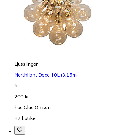
Ljusslingor
Northlight Deco 10L (3,15m)
fr.
200 kr
hos
Clas Ohlson
+2 butiker