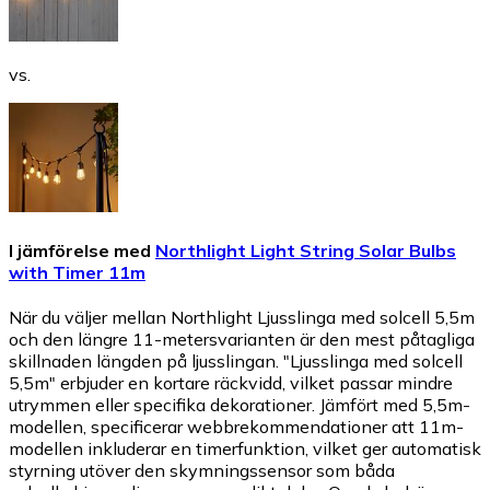
vs.
I jämförelse med
Northlight Light String Solar Bulbs
with Timer 11m
När du väljer mellan Northlight Ljusslinga med solcell 5,5m
och den längre 11-metersvarianten är den mest påtagliga
skillnaden längden på ljusslingan. "Ljusslinga med solcell
5,5m" erbjuder en kortare räckvidd, vilket passar mindre
utrymmen eller specifika dekorationer. Jämfört med 5,5m-
modellen, specificerar webbrekommendationer att 11m-
modellen inkluderar en timerfunktion, vilket ger automatisk
styrning utöver den skymningssensor som båda