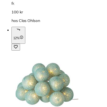
fr.
100 kr
hos
Clas Ohlson
12%