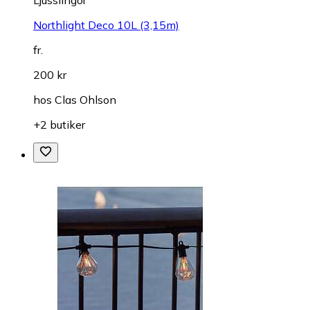
Northlight Deco 10L (3,15m)
fr.
200 kr
hos
Clas Ohlson
+2 butiker