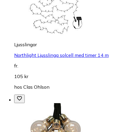
Ljusslingor
Northlight Ljusslinga solcell med timer 14 m
fr.
105 kr
hos
Clas Ohlson