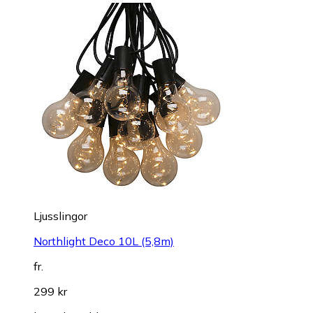
Ljusslingor
Northlight Deco 10L (5,8m)
fr.
299 kr