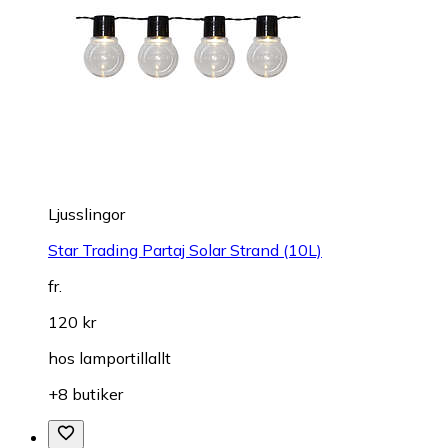
Ljusslingor
Star Trading Partaj Solar Strand (10L)
fr.
120 kr
hos
lamportillallt
+8 butiker