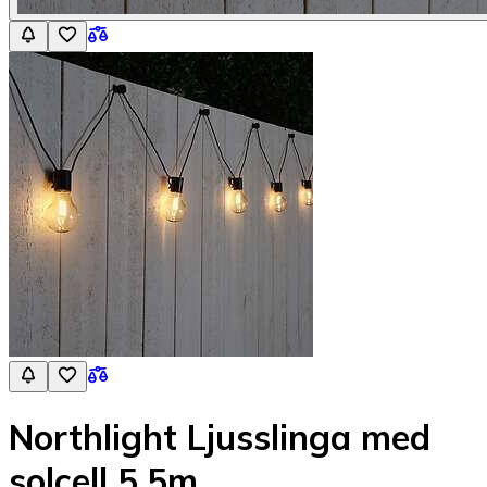
Northlight Ljusslinga med
solcell 5,5m