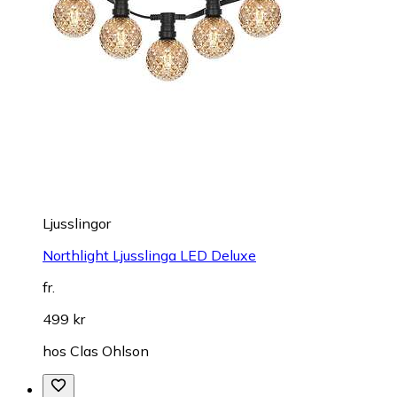
Ljusslingor
Northlight Ljusslinga LED Deluxe
fr.
499 kr
hos
Clas Ohlson