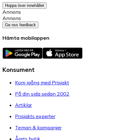
Hoppa över innehållet
Annons
Annons
Ge oss feedback
Hämta mobilappen
Konsument
Kom igång med Prisjakt
På din sida sedan 2002
Artiklar
Prisjakts experter
Teman & kampanjer
Årets butik