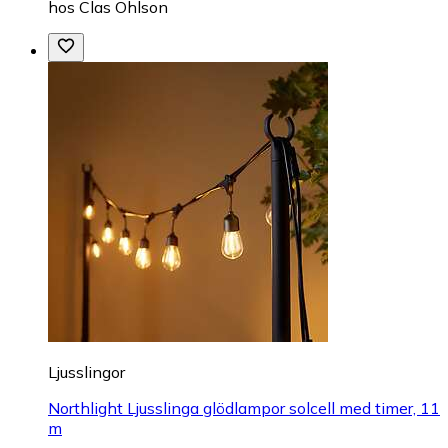
hos
Clas Ohlson
Ljusslingor
Northlight Ljusslinga glödlampor solcell med timer, 11
m