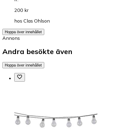
200 kr
hos
Clas Ohlson
Hoppa över innehållet
Annons
Andra besökte även
Hoppa över innehållet