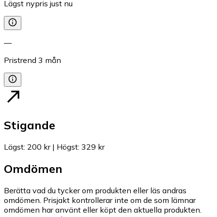
Lägst nypris just nu
—
Pristrend
3
mån
Stigande
Lägst
:
200 kr
|
Högst
:
329 kr
Omdömen
Berätta vad du tycker om produkten eller läs andras
omdömen. Prisjakt kontrollerar inte om de som lämnar
omdömen har använt eller köpt den aktuella produkten.