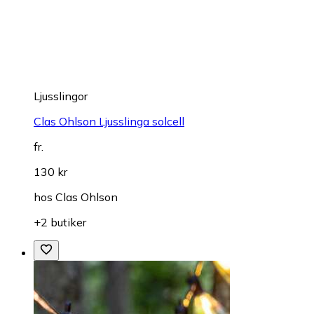
Ljusslingor
Clas Ohlson Ljusslinga solcell
fr.
130 kr
hos
Clas Ohlson
+2 butiker