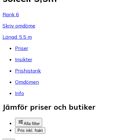
Rank 6
Skriv omdöme
Längd: 5.5 m
Priser
Insikter
Prishistorik
Omdömen
Info
Jämför priser och butiker
Alla filter
Pris inkl. frakt