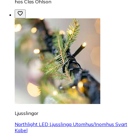
hos
Clas Ohlson
Ljusslingor
Northlight LED Ljusslinga Utomhus/Inomhus Svart
Kabel