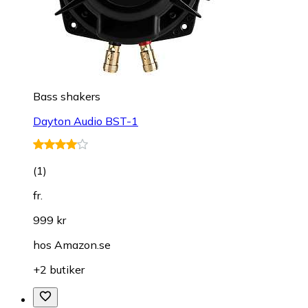
Bass shakers
Dayton Audio BST-1
(
1
)
fr.
999 kr
hos
Amazon.se
+2 butiker