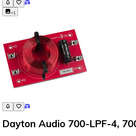
+
1
Dayton Audio 700-LPF-4, 700