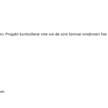
n. Prisjakt kontrollerar inte om de som lämnar omdömen har a
ohm