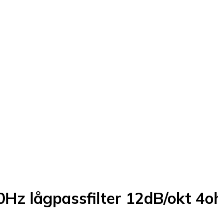
Hz lågpassfilter 12dB/okt 4