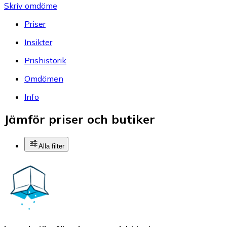
Skriv omdöme
Priser
Insikter
Prishistorik
Omdömen
Info
Jämför priser och butiker
Alla filter