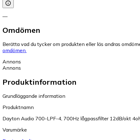
—
Omdömen
Berätta vad du tycker om produkten eller läs andras omdöme
omdömen.
Annons
Annons
Produktinformation
Grundläggande information
Produktnamn
Dayton Audio 700-LPF-4, 700Hz lågpassfilter 12dB/okt 4
Varumärke