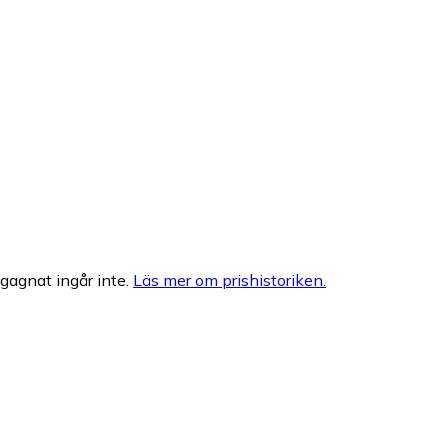
egagnat ingår inte.
Läs mer om prishistoriken.