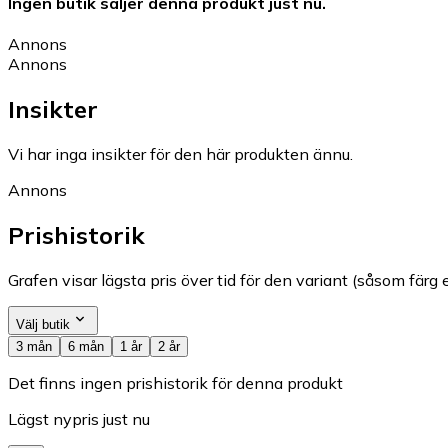
Ingen butik säljer denna produkt just nu.
Annons
Annons
Insikter
Vi har inga insikter för den här produkten ännu.
Annons
Prishistorik
Grafen visar lägsta pris över tid för den variant (såsom färg e
Välj butik
3 mån
6 mån
1 år
2 år
Det finns ingen prishistorik för denna produkt
Lägst nypris just nu