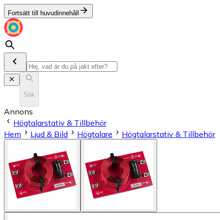
Fortsätt till huvudinnehåll
Sök
Annons
Högtalarstativ & Tillbehör
Hem
Ljud & Bild
Högtalare
Högtalarstativ & Tillbehör