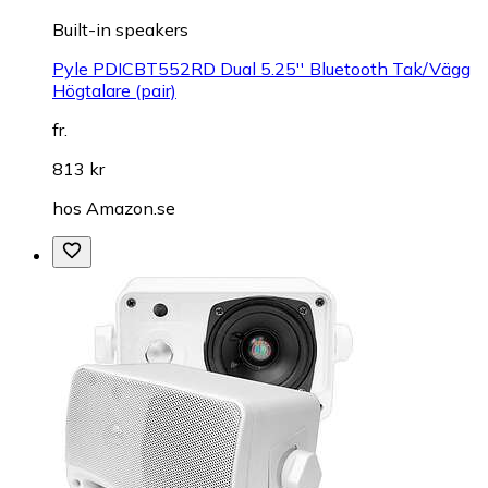
Built-in speakers
Pyle PDICBT552RD Dual 5.25'' Bluetooth Tak/Vägg
Högtalare (pair)
fr.
813 kr
hos
Amazon.se