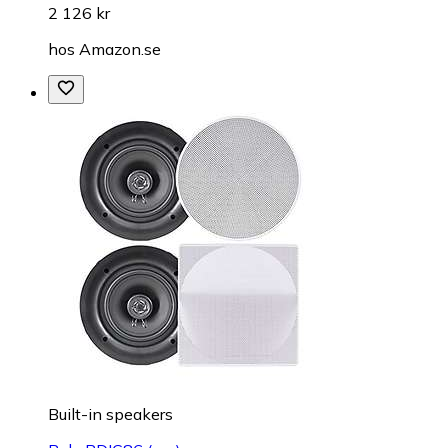
2 126 kr
hos
Amazon.se
Built-in speakers