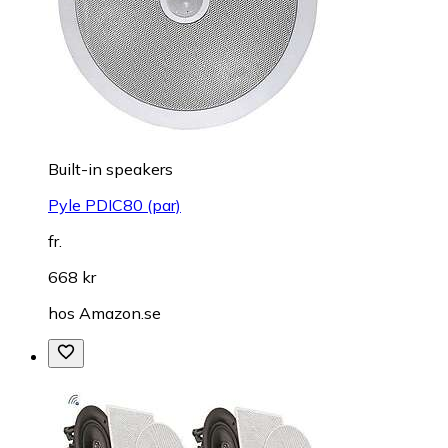
Built-in speakers
Pyle PDIC80 (par)
fr.
668 kr
hos
Amazon.se