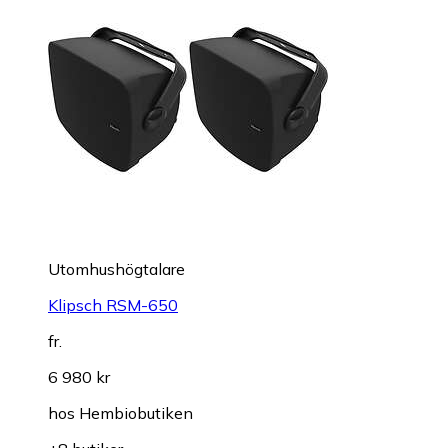
Utomhushögtalare
Klipsch RSM-650
fr.
6 980 kr
hos
Hembiobutiken