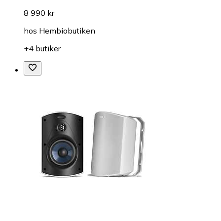
8 990 kr
hos
Hembiobutiken
+4 butiker