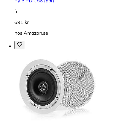
Pyle PDIC86 (par)
fr.
691 kr
hos
Amazon.se