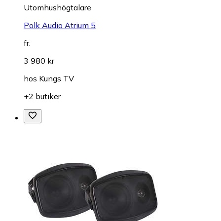
Utomhushögtalare
Polk Audio Atrium 5
fr.
3 980 kr
hos
Kungs TV
+2 butiker