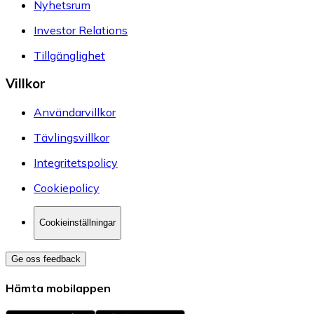
Nyhetsrum
Investor Relations
Tillgänglighet
Villkor
Användarvillkor
Tävlingsvillkor
Integritetspolicy
Cookiepolicy
Cookieinställningar
Ge oss feedback
Hämta mobilappen