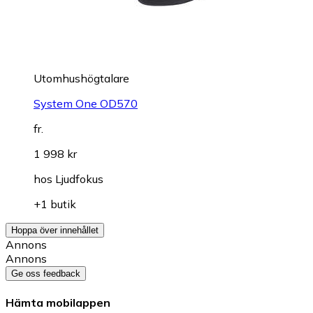
Utomhushögtalare
System One OD570
fr.
1 998 kr
hos
Ljudfokus
+1 butik
Hoppa över innehållet
Annons
Annons
Ge oss feedback
Hämta mobilappen