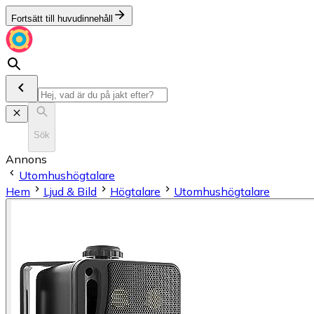
Fortsätt till huvudinnehåll
Sök
Annons
Utomhushögtalare
Hem
Ljud & Bild
Högtalare
Utomhushögtalare