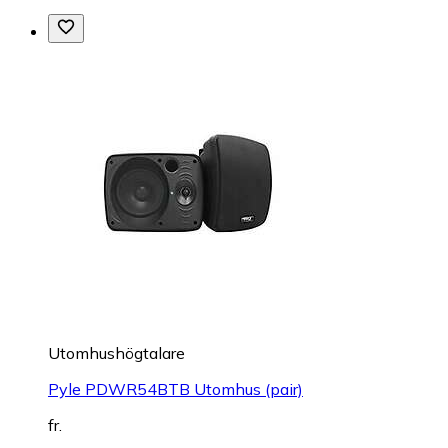
Utomhushögtalare
Pyle PDWR54BTB Utomhus (pair)
fr.