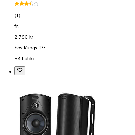
(
1
)
fr.
2 790 kr
hos
Kungs TV
+4 butiker