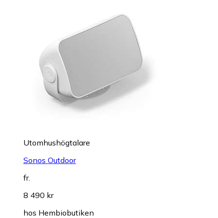
Utomhushögtalare
Sonos Outdoor
fr.
8 490 kr
hos
Hembiobutiken