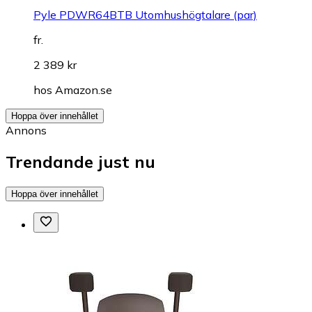
Pyle PDWR64BTB Utomhushögtalare (par)
fr.
2 389 kr
hos
Amazon.se
Hoppa över innehållet
Annons
Trendande just nu
Hoppa över innehållet