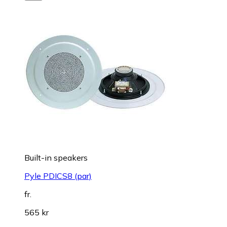
Built-in speakers
Pyle PDICS8 (par)
fr.
565 kr