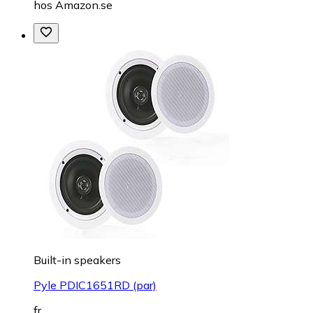
hos
Amazon.se
Built-in speakers
Pyle PDIC1651RD (par)
fr.