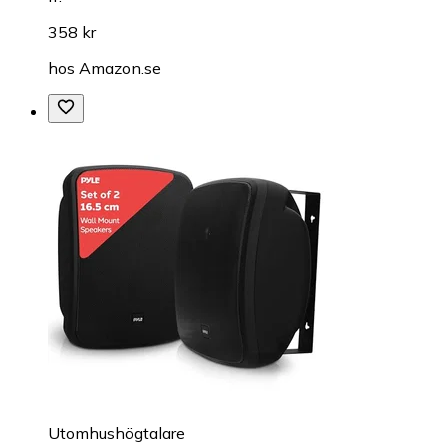
358 kr
hos
Amazon.se
Utomhushögtalare