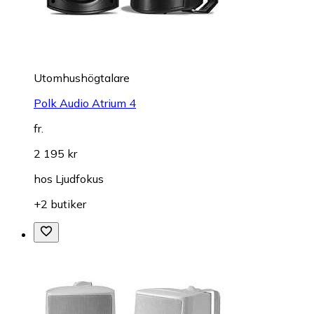
Utomhushögtalare
Polk Audio Atrium 4
fr.
2 195 kr
hos
Ljudfokus
+2 butiker