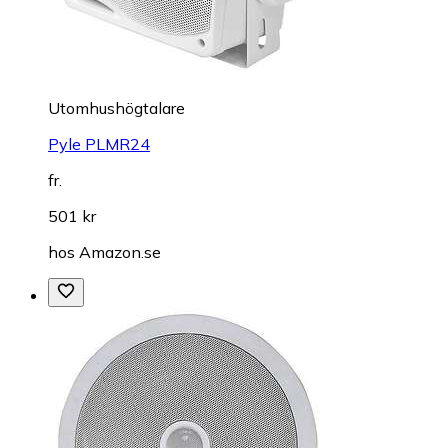
Utomhushögtalare
Pyle PLMR24
fr.
501 kr
hos
Amazon.se