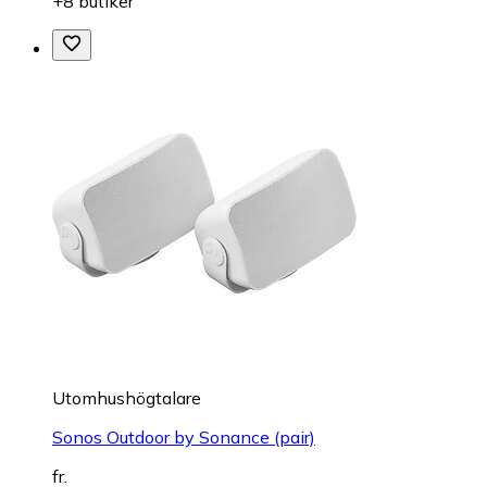
+8 butiker
Utomhushögtalare
Sonos Outdoor by Sonance (pair)
fr.