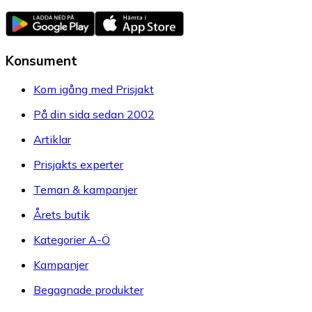
Konsument
Kom igång med Prisjakt
På din sida sedan 2002
Artiklar
Prisjakts experter
Teman & kampanjer
Årets butik
Kategorier A-Ö
Kampanjer
Begagnade produkter