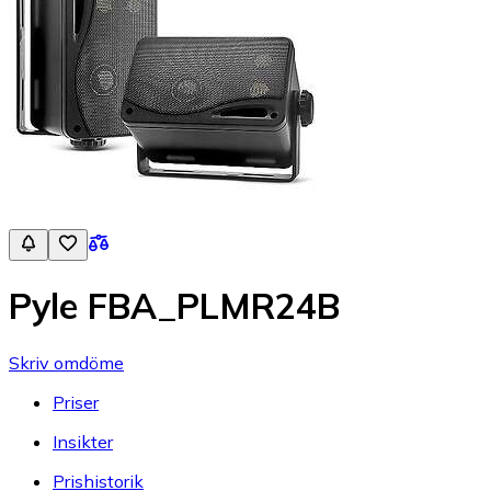
Pyle FBA_PLMR24B
Skriv omdöme
Priser
Insikter
Prishistorik