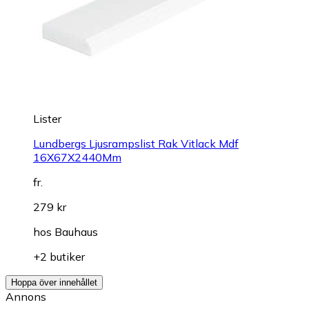
Lister
Lundbergs Ljusrampslist Rak Vitlack Mdf
16X67X2440Mm
fr.
279 kr
hos
Bauhaus
+2 butiker
Hoppa över innehållet
Annons