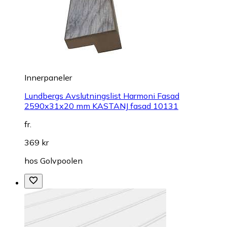
Innerpaneler
Lundbergs Avslutningslist Harmoni Fasad
2590x31x20 mm KASTANJ fasad 10131
fr.
369 kr
hos
Golvpoolen