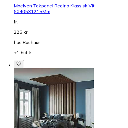
Moelven Takpanel Regina Klassisk Vit
6X405X1215Mm
fr.
225 kr
hos
Bauhaus
+1 butik