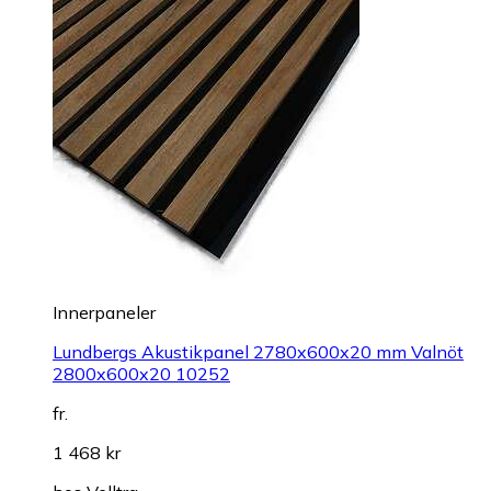
Innerpaneler
Lundbergs Akustikpanel 2780x600x20 mm Valnöt
2800x600x20 10252
fr.
1 468 kr