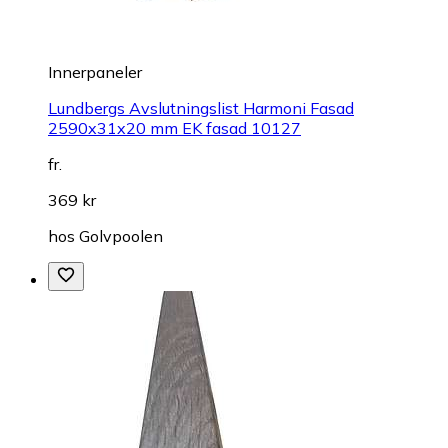
Innerpaneler
Lundbergs Avslutningslist Harmoni Fasad
2590x31x20 mm EK fasad 10127
fr.
369 kr
hos
Golvpoolen