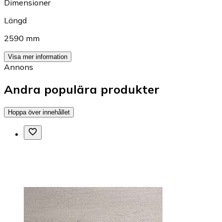
Dimensioner
Längd
2590 mm
Visa mer information
Annons
Andra populära produkter
Hoppa över innehållet