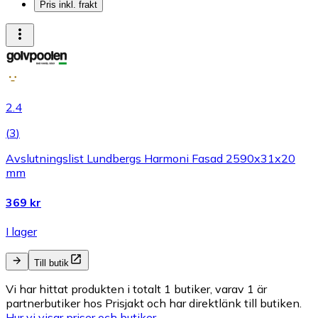
Pris inkl. frakt
2.4
(
3
)
Avslutningslist Lundbergs Harmoni Fasad 2590x31x20
mm
369 kr
I lager
Till butik
Vi har hittat produkten i totalt 1 butiker, varav 1 är
partnerbutiker hos Prisjakt och har direktlänk till butiken.
Hur vi visar priser och butiker.