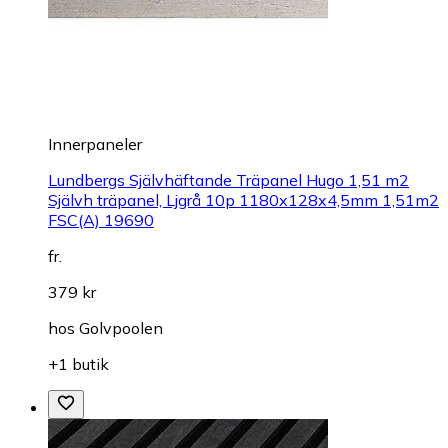
Innerpaneler
Lundbergs Självhäftande Träpanel Hugo 1,51 m2
Självh träpanel, Ljgrå 10p 1180x128x4,5mm 1,51m2
FSC(A) 19690
fr.
379 kr
hos
Golvpoolen
+1 butik