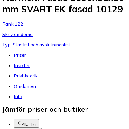
mm SVART EK fasad 10129
Rank 122
Skriv omdöme
Typ: Startlist och avslutningslist
Priser
Insikter
Prishistorik
Omdömen
Info
Jämför priser och butiker
Alla filter