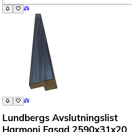
Lundbergs Avslutningslist
Harmoni Fasad 2590x31x20