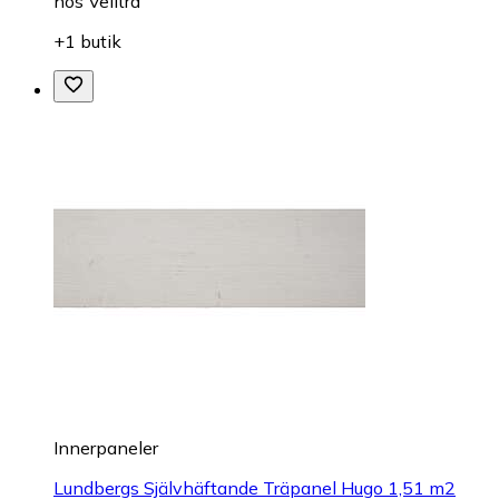
hos
Velltra
+1 butik
Innerpaneler
Lundbergs Självhäftande Träpanel Hugo 1,51 m2