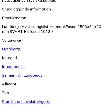
nätbutiker och fysiska butiker.
Grundläggande information
Produktnamn
Lundbergs Avslutningslist Harmoni Fasad 2590x31x20
mm SVART EK fasad 10129
Varumärke
Lundbergs
Kategori
Innerpaneler
Se mer från Lundbergs
Allmänt
Typ
Startlist och avslutningslist