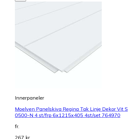
Innerpaneler
Moelven Panelskiva Regina Tak Linje Dekor Vit S
0500-N 4 st/frp 6x1215x405 4st/set 764970
fr.
267 kr