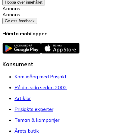
Hoppa över innehållet
Annons
Annons
Ge oss feedback
Hämta mobilappen
Konsument
Kom igång med Prisjakt
På din sida sedan 2002
Artiklar
Prisjakts experter
Teman & kampanjer
Årets butik