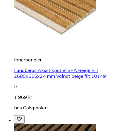
Innerpaneler
Lundbergs Akustikpanel SPA Beige Filt
2680x615x24 mm Valnöt beige filt 10149
fr.
1 969 kr
hos
Golvpoolen