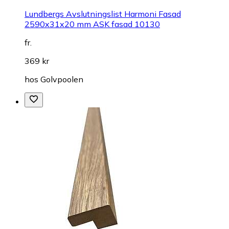
Lundbergs Avslutningslist Harmoni Fasad
2590x31x20 mm ASK fasad 10130
fr.
369 kr
hos
Golvpoolen