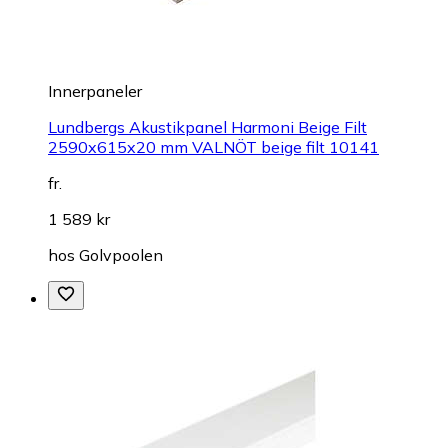
Innerpaneler
Lundbergs Akustikpanel Harmoni Beige Filt
2590x615x20 mm VALNÖT beige filt 10141
fr.
1 589 kr
hos
Golvpoolen