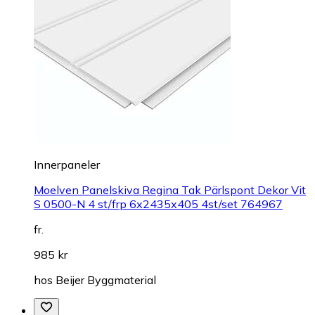
Innerpaneler
Moelven Panelskiva Regina Tak Pärlspont Dekor Vit
S 0500-N 4 st/frp 6x2435x405 4st/set 764967
fr.
985 kr
hos
Beijer Byggmaterial