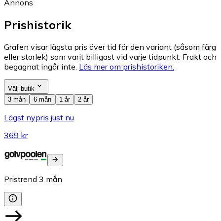
Annons
Prishistorik
Grafen visar lägsta pris över tid för den variant (såsom färg
eller storlek) som varit billigast vid varje tidpunkt. Frakt och
begagnat ingår inte.
Läs mer om prishistoriken.
Välj butik
3 mån
6 mån
1 år
2 år
Lägst nypris just nu
369 kr
Pristrend
3
mån