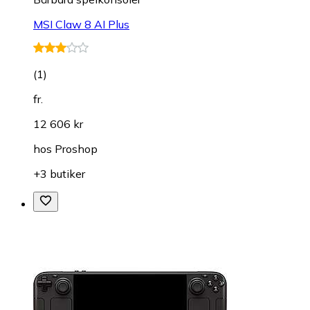
MSI Claw 8 AI Plus
(
1
)
fr.
12 606 kr
hos
Proshop
+3 butiker