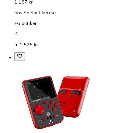
1 167 kr
hos
Spelbutiken.se
+6 butiker
fr. 1 525 kr