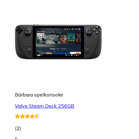
Bärbara spelkonsoler
Valve Steam Deck 256GB
(
2
)