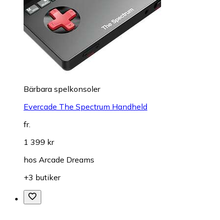
Bärbara spelkonsoler
Evercade The Spectrum Handheld
fr.
1 399 kr
hos
Arcade Dreams
+3 butiker