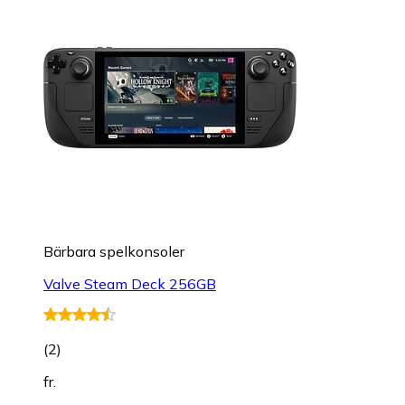
Bärbara spelkonsoler
Valve Steam Deck 256GB
(
2
)
fr.