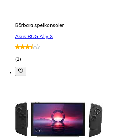
Bärbara spelkonsoler
Asus ROG Ally X
(
1
)