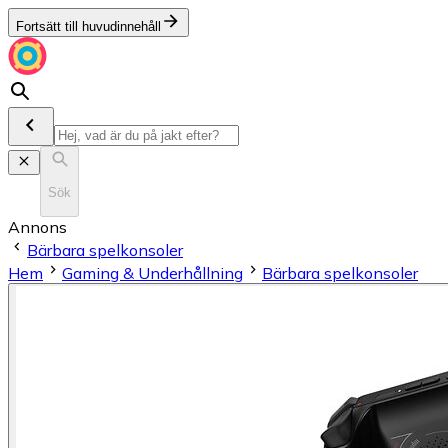
Fortsätt till huvudinnehåll
Sök
Annons
Bärbara spelkonsoler
Hem
Gaming & Underhållning
Bärbara spelkonsoler