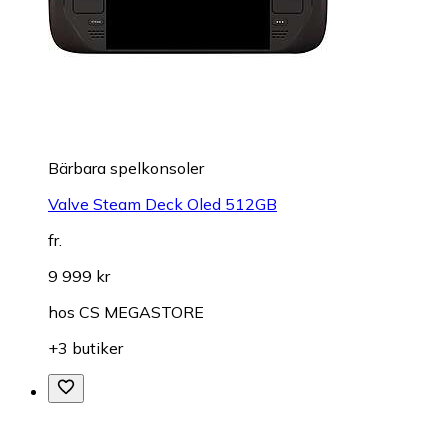
Bärbara spelkonsoler
Valve Steam Deck Oled 512GB
fr.
9 999 kr
hos
CS MEGASTORE
+3 butiker