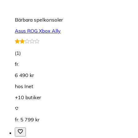
Bärbara spelkonsoler
Asus ROG Xbox Ally
(
1
)
fr.
6 490 kr
hos
Inet
+10 butiker
fr. 5 799 kr