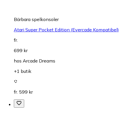
Bärbara spelkonsoler
Atari Super Pocket Edition (Evercade Kompatibel)
fr.
699 kr
hos
Arcade Dreams
+1 butik
fr. 599 kr