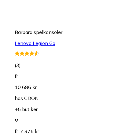
Bärbara spelkonsoler
Lenovo Legion Go
(
3
)
fr.
10 686 kr
hos
CDON
+5 butiker
fr. 7 375 kr