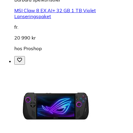
MSI Claw 8 EX AI+ 32 GB 1 TB Violet
Lanseringspaket
fr.
20 990 kr
hos
Proshop