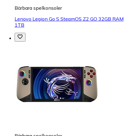
Bärbara spelkonsoler
Lenovo Legion Go S SteamOS Z2 GO 32GB RAM
1TB
Bärbara spelkonsoler