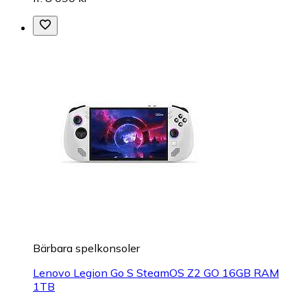
Bärbara spelkonsoler
Lenovo Legion Go S SteamOS Z2 GO 16GB RAM
1TB