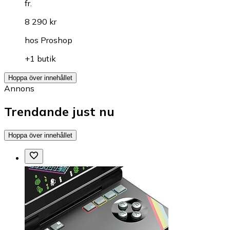
fr.
8 290 kr
hos
Proshop
+1 butik
Hoppa över innehållet
Annons
Trendande just nu
Hoppa över innehållet