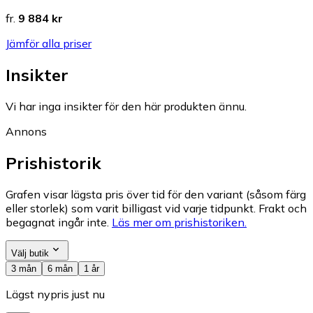
fr.
9 884 kr
Jämför alla priser
Insikter
Vi har inga insikter för den här produkten ännu.
Annons
Prishistorik
Grafen visar lägsta pris över tid för den variant (såsom färg
eller storlek) som varit billigast vid varje tidpunkt. Frakt och
begagnat ingår inte.
Läs mer om prishistoriken.
Välj butik
3 mån
6 mån
1 år
Lägst nypris just nu