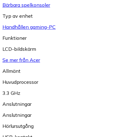
Bärbara spelkonsoler
Typ av enhet
Handhållen gaming-PC
Funktioner
LCD-bildskärm
Se mer från Acer
Allmänt
Huvudprocessor
3.3 GHz
Anslutningar
Anslutningar
Hörlursutgång
USB-kontakt