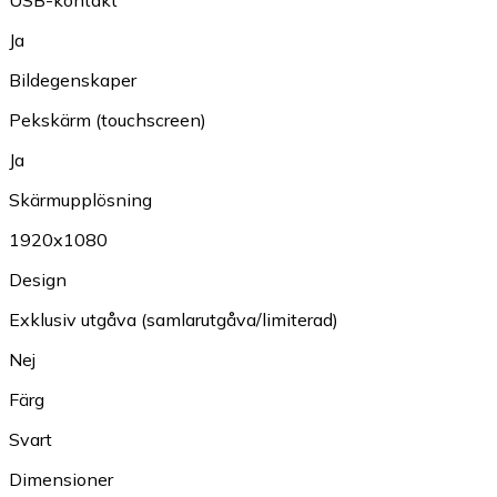
Ja
Bildegenskaper
Pekskärm (touchscreen)
Ja
Skärmupplösning
1920x1080
Design
Exklusiv utgåva (samlarutgåva/limiterad)
Nej
Färg
Svart
Dimensioner