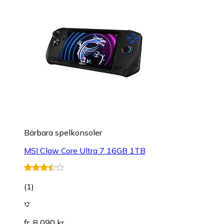
Bärbara spelkonsoler
MSI Claw Core Ultra 7 16GB 1TB
(
1
)
fr. 8 090 kr