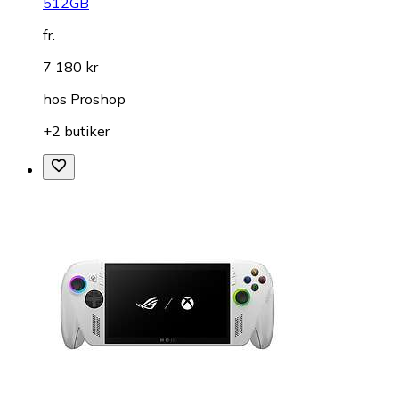
512GB
fr.
7 180 kr
hos
Proshop
+2 butiker