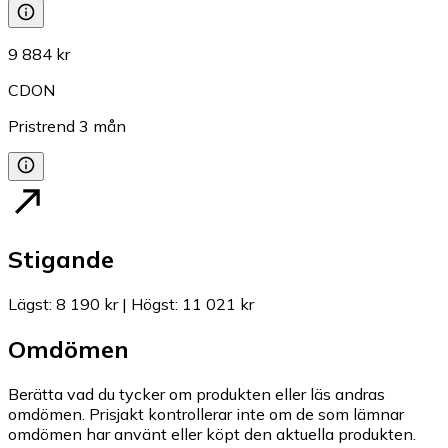
9 884 kr
CDON
Pristrend
3
mån
Stigande
Lägst
:
8 190 kr
|
Högst
:
11 021 kr
Omdömen
Berätta vad du tycker om produkten eller läs andras
omdömen. Prisjakt kontrollerar inte om de som lämnar
omdömen har använt eller köpt den aktuella produkten.