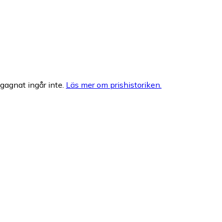
egagnat ingår inte.
Läs mer om prishistoriken.