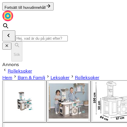
Fortsätt till huvudinnehåll
Sök
Annons
Rolleksaker
Hem
Barn & Familj
Leksaker
Rolleksaker