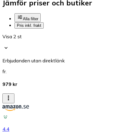
Jämför priser och butiker
Alla filter
Pris inkl. frakt
Visa 2 st
Erbjudanden utan direktlänk
fr.
979 kr
4.4