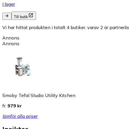
I lager
Till butik
Vi har hittat produkten i totalt 4 butiker, varav 2 är partnerbu
Annons
Annons
Smoby Tefal Studio Utility Kitchen
fr.
979 kr
Jämför alla priser
Insikter