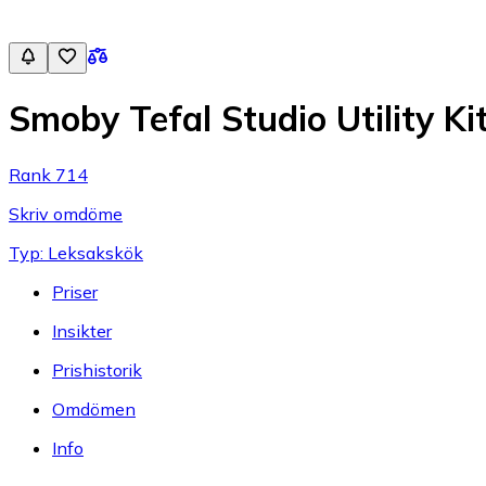
Smoby Tefal Studio Utility Ki
Rank 714
Skriv omdöme
Typ: Leksakskök
Priser
Insikter
Prishistorik
Omdömen
Info