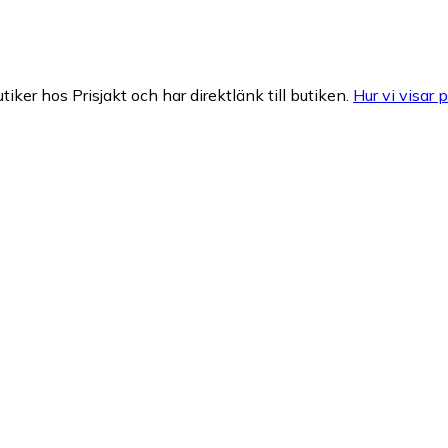
tiker hos Prisjakt och har direktlänk till butiken.
Hur vi visar p