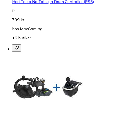
Hori Taiko No Tatsujin Drum Controller (PS5)
fr.
799 kr
hos
MaxGaming
+6 butiker