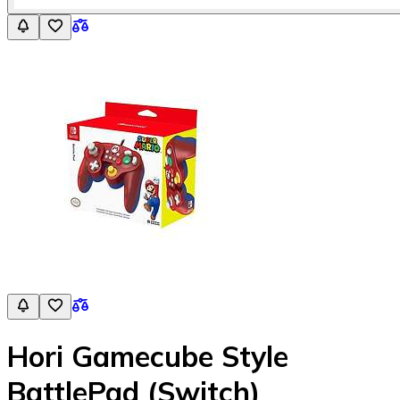
Hori Gamecube Style
BattlePad (Switch)