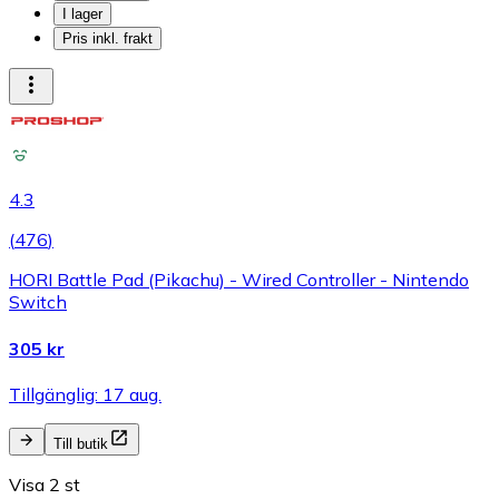
I lager
Pris inkl. frakt
4.3
(
476
)
HORI Battle Pad (Pikachu) - Wired Controller - Nintendo
Switch
305 kr
Tillgänglig: 17 aug.
Till butik
Visa 2 st