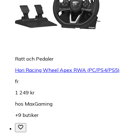
Ratt och Pedaler
Hori Racing Wheel Apex RWA (PC/PS4/PS5)
fr.
1 249 kr
hos
MaxGaming
+9 butiker