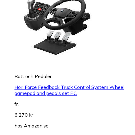
Ratt och Pedaler
Hori Force Feedback Truck Control System Wheel,
gamepad and pedals set PC
fr.
6 270 kr
hos
Amazon.se