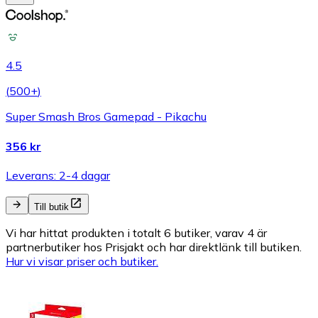
4.5
(
500+
)
Super Smash Bros Gamepad - Pikachu
356 kr
Leverans: 2-4 dagar
Till butik
Vi har hittat produkten i totalt 6 butiker, varav 4 är
partnerbutiker hos Prisjakt och har direktlänk till butiken.
Hur vi visar priser och butiker.