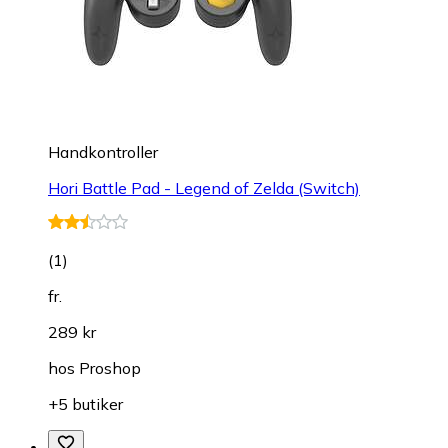
Handkontroller
Hori Battle Pad - Legend of Zelda (Switch)
(
1
)
fr.
289 kr
hos
Proshop
+5 butiker