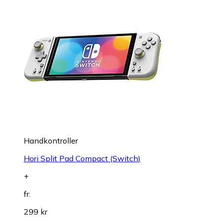
Handkontroller
Hori Split Pad Compact (Switch)
+
fr.
299 kr