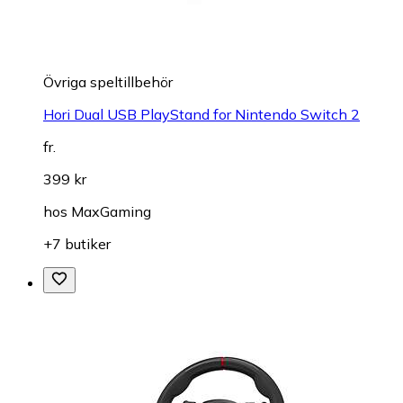
Övriga speltillbehör
Hori Dual USB PlayStand for Nintendo Switch 2
fr.
399 kr
hos
MaxGaming
+7 butiker