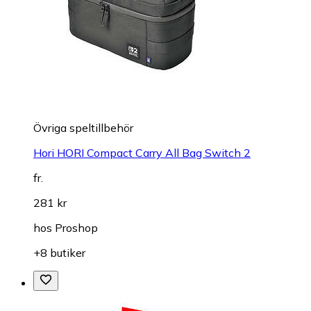
Övriga speltillbehör
Hori HORI Compact Carry All Bag Switch 2
fr.
281 kr
hos
Proshop
+8 butiker