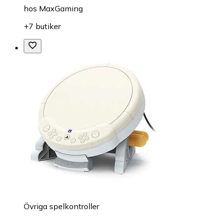
hos
MaxGaming
+7 butiker
Övriga spelkontroller