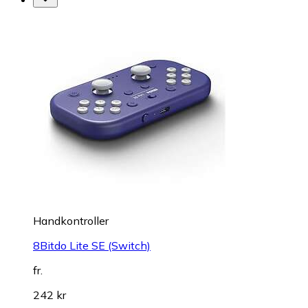
Handkontroller
8Bitdo Lite SE (Switch)
fr.
242 kr