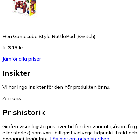
Hori Gamecube Style BattlePad (Switch)
fr.
305 kr
Jämför alla priser
Insikter
Vi har inga insikter för den här produkten ännu.
Annons
Prishistorik
Grafen visar lägsta pris över tid för den variant (såsom färg
eller storlek) som varit billigast vid varje tidpunkt. Frakt och
begagnat ingår inte.
Läs mer om prishistoriken.