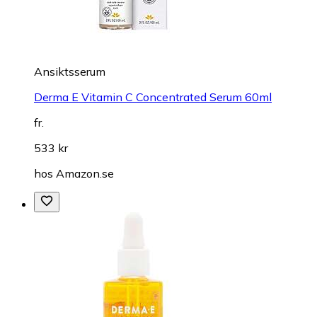
Ansiktsserum
Derma E Vitamin C Concentrated Serum 60ml
fr.
533 kr
hos
Amazon.se