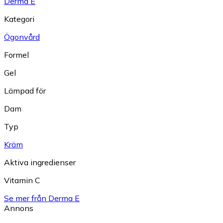
Derma E
Kategori
Ögonvård
Formel
Gel
Lämpad för
Dam
Typ
Kräm
Aktiva ingredienser
Vitamin C
Se mer från Derma E
Annons