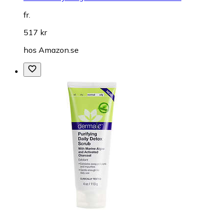
fr.
517 kr
hos
Amazon.se