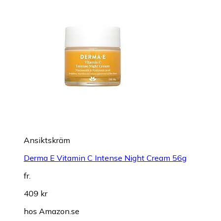
Ansiktskräm
Derma E Vitamin C Intense Night Cream 56g
fr.
409 kr
hos
Amazon.se