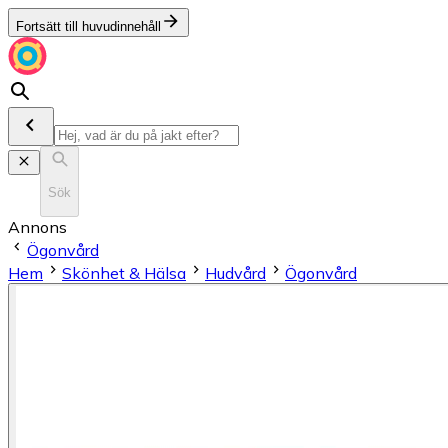
Fortsätt till huvudinnehåll
Sök
Annons
Ögonvård
Hem
Skönhet & Hälsa
Hudvård
Ögonvård