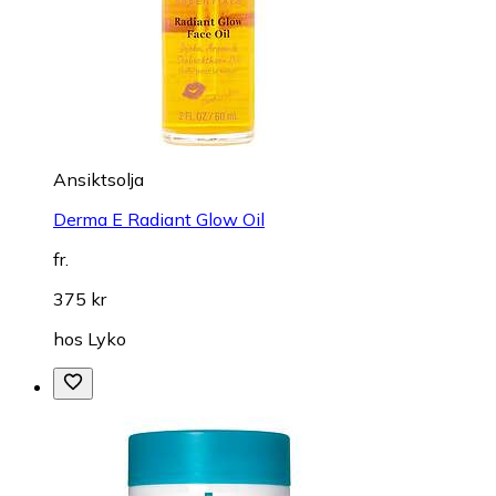
Ansiktsolja
Derma E Radiant Glow Oil
fr.
375 kr
hos
Lyko