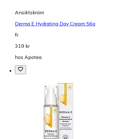
Ansiktskräm
Derma E Hydrating Day Cream 56g
fr.
319 kr
hos
Apotea