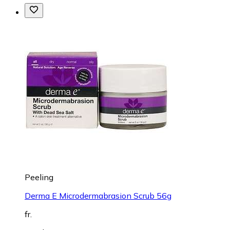
Peeling
Derma E Microdermabrasion Scrub 56g
fr.