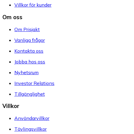
Villkor för kunder
Om oss
Om Prisjakt
Vanliga frågor
Kontakta oss
Jobba hos oss
Nyhetsrum
Investor Relations
Tillgänglighet
Villkor
Användarvillkor
Tävlingsvillkor