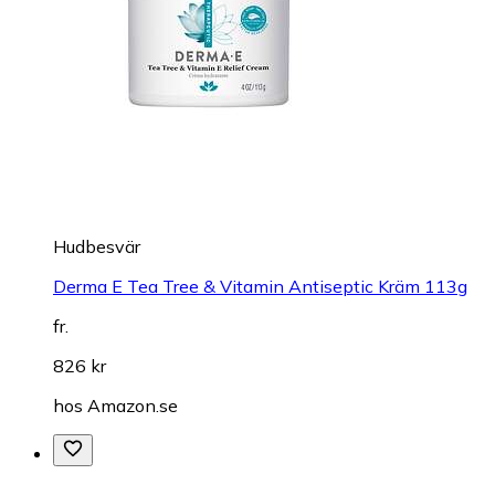
Hudbesvär
Derma E Tea Tree & Vitamin Antiseptic Kräm 113g
fr.
826 kr
hos
Amazon.se