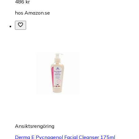
486 kr
hos
Amazon.se
Ansiktsrengöring
Derma E Pycnogenol Facial Cleanser 175ml