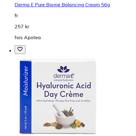
Derma E Pure Biome Balancing Cream 56g
fr.
257 kr
hos
Apotea