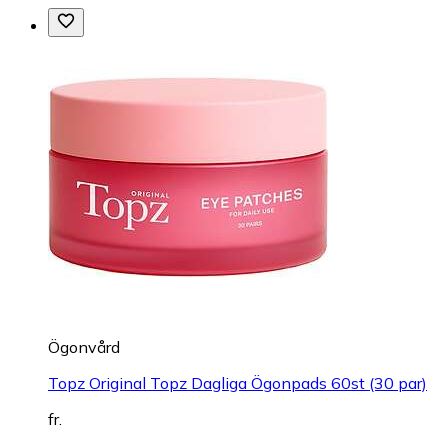
Ögonvård
Topz Original Topz Dagliga Ögonpads 60st (30 par)
fr.