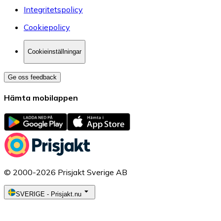
Integritetspolicy
Cookiepolicy
Cookieinställningar
Ge oss feedback
Hämta mobilappen
© 2000-2026 Prisjakt Sverige AB
SVERIGE
-
Prisjakt.nu