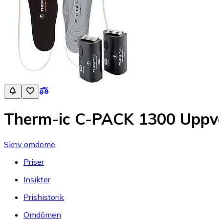
Therm-ic C-PACK 1300 Uppv
Skriv omdöme
Priser
Insikter
Prishistorik
Omdömen