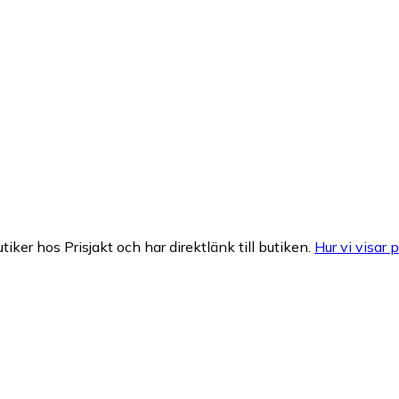
tiker hos Prisjakt och har direktlänk till butiken.
Hur vi visar p