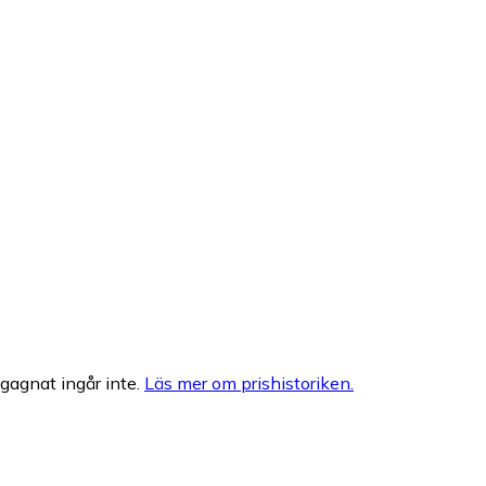
egagnat ingår inte.
Läs mer om prishistoriken.