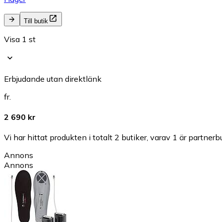
Till butik
Visa 1 st
Erbjudande utan direktlänk
fr.
2 690 kr
Vi har hittat produkten i totalt 2 butiker, varav 1 är partnerbu
Annons
Annons