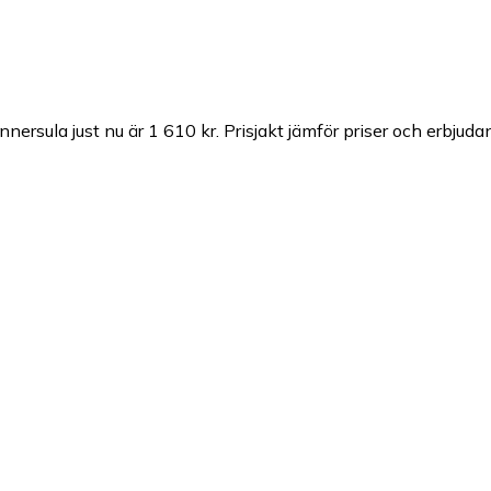
ersula just nu är 1 610 kr.
Prisjakt jämför priser och erbjuda