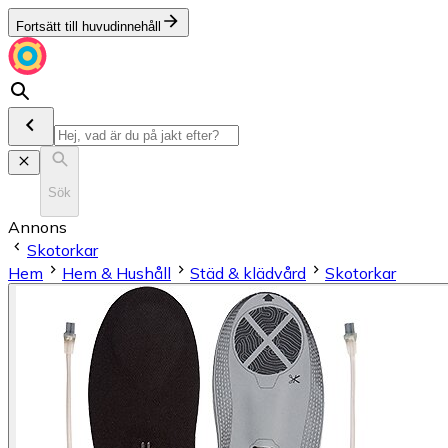
Fortsätt till huvudinnehåll
Sök
Annons
Skotorkar
Hem
Hem & Hushåll
Städ & klädvård
Skotorkar