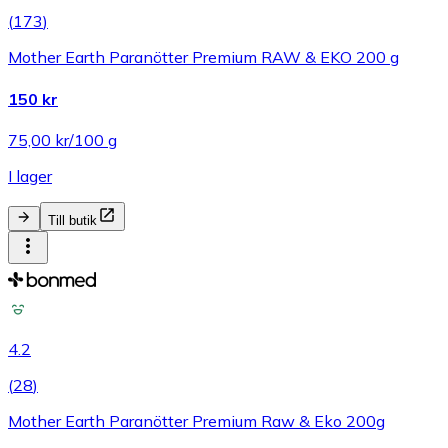
(
173
)
Mother Earth Paranötter Premium RAW & EKO 200 g
150 kr
75,00 kr/100 g
I lager
Till butik
4.2
(
28
)
Mother Earth Paranötter Premium Raw & Eko 200g