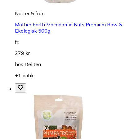
Nötter & frön
Mother Earth Macadamia Nuts Premium Raw &
Ekologisk 500g
fr.
279 kr
hos
Delitea
+1 butik