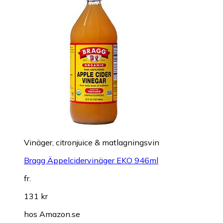
Vinäger, citronjuice & matlagningsvin
Bragg Äppelcidervinäger EKO 946ml
fr.
131 kr
hos
Amazon.se