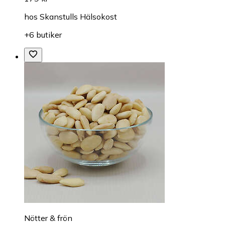
hos
Skanstulls Hälsokost
+6 butiker
Nötter & frön