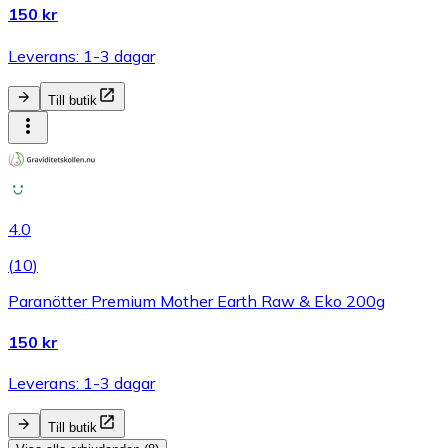
150 kr
Leverans: 1-3 dagar
Till butik
4.0
(
10
)
Paranötter Premium Mother Earth Raw & Eko 200g
150 kr
Leverans: 1-3 dagar
Till butik