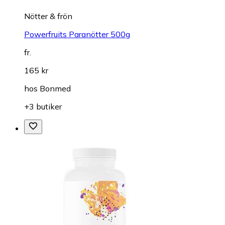
Nötter & frön
Powerfruits Paranötter 500g
fr.
165 kr
hos
Bonmed
+3 butiker