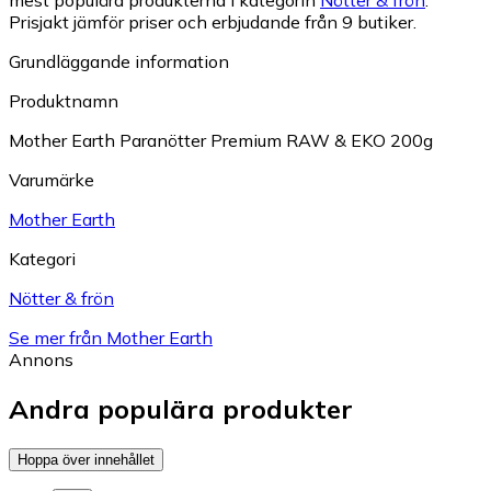
mest populära produkterna i kategorin
Nötter & frön
.
Prisjakt jämför priser och erbjudande från 9 butiker.
Grundläggande information
Produktnamn
Mother Earth Paranötter Premium RAW & EKO 200g
Varumärke
Mother Earth
Kategori
Nötter & frön
Se mer från Mother Earth
Annons
Andra populära produkter
Hoppa över innehållet