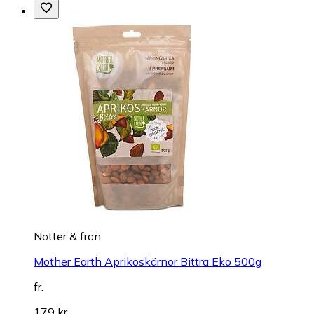
Nötter & frön
Mother Earth Aprikoskärnor Bittra Eko 500g
fr.
179 kr