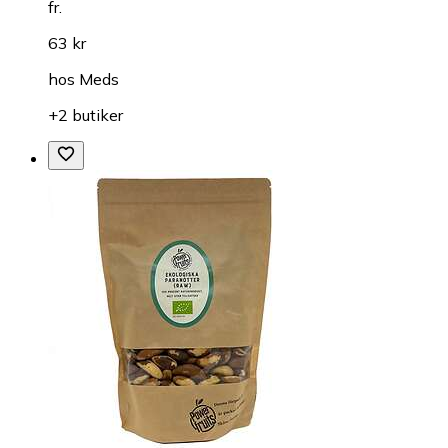
fr.
63 kr
hos
Meds
+2 butiker