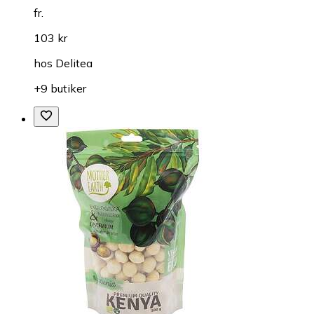
fr.
103 kr
hos
Delitea
+9 butiker