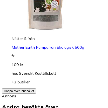
Nötter & frön
Mother Earth Pumpafrön Ekologisk 500g
fr.
109 kr
hos
Svenskt Kosttillskott
+3 butiker
Hoppa över innehållet
Annons
Andra besökte även