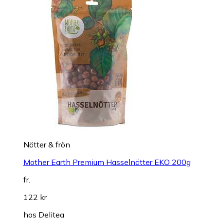
Nötter & frön
Mother Earth Premium Hasselnötter EKO 200g
fr.
122 kr
hos
Delitea