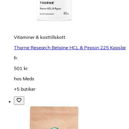
Vitaminer & kosttillskott
Thorne Research Betaine HCL & Pepsin 225 Kapslar
fr.
501 kr
hos
Meds
+5 butiker