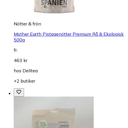
Nötter & frön
Mother Earth Pistagenötter Premium Rå & Ekologisk
500g
fr.
463 kr
hos
Delitea
+2 butiker