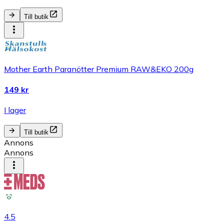
Till butik
Mother Earth Paranötter Premium RAW&EKO 200g
149 kr
I lager
Till butik
Annons
Annons
4.5