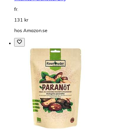
fr.
131 kr
hos
Amazon.se