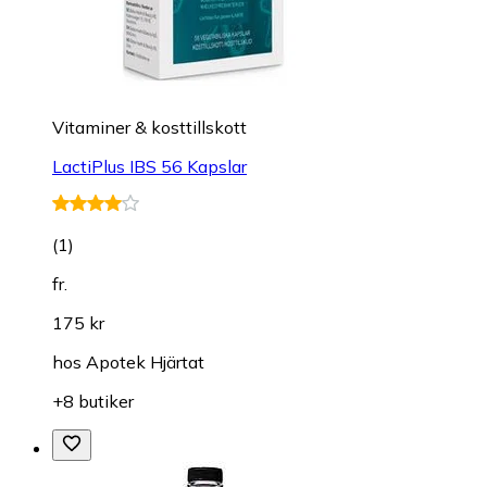
Vitaminer & kosttillskott
LactiPlus IBS 56 Kapslar
(
1
)
fr.
175 kr
hos
Apotek Hjärtat
+8 butiker