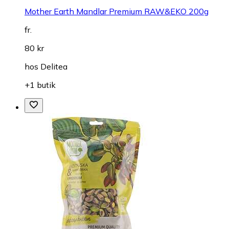
Mother Earth Mandlar Premium RAW&EKO 200g
fr.
80 kr
hos
Delitea
+1 butik