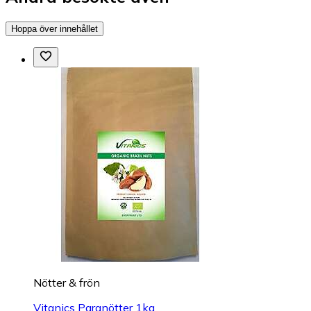
Hoppa över innehållet
Nötter & frön
Vitanics Paranötter 1kg