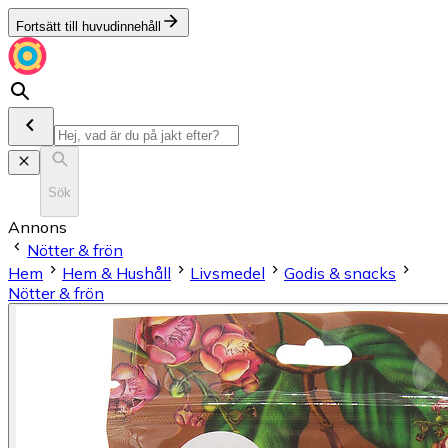
Fortsätt till huvudinnehåll
Sök
Annons
Nötter & frön
Hem
Hem & Hushåll
Livsmedel
Godis & snacks
Nötter & frön