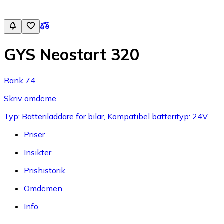
GYS Neostart 320
Rank 74
Skriv omdöme
Typ: Batteriladdare för bilar, Kompatibel batterityp: 24V
Priser
Insikter
Prishistorik
Omdömen
Info