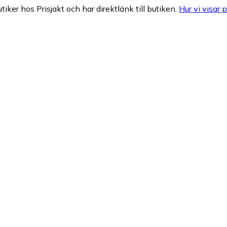
tiker hos Prisjakt och har direktlänk till butiken.
Hur vi visar p