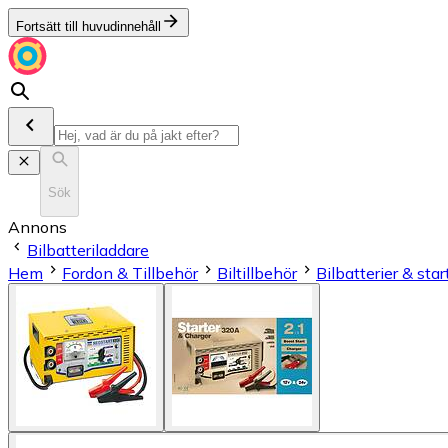
Fortsätt till huvudinnehåll
Sök
Annons
Bilbatteriladdare
Hem
Fordon & Tillbehör
Biltillbehör
Bilbatterier & star