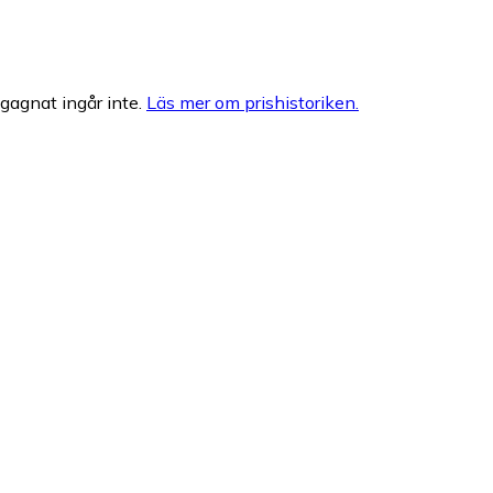
egagnat ingår inte.
Läs mer om prishistoriken.