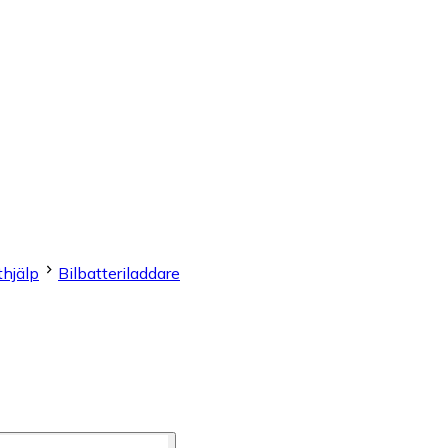
thjälp
Bilbatteriladdare