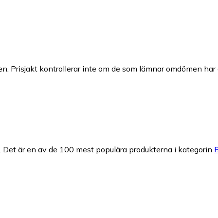
n. Prisjakt kontrollerar inte om de som lämnar omdömen har a
.
Det är en av de 100 mest populära produkterna i kategorin
B