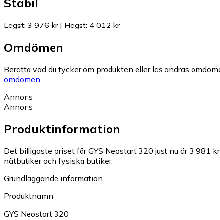
Stabil
Lägst
:
3 976 kr
|
Högst
:
4 012 kr
Omdömen
Berätta vad du tycker om produkten eller läs andras omdöme
omdömen.
Annons
Annons
Produktinformation
Det billigaste priset för GYS Neostart 320 just nu är 3 981 kr
nätbutiker och fysiska butiker.
Grundläggande information
Produktnamn
GYS Neostart 320