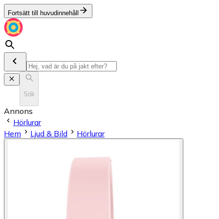
Fortsätt till huvudinnehåll
Sök
Annons
Hörlurar
Hem
Ljud & Bild
Hörlurar