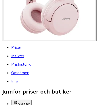
Priser
Insikter
Prishistorik
Omdömen
Info
Jämför priser och butiker
Alla filter