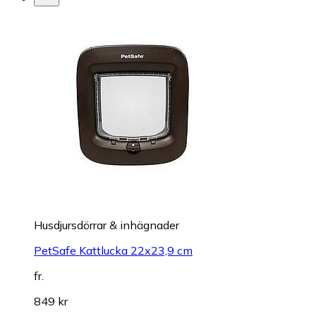
Husdjursdörrar & inhägnader
PetSafe Kattlucka 22x23,9 cm
fr.
849 kr