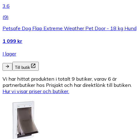
3.6
(
9
)
Petsafe Dog Flap Extreme Weather Pet Door - 18 kg Hund
1 099 kr
I lager
Till butik
Vi har hittat produkten i totalt 9 butiker, varav 6 är
partnerbutiker hos Prisjakt och har direktlänk till butiken.
Hur vi visar priser och butiker.