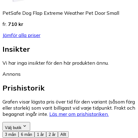
PetSafe Dog Flap Extreme Weather Pet Door Small
fr.
710 kr
Jämför alla priser
Insikter
Vi har inga insikter för den här produkten ännu.
Annons
Prishistorik
Grafen visar lägsta pris över tid för den variant (såsom färg
eller storlek) som varit billigast vid varje tidpunkt. Frakt och
begagnat ingår inte.
Läs mer om prishistoriken.
Välj butik
3 mån
6 mån
1 år
2 år
Allt