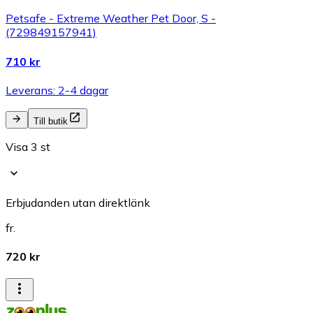
Petsafe - Extreme Weather Pet Door, S -
(729849157941)
710 kr
Leverans: 2-4 dagar
Till butik
Visa 3 st
Erbjudanden utan direktlänk
fr.
720 kr