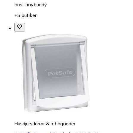
hos
Tinybuddy
+5 butiker
Husdjursdörrar & inhägnader