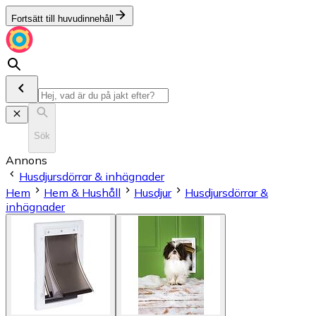
Fortsätt till huvudinnehåll
Sök
Annons
Husdjursdörrar & inhägnader
Hem
Hem & Hushåll
Husdjur
Husdjursdörrar &
inhägnader