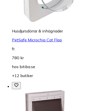
Husdjursdörrar & inhägnader
PetSafe Microchip Cat Flap
fr.
780 kr
hos
bitiba.se
+12 butiker