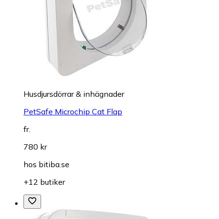
Husdjursdörrar & inhägnader
PetSafe Microchip Cat Flap
fr.
780 kr
hos
bitiba.se
+12 butiker