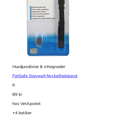
Husdjursdörrar & inhägnader
PetSafe Staywell Nyckelhalsband
fr.
89 kr
hos
VetApotek
+4 butiker