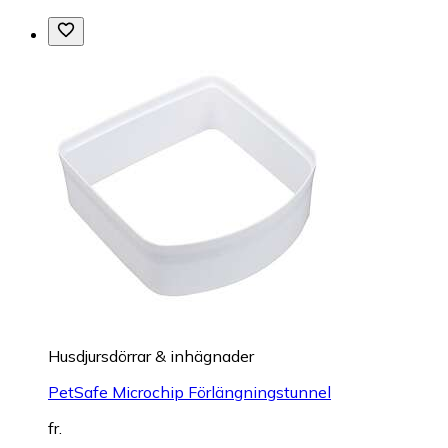
Husdjursdörrar & inhägnader
PetSafe Microchip Förlängningstunnel
fr.