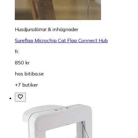
Husdjursdörrar & inhägnader
Sureflap Microchip Cat Flap Connect Hub
fr.
850 kr
hos
bitiba.se
+7 butiker