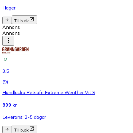
I lager
Till butik
Annons
Annons
3.5
(
9
)
Hundlucka Petsafe Extreme Weather Vit S
899 kr
Leverans: 2-5 dagar
Till butik