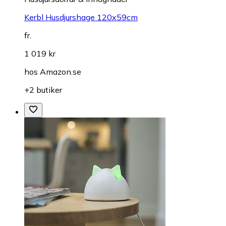
Kerbl Husdjurshage 120x59cm
fr.
1 019 kr
hos
Amazon.se
+2 butiker