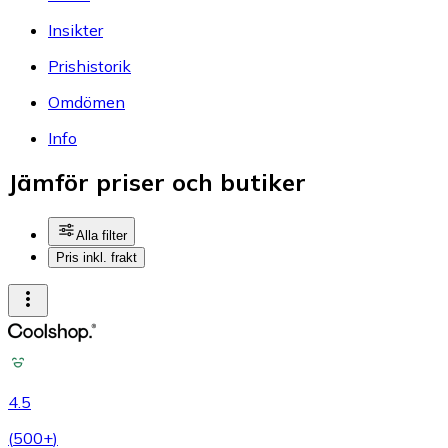
Insikter
Prishistorik
Omdömen
Info
Jämför priser och butiker
Alla filter
Pris inkl. frakt
4.5
(
500+
)