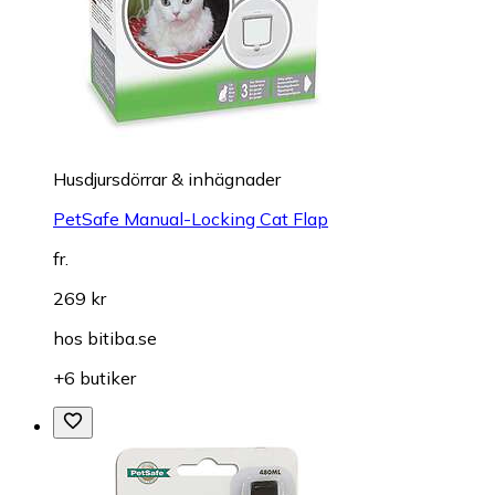
Husdjursdörrar & inhägnader
PetSafe Manual-Locking Cat Flap
fr.
269 kr
hos
bitiba.se
+6 butiker