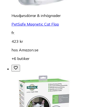
Husdjursdörrar & inhägnader
PetSafe Magnetic Cat Flap
fr.
423 kr
hos
Amazon.se
+6 butiker