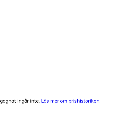
egagnat ingår inte.
Läs mer om prishistoriken.