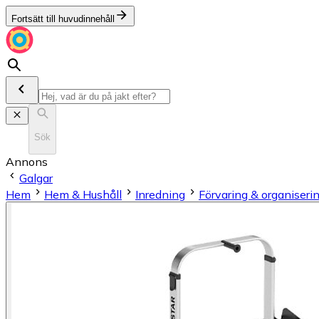
Fortsätt till huvudinnehåll
Sök
Annons
Galgar
Hem
Hem & Hushåll
Inredning
Förvaring & organiseri