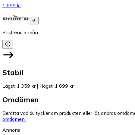
1 699 kr
Pristrend
3
mån
Stabil
Lägst
:
1 359 kr
|
Högst
:
1 699 kr
Omdömen
Berätta vad du tycker om produkten eller läs andras omdöme
omdömen.
Annons