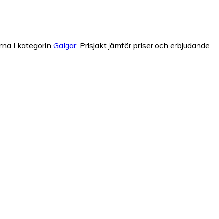
rna i kategorin
Galgar
.
Prisjakt jämför priser och erbjudande