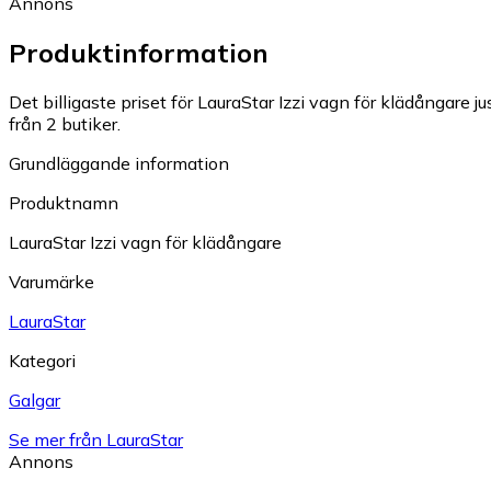
Annons
Produktinformation
Det billigaste priset för LauraStar Izzi vagn för klädångare ju
från 2 butiker.
Grundläggande information
Produktnamn
LauraStar Izzi vagn för klädångare
Varumärke
LauraStar
Kategori
Galgar
Se mer från LauraStar
Annons