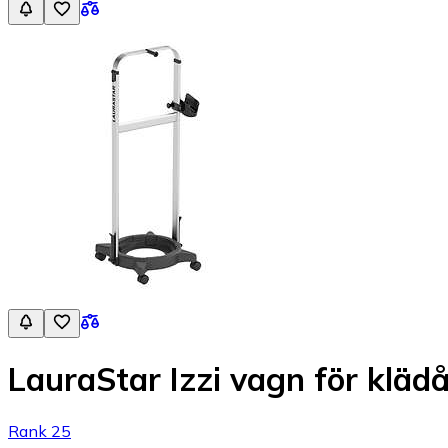
LauraStar Izzi vagn för kläd
Rank 25