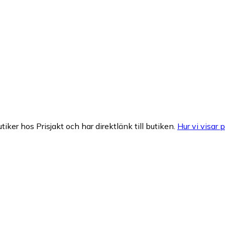
tiker hos Prisjakt och har direktlänk till butiken.
Hur vi visar p