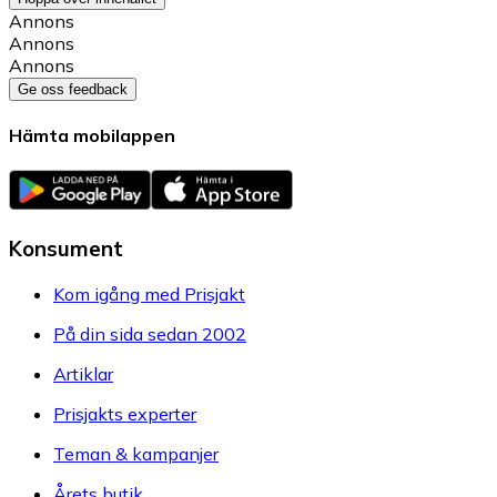
Annons
Annons
Annons
Ge oss feedback
Hämta mobilappen
Konsument
Kom igång med Prisjakt
På din sida sedan 2002
Artiklar
Prisjakts experter
Teman & kampanjer
Årets butik