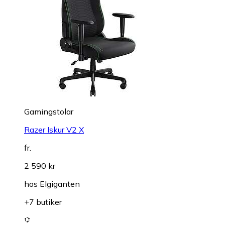
Gamingstolar
Razer Iskur V2 X
fr.
2 590 kr
hos
Elgiganten
+7 butiker