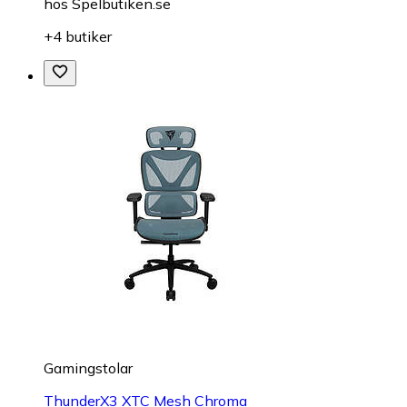
hos
Spelbutiken.se
+4 butiker
Gamingstolar
ThunderX3 XTC Mesh Chroma