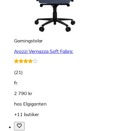
Gamingstolar
Arozzi Vernazza Soft Fabric
(
21
)
fr.
2 790 kr
hos
Elgiganten
+11 butiker