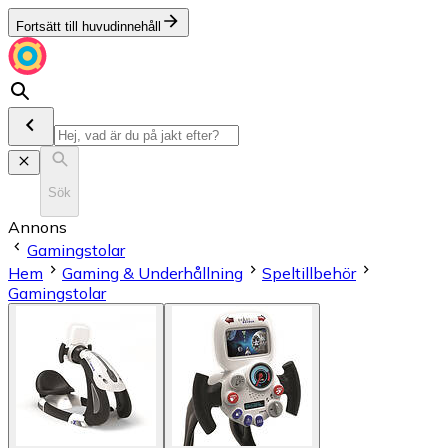
Fortsätt till huvudinnehåll
Sök
Annons
Gamingstolar
Hem
Gaming & Underhållning
Speltillbehör
Gamingstolar