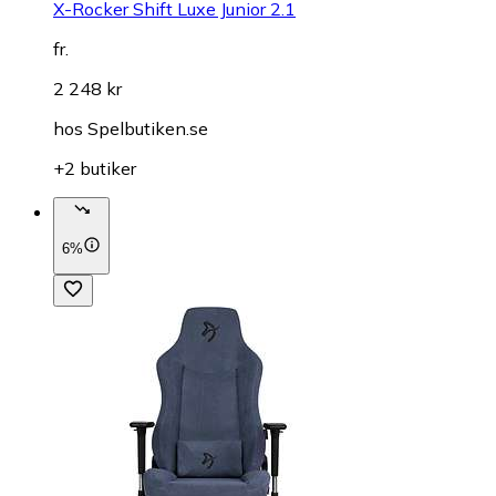
X-Rocker Shift Luxe Junior 2.1
fr.
2 248 kr
hos
Spelbutiken.se
+2 butiker
6%