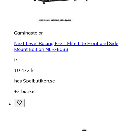
Gamingstolar
Next Level Racing F-GT Elite Lite Front and Side
Mount Edition NLR-E033
fr.
10 472 kr
hos
Spelbutiken.se
+2 butiker