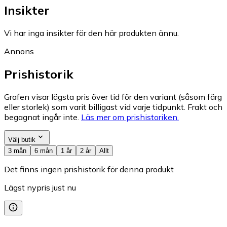
Insikter
Vi har inga insikter för den här produkten ännu.
Annons
Prishistorik
Grafen visar lägsta pris över tid för den variant (såsom färg
eller storlek) som varit billigast vid varje tidpunkt. Frakt och
begagnat ingår inte.
Läs mer om prishistoriken.
Välj butik
3 mån
6 mån
1 år
2 år
Allt
Det finns ingen prishistorik för denna produkt
Lägst nypris just nu