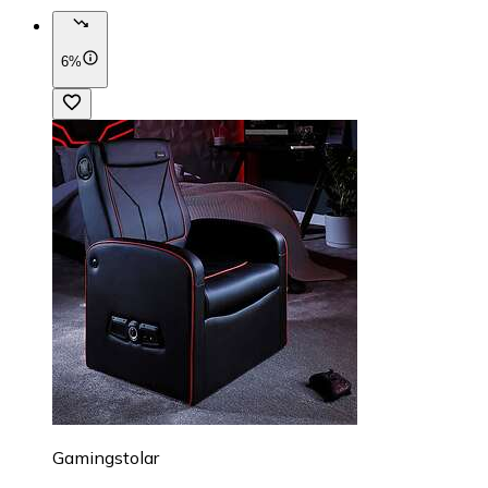
6%
Gamingstolar