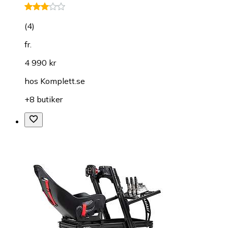
(
4
)
fr.
4 990 kr
hos
Komplett.se
+8 butiker