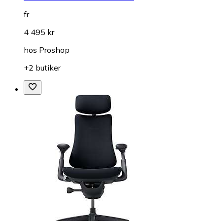
fr.
4 495 kr
hos
Proshop
+2 butiker