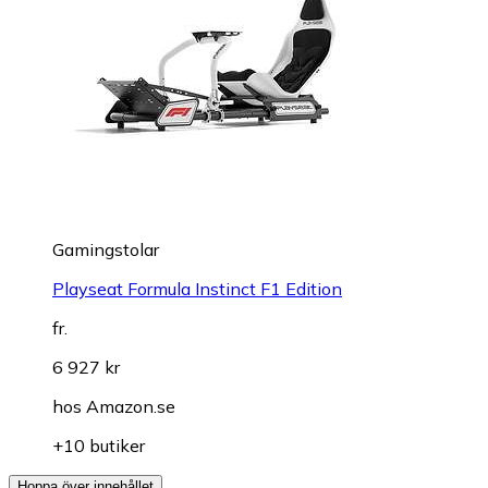
Gamingstolar
Playseat Formula Instinct F1 Edition
fr.
6 927 kr
hos
Amazon.se
+10 butiker
Hoppa över innehållet