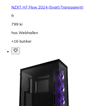
NZXT H7 Flow 2024 (Svart/Transparent)
fr.
799 kr
hos
Webhallen
+16 butiker