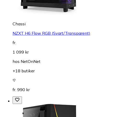
Chassi
NZXT H6 Flow RGB (Svart/Transparent)
fr.
1 099 kr
hos
NetOnNet
+18 butiker
fr. 990 kr