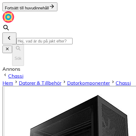
Fortsätt till huvudinnehåll
Sök
Annons
Chassi
Hem
Datorer & Tillbehör
Datorkomponenter
Chassi