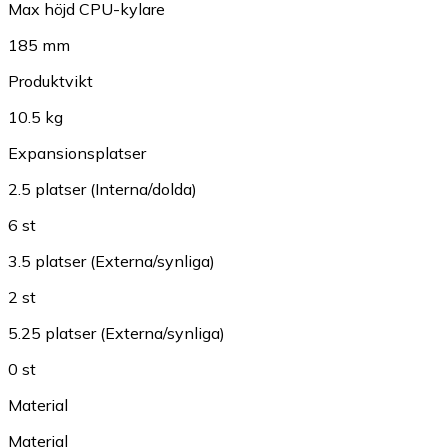
Max höjd CPU-kylare
185 mm
Produktvikt
10.5 kg
Expansionsplatser
2.5 platser (Interna/dolda)
6 st
3.5 platser (Externa/synliga)
2 st
5.25 platser (Externa/synliga)
0 st
Material
Material