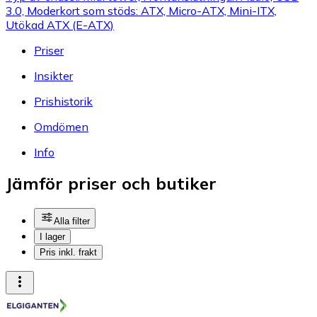
3.0, Moderkort som stöds: ATX, Micro-ATX, Mini-ITX,
Utökad ATX (E-ATX)
Priser
Insikter
Prishistorik
Omdömen
Info
Jämför priser och butiker
Alla filter
I lager
Pris inkl. frakt