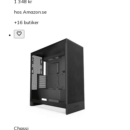
1 348 kr
hos
Amazon.se
+16 butiker
Chassi