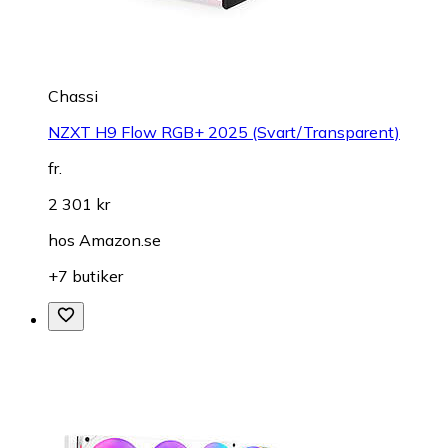
Chassi
NZXT H9 Flow RGB+ 2025 (Svart/Transparent)
fr.
2 301 kr
hos
Amazon.se
+7 butiker