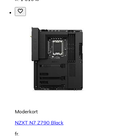
Moderkort
NZXT N7 Z790 Black
fr.