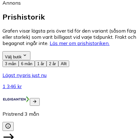
Annons
Prishistorik
Grafen visar lägsta pris över tid för den variant (såsom färg
eller storlek) som varit billigast vid varje tidpunkt. Frakt och
begagnat ingår inte.
Läs mer om prishistoriken.
Välj butik
3 mån
6 mån
1 år
2 år
Allt
Lägst nypris just nu
1 346 kr
Pristrend
3
mån