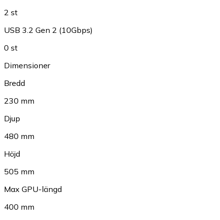
2 st
USB 3.2 Gen 2 (10Gbps)
0 st
Dimensioner
Bredd
230 mm
Djup
480 mm
Höjd
505 mm
Max GPU-längd
400 mm