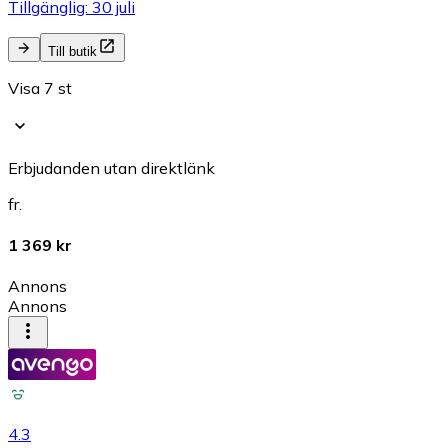
Tillgänglig: 30 juli
Till butik
Visa 7 st
Erbjudanden utan direktlänk
fr.
1 369 kr
Annons
Annons
4.3