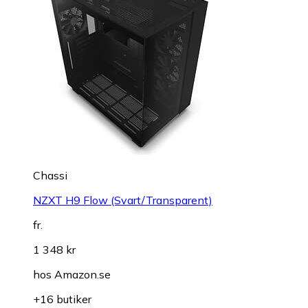
Chassi
NZXT H9 Flow (Svart/Transparent)
fr.
1 348 kr
hos
Amazon.se
+16 butiker