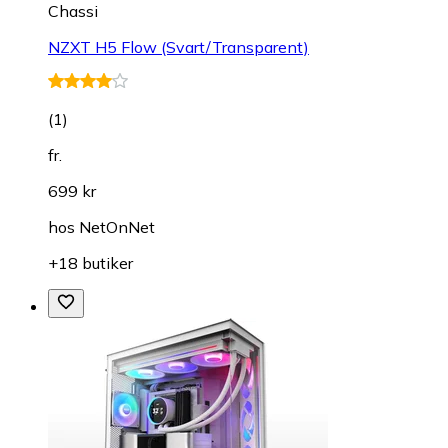
Chassi
NZXT H5 Flow (Svart/Transparent)
(
1
)
fr.
699 kr
hos
NetOnNet
+18 butiker