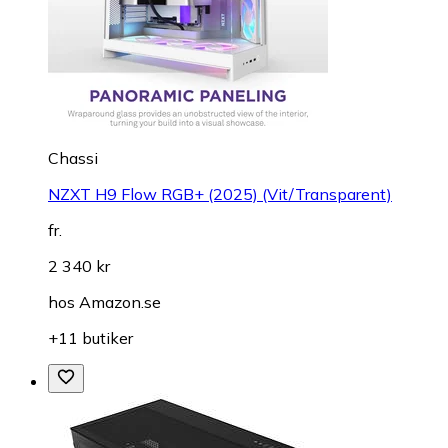
Chassi
NZXT H9 Flow RGB+ (2025) (Vit/Transparent)
fr.
2 340 kr
hos
Amazon.se
+11 butiker