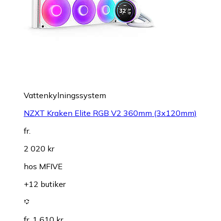
Vattenkylningssystem
NZXT Kraken Elite RGB V2 360mm (3x120mm)
fr.
2 020 kr
hos
MFIVE
+12 butiker
fr. 1 610 kr