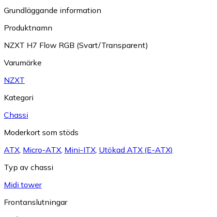
Grundläggande information
Produktnamn
NZXT H7 Flow RGB (Svart/Transparent)
Varumärke
NZXT
Kategori
Chassi
Moderkort som stöds
ATX
,
Micro-ATX
,
Mini-ITX
,
Utökad ATX (E-ATX)
Typ av chassi
Midi tower
Frontanslutningar