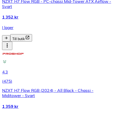
NZXT H7 Flow RGB - PC-chassi Mid-Tower ATX Airflow -
Svart
1 352 kr
I lager
Till butik
4.3
(
475
)
NZXT H7 Flow RGB (2024) - All Black - Chassi -
Miditower - Svart
1 359 kr