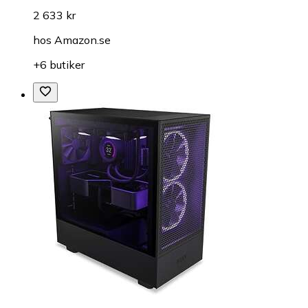
2 633 kr
hos
Amazon.se
+6 butiker