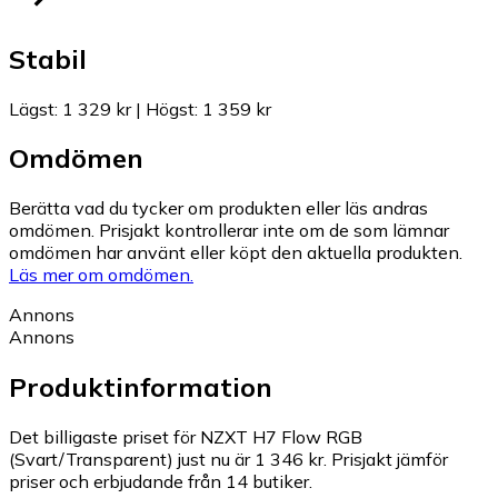
Stabil
Lägst
:
1 329 kr
|
Högst
:
1 359 kr
Omdömen
Berätta vad du tycker om produkten eller läs andras
omdömen. Prisjakt kontrollerar inte om de som lämnar
omdömen har använt eller köpt den aktuella produkten.
Läs mer om omdömen.
Annons
Annons
Produktinformation
Det billigaste priset för NZXT H7 Flow RGB
(Svart/Transparent) just nu är 1 346 kr.
Prisjakt jämför
priser och erbjudande från 14 butiker.