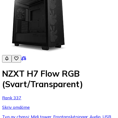
NZXT H7 Flow RGB
(Svart/Transparent)
Rank 337
Skriv omdöme
Typ av chassi: Midi tower, Frontanslutningar: Audio, USB