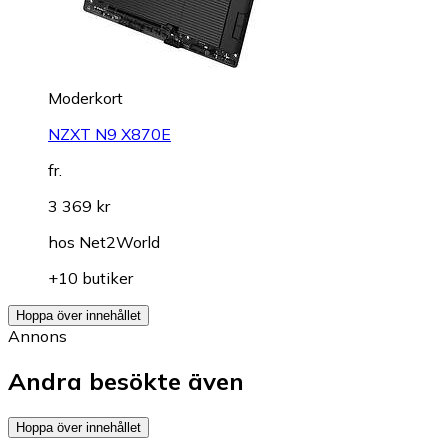
Moderkort
NZXT N9 X870E
fr.
3 369 kr
hos
Net2World
+10 butiker
Hoppa över innehållet
Annons
Andra besökte även
Hoppa över innehållet