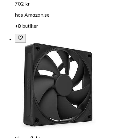
702 kr
hos
Amazon.se
+8 butiker