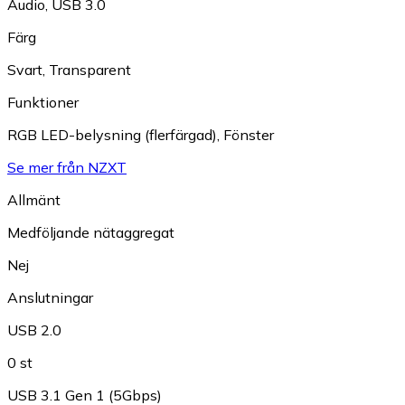
Audio
,
USB 3.0
Färg
Svart
,
Transparent
Funktioner
RGB LED-belysning (flerfärgad)
,
Fönster
Se mer från NZXT
Allmänt
Medföljande nätaggregat
Nej
Anslutningar
USB 2.0
0 st
USB 3.1 Gen 1 (5Gbps)