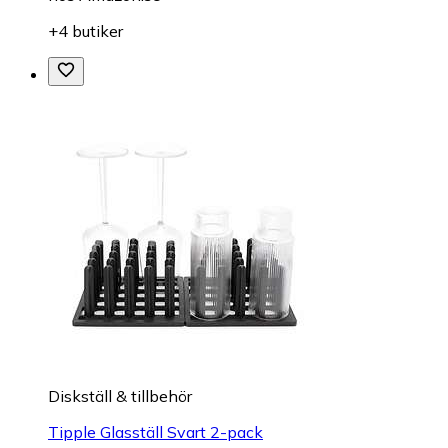
+4 butiker
Diskställ & tillbehör
Tipple Glasställ Svart 2-pack