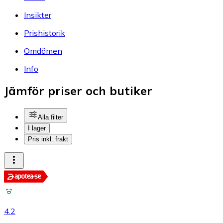
Insikter
Prishistorik
Omdömen
Info
Jämför priser och butiker
Alla filter
I lager
Pris inkl. frakt
4.2