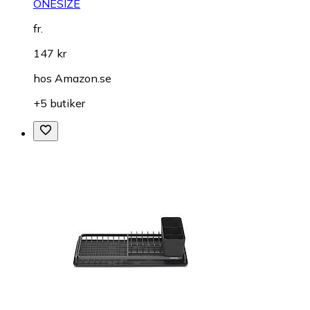
ONESIZE
fr.
147 kr
hos
Amazon.se
+5 butiker