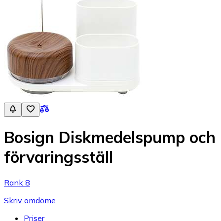
Bosign Diskmedelspump och
förvaringsställ
Rank 8
Skriv omdöme
Priser