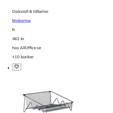
Diskställ & tillbehör
Brabantia
fr.
462 kr
hos
AllOffice.se
+10 butiker