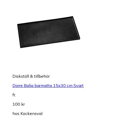
Diskställ & tillbehör
Dorre Balia barmatta 15x30 cm Svart
fr.
100 kr
hos
Kockensval