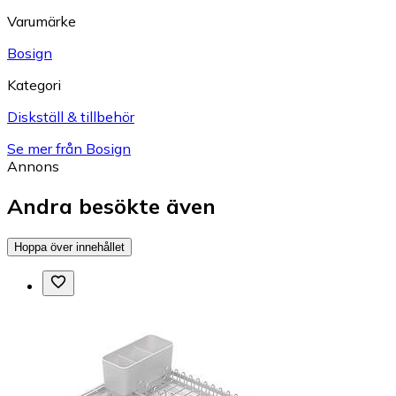
Varumärke
Bosign
Kategori
Diskställ & tillbehör
Se mer från Bosign
Annons
Andra besökte även
Hoppa över innehållet