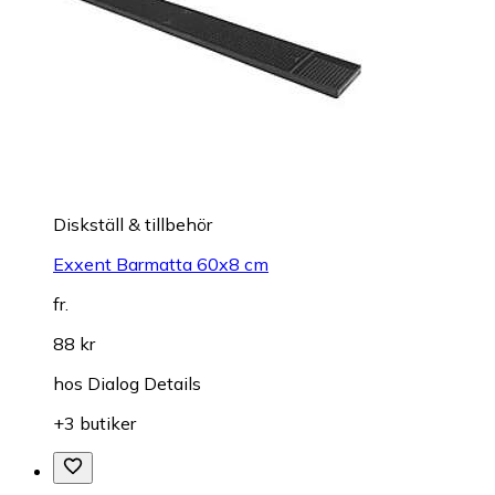
Diskställ & tillbehör
Exxent Barmatta 60x8 cm
fr.
88 kr
hos
Dialog Details
+3 butiker