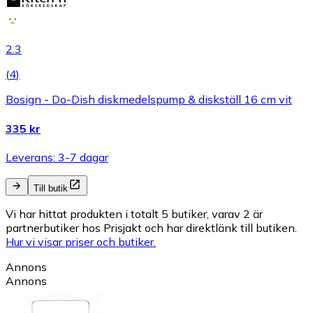
2.3
(
4
)
Bosign - Do-Dish diskmedelspump & diskställ 16 cm vit
335 kr
Leverans: 3-7 dagar
Till butik
Vi har hittat produkten i totalt 5 butiker, varav 2 är
partnerbutiker hos Prisjakt och har direktlänk till butiken.
Hur vi visar priser och butiker.
Annons
Annons