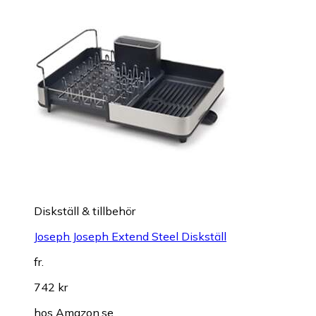
Diskställ & tillbehör
Joseph Joseph Extend Steel Diskställ
fr.
742 kr
hos
Amazon.se