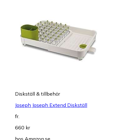
Diskställ & tillbehör
Joseph Joseph Extend Diskställ
fr.
660 kr
hos
Amazon.se