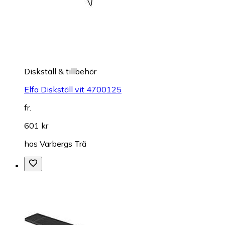
Diskställ & tillbehör
Elfa Diskställ vit 4700125
fr.
601 kr
hos
Varbergs Trä