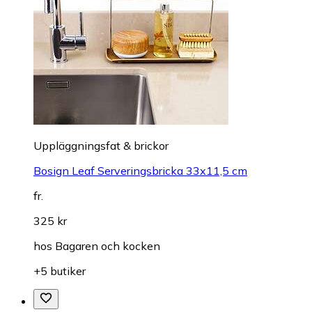
Uppläggningsfat & brickor
Bosign Leaf Serveringsbricka 33x11,5 cm
fr.
325 kr
hos
Bagaren och kocken
+5 butiker