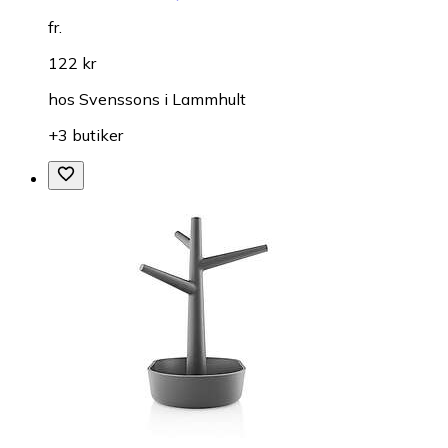
fr.
122 kr
hos
Svenssons i Lammhult
+3 butiker