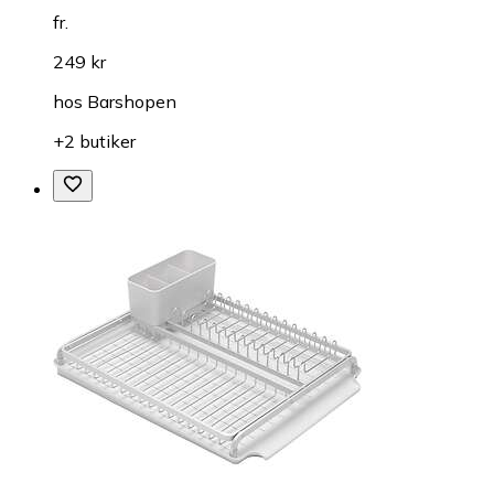
fr.
249 kr
hos
Barshopen
+2 butiker