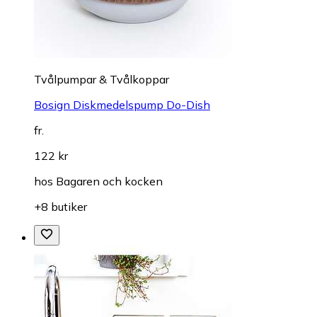
Tvålpumpar & Tvålkoppar
Bosign Diskmedelspump Do-Dish
fr.
122 kr
hos
Bagaren och kocken
+8 butiker