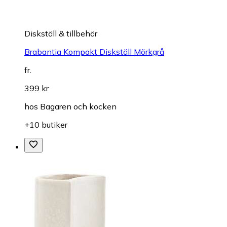
Diskställ & tillbehör
Brabantia Kompakt Diskställ Mörkgrå
fr.
399 kr
hos
Bagaren och kocken
+10 butiker