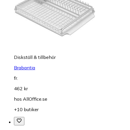
Diskställ & tillbehör
Brabantia
fr.
462 kr
hos
AllOffice.se
+10 butiker