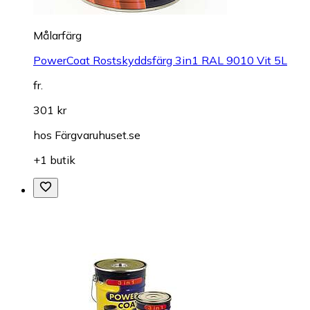
Målarfärg
PowerCoat Rostskyddsfärg 3in1 RAL 9010 Vit 5L
fr.
301 kr
hos
Färgvaruhuset.se
+1 butik