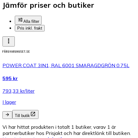
Jämför priser och butiker
Alla filter
Pris inkl. frakt
POWER COAT 3IN1, RAL 6001 SMARAGDGRÖN 0.75L
595 kr
793,33 kr/liter
I lager
Till butik
Vi har hittat produkten i totalt 1 butiker, varav 1 är
partnerbutiker hos Prisjakt och har direktlänk till butiken.