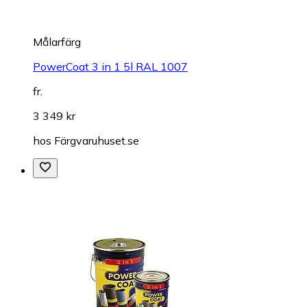
Målarfärg
PowerCoat 3 in 1 5l RAL 1007
fr.
3 349 kr
hos
Färgvaruhuset.se