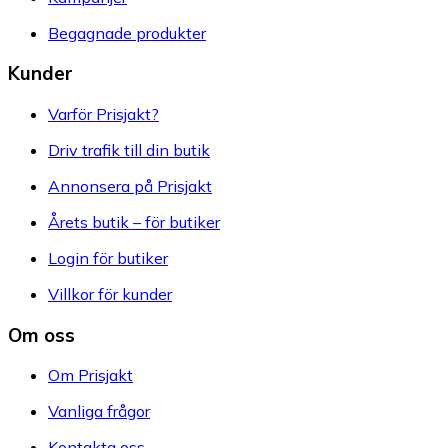
Begagnade produkter
Kunder
Varför Prisjakt?
Driv trafik till din butik
Annonsera på Prisjakt
Årets butik – för butiker
Login för butiker
Villkor för kunder
Om oss
Om Prisjakt
Vanliga frågor
Kontakta oss