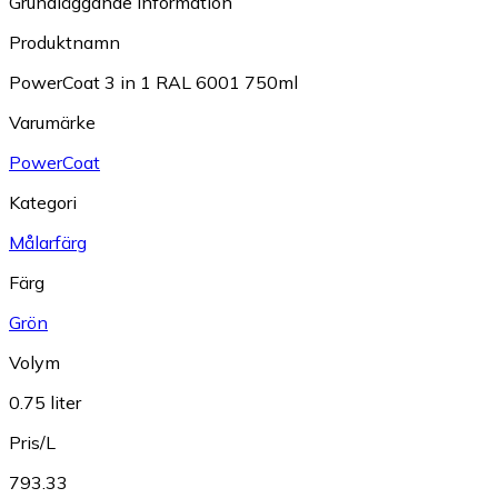
Grundläggande information
Produktnamn
PowerCoat 3 in 1 RAL 6001 750ml
Varumärke
PowerCoat
Kategori
Målarfärg
Färg
Grön
Volym
0.75 liter
Pris/L
793.33