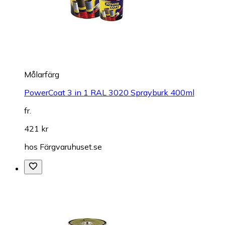
Målarfärg
PowerCoat 3 in 1 RAL 3020 Sprayburk 400ml
fr.
421 kr
hos
Färgvaruhuset.se