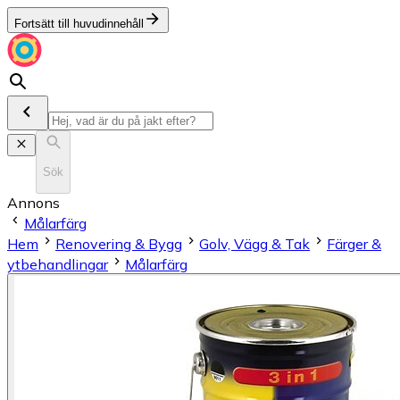
Fortsätt till huvudinnehåll
Sök
Annons
Målarfärg
Hem
Renovering & Bygg
Golv, Vägg & Tak
Färger &
ytbehandlingar
Målarfärg