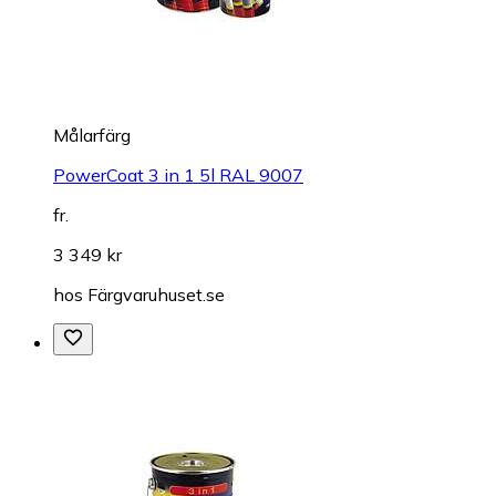
Målarfärg
PowerCoat 3 in 1 5l RAL 9007
fr.
3 349 kr
hos
Färgvaruhuset.se