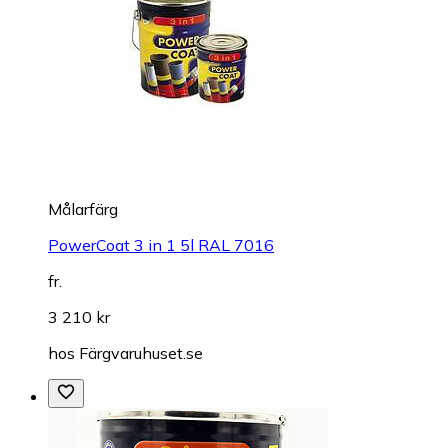
Målarfärg
PowerCoat 3 in 1 5l RAL 7016
fr.
3 210 kr
hos
Färgvaruhuset.se