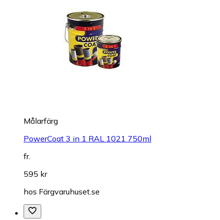
Målarfärg
PowerCoat 3 in 1 RAL 1021 750ml
fr.
595 kr
hos
Färgvaruhuset.se