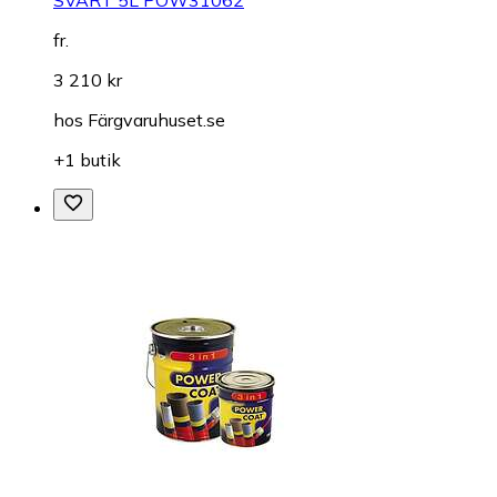
fr.
3 210 kr
hos
Färgvaruhuset.se
+1 butik