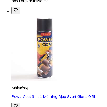
hos
Färgvaruhuset.se
Målarfärg
PowerCoat 3 In 1 Målning Djup Svart Glans 0.5L