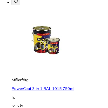
Målarfärg
PowerCoat 3 in 1 RAL 1015 750ml
fr.
595 kr