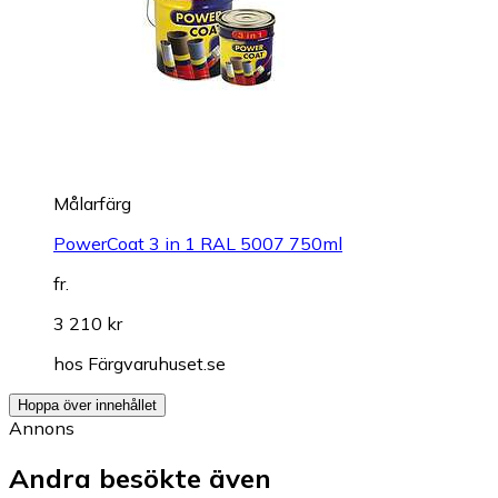
Målarfärg
PowerCoat 3 in 1 RAL 5007 750ml
fr.
3 210 kr
hos
Färgvaruhuset.se
Hoppa över innehållet
Annons
Andra besökte även