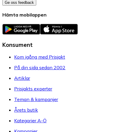
Ge oss feedback
Hämta mobilappen
Konsument
Kom igång med Prisjakt
På din sida sedan 2002
Artiklar
Prisjakts experter
Teman & kampanjer
Årets butik
Kategorier A-Ö
Kampanjer