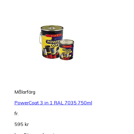
Målarfärg
PowerCoat 3 in 1 RAL 7035 750ml
fr.
595 kr