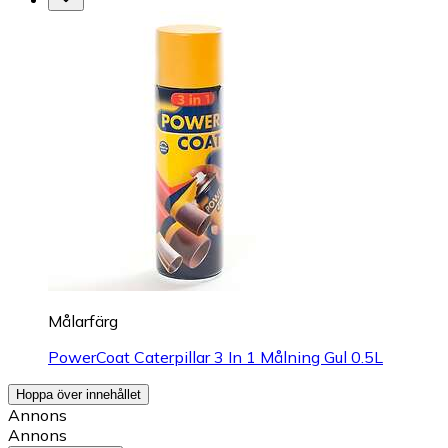
Målarfärg
PowerCoat Caterpillar 3 In 1 Målning Gul 0.5L
Hoppa över innehållet
Annons
Annons