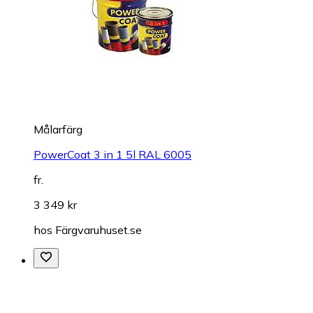
Målarfärg
PowerCoat 3 in 1 5l RAL 6005
fr.
3 349 kr
hos
Färgvaruhuset.se