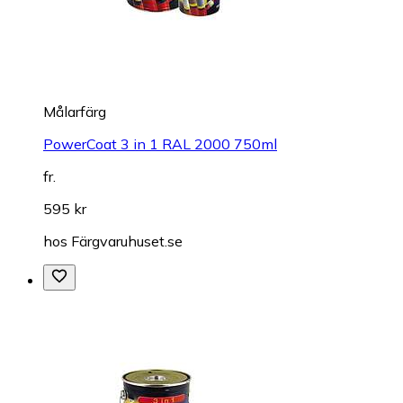
Målarfärg
PowerCoat 3 in 1 RAL 2000 750ml
fr.
595 kr
hos
Färgvaruhuset.se