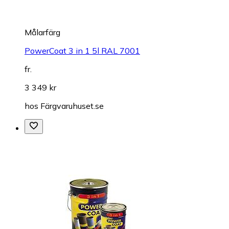
Målarfärg
PowerCoat 3 in 1 5l RAL 7001
fr.
3 349 kr
hos
Färgvaruhuset.se