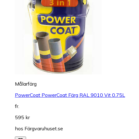
Målarfärg
PowerCoat PowerCoat Färg RAL 9010 Vit 0.75L
fr.
595 kr
hos
Färgvaruhuset.se