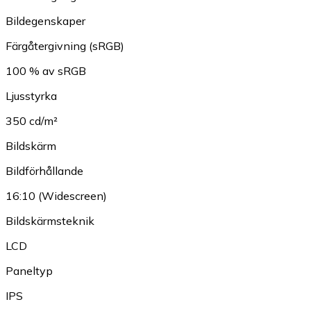
Bildegenskaper
Färgåtergivning (sRGB)
100 % av sRGB
Ljusstyrka
350 cd/m²
Bildskärm
Bildförhållande
16:10 (Widescreen)
Bildskärmsteknik
LCD
Paneltyp
IPS