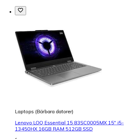
Laptops (Bärbara datorer)
Lenovo LOQ Essential 15 83SC0005MX 15" i5-
13450HX 16GB RAM 512GB SSD