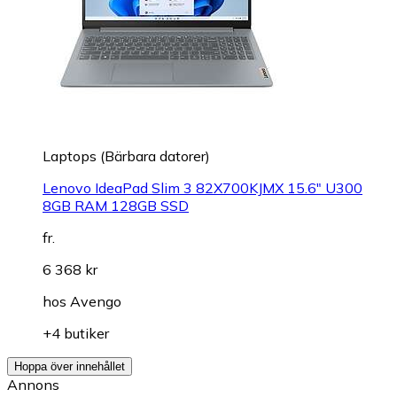
Laptops (Bärbara datorer)
Lenovo IdeaPad Slim 3 82X700KJMX 15.6" U300
8GB RAM 128GB SSD
fr.
6 368 kr
hos
Avengo
+4 butiker
Hoppa över innehållet
Annons