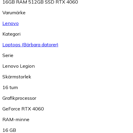
16GB RAM 512GB SSD RTX 4060
Varumärke
Lenovo
Kategori
Laptops (Bärbara datorer)
Serie
Lenovo Legion
Skärmstorlek
16 tum
Grafikprocessor
GeForce RTX 4060
RAM-minne
16 GB