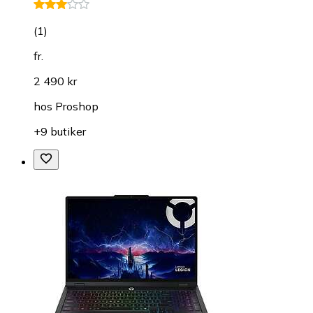
(
1
)
fr.
2 490 kr
hos
Proshop
+9 butiker