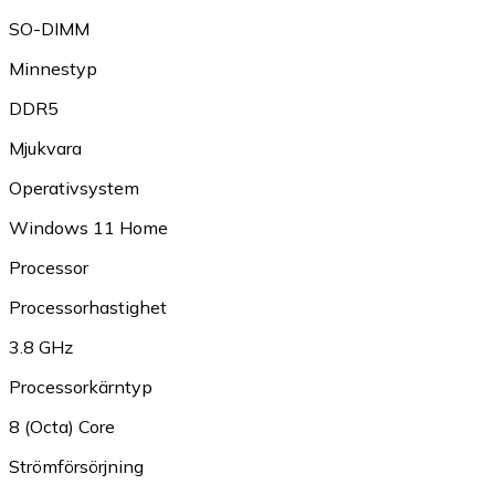
SO-DIMM
Minnestyp
DDR5
Mjukvara
Operativsystem
Windows 11 Home
Processor
Processorhastighet
3.8 GHz
Processorkärntyp
8 (Octa) Core
Strömförsörjning