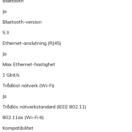
Bluetooth
Ja
Bluetooth-version
5.3
Ethernet-anslutning (RJ45)
Ja
Max Ethernet-hastighet
1 Gbit/s
Trådlöst nätverk (Wi-Fi)
Ja
Trådlös nätverkstandard (IEEE 802.11)
802.11ax (Wi-Fi 6)
Kompatibilitet