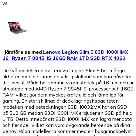
vs.
I jämförelse med
Lenovo Legion Slim 5 83DH000HMX
16" Ryzen 7 8845HS 16GB RAM 1TB SSD RTX 4060
De två modellerna av Lenovo Legion Slim 5 har många
likheter, men det finns en viktig skillnad som kan påverka
ditt beslut. Båda har samma skärmstorlek på 16 tum och är
utrustade med AMD Ryzen 7 8845HS-processor och 16GB
RAM, vilket gör dem mycket kraftfulla och lämpliga för
gaming. En stor skillnad är dock lagringskapaciteten;
modellen med beteckningen 83DH0032MX har en SSD
på 512 GB medan 83DH000HMX erbjuder en SSD på hela
1 TB. Detta innebär att 83DH000HMX kan lagra mer data
och fler spel, vilket kan vara avgörande beroende på dina
behov. Båda modellerna kommer med en bakgrundsbelyst