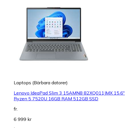
Laptops (Bärbara datorer)
Lenovo IdeaPad Slim 3 15AMN8 82XQ011JMX 15.6"
Ryzen 5 7520U 16GB RAM 512GB SSD
fr.
6 999 kr