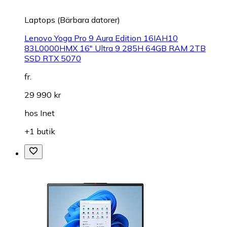
Laptops (Bärbara datorer)
Lenovo Yoga Pro 9 Aura Edition 16IAH10
83L0000HMX 16" Ultra 9 285H 64GB RAM 2TB
SSD RTX 5070
fr.
29 990 kr
hos
Inet
+1 butik