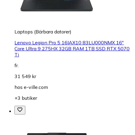
Laptops (Bärbara datorer)
Lenovo Legion Pro 5 16IAX10 83LU000NMX 16"
Core Ultra 9 275HX 32GB RAM 1TB SSD RTX 5070
Ti
fr.
31 549 kr
hos
e-ville.com
+3 butiker