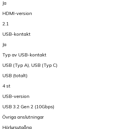
Ja
HDMI-version
2.1
USB-kontakt
Ja
Typ av USB-kontakt
USB (Typ A)
,
USB (Typ C)
USB (totalt)
4 st
USB-version
USB 3.2 Gen 2 (10Gbps)
Övriga anslutningar
Hörlursutgång