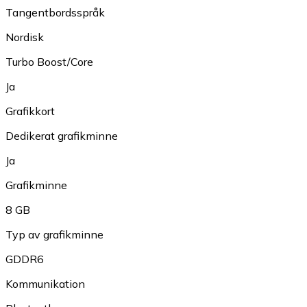
Tangentbordsspråk
Nordisk
Turbo Boost/Core
Ja
Grafikkort
Dedikerat grafikminne
Ja
Grafikminne
8 GB
Typ av grafikminne
GDDR6
Kommunikation