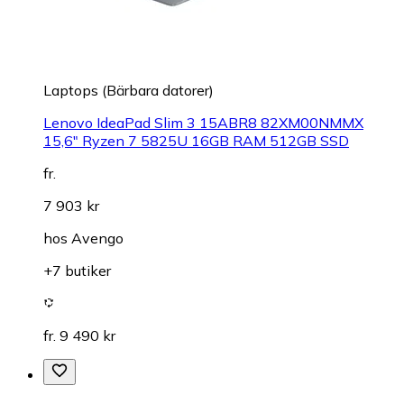
Laptops (Bärbara datorer)
Lenovo IdeaPad Slim 3 15ABR8 82XM00NMMX
15,6" Ryzen 7 5825U 16GB RAM 512GB SSD
fr.
7 903 kr
hos
Avengo
+7 butiker
fr. 9 490 kr