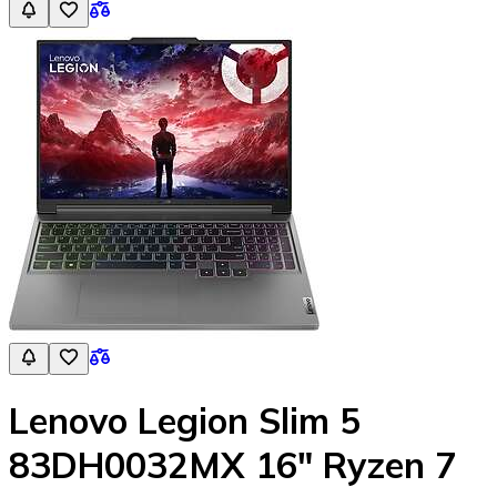
Lenovo Legion Slim 5
83DH0032MX 16" Ryzen 7