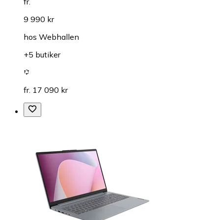
fr.
9 990 kr
hos
Webhallen
+5 butiker
fr. 17 090 kr