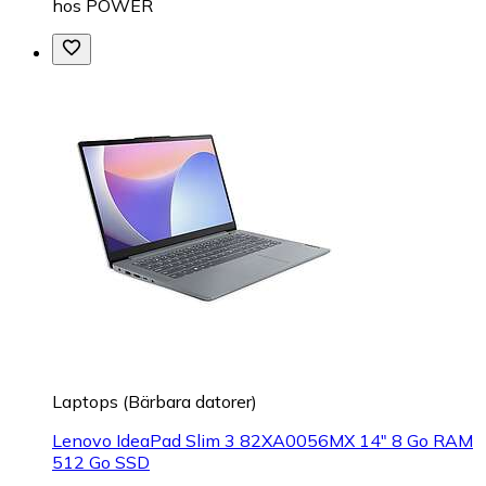
hos
POWER
Laptops (Bärbara datorer)
Lenovo IdeaPad Slim 3 82XA0056MX 14" 8 Go RAM
512 Go SSD