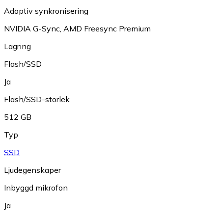
Adaptiv synkronisering
NVIDIA G-Sync
,
AMD Freesync Premium
Lagring
Flash/SSD
Ja
Flash/SSD-storlek
512 GB
Typ
SSD
Ljudegenskaper
Inbyggd mikrofon
Ja