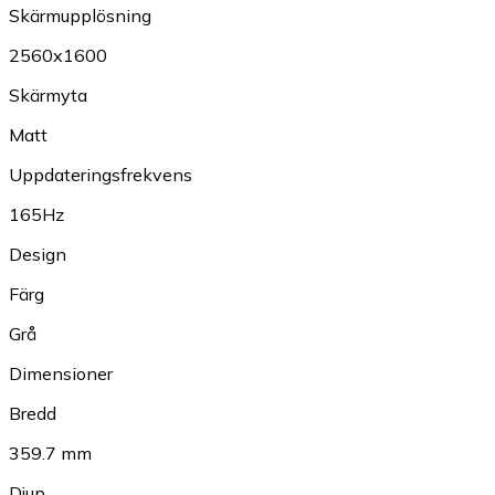
Skärmupplösning
2560x1600
Skärmyta
Matt
Uppdateringsfrekvens
165Hz
Design
Färg
Grå
Dimensioner
Bredd
359.7 mm
Djup