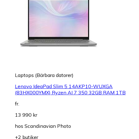
Laptops (Bärbara datorer)
Lenovo IdeaPad Slim 5 14AKP10-WUXGA
(83HX000YMX) Ryzen AI 7 350 32GB RAM 1TB
fr.
13 990 kr
hos
Scandinavian Photo
+2 butiker