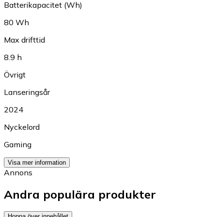
Batterikapacitet (Wh)
80 Wh
Max drifttid
8.9 h
Övrigt
Lanseringsår
2024
Nyckelord
Gaming
Visa mer information
Annons
Andra populära produkter
Hoppa över innehållet