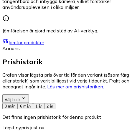
tangentbord och inbyggd kamera, vilket förstärker
användarupplevelsen i olika miljöer.
Jämförelsen är gjord med stöd av AI-verktyg.
Jämför produkter
Annons
Prishistorik
Grafen visar lägsta pris över tid för den variant (såsom färg
eller storlek) som varit billigast vid varje tidpunkt. Frakt och
begagnat ingår inte.
Läs mer om prishistoriken.
Välj butik
3 mån
6 mån
1 år
2 år
Det finns ingen prishistorik för denna produkt
Lägst nypris just nu