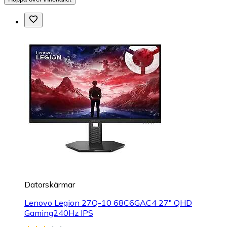
Datorskärmar
Lenovo Legion 27Q-10 68C6GAC4 27" QHD
Gaming240Hz IPS