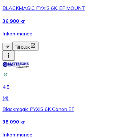
BLACKMAGIC PYXIS 6K, EF MOUNT
36 980 kr
Inkommande
Till butik
4.5
(
4
)
Blackmagic PYXIS 6K Canon EF
38 090 kr
Inkommande