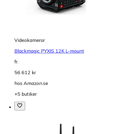
Videokameror
Blackmagic PYXIS 12K L-mount
fr.
56 612 kr
hos
Amazon.se
+5 butiker