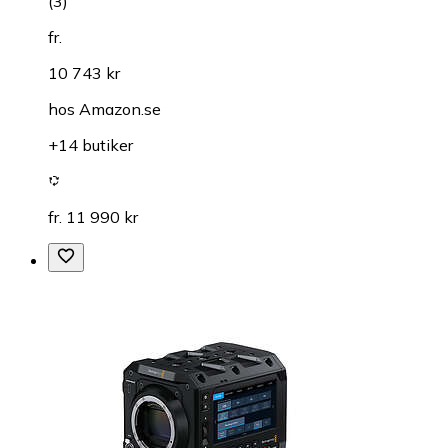
(
3
)
fr.
10 743 kr
hos
Amazon.se
+14 butiker
fr. 11 990 kr