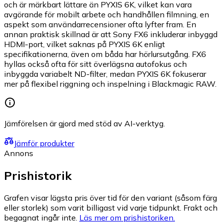
och är märkbart lättare än PYXIS 6K, vilket kan vara
avgörande för mobilt arbete och handhållen filmning, en
aspekt som användarrecensioner ofta lyfter fram. En
annan praktisk skillnad är att Sony FX6 inkluderar inbyggd
HDMI-port, vilket saknas på PYXIS 6K enligt
specifikationerna, även om båda har hörlursutgång. FX6
hyllas också ofta för sitt överlägsna autofokus och
inbyggda variabelt ND-filter, medan PYXIS 6K fokuserar
mer på flexibel riggning och inspelning i Blackmagic RAW.
Jämförelsen är gjord med stöd av AI-verktyg.
Jämför produkter
Annons
Prishistorik
Grafen visar lägsta pris över tid för den variant (såsom färg
eller storlek) som varit billigast vid varje tidpunkt. Frakt och
begagnat ingår inte.
Läs mer om prishistoriken.