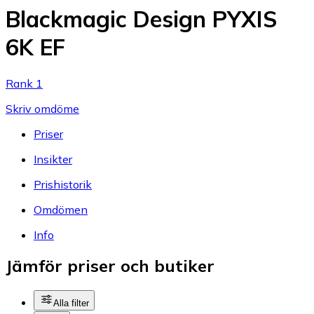
Blackmagic Design PYXIS
6K EF
Rank 1
Skriv omdöme
Priser
Insikter
Prishistorik
Omdömen
Info
Jämför priser och butiker
Alla filter