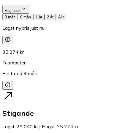
Välj butik
3 mån
6 mån
1 år
2 år
Allt
Lägst nypris just nu
35 274 kr
Fcomputer
Pristrend
3
mån
Stigande
Lägst
:
29 040 kr
|
Högst
:
35 274 kr