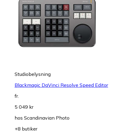
Studiobelysning
Blackmagic DaVinci Resolve Speed Editor
fr.
5 049 kr
hos
Scandinavian Photo
+8 butiker