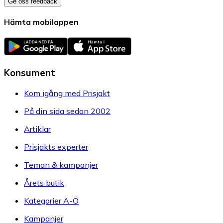
Ge oss feedback
Hämta mobilappen
Konsument
Kom igång med Prisjakt
På din sida sedan 2002
Artiklar
Prisjakts experter
Teman & kampanjer
Årets butik
Kategorier A-Ö
Kampanjer