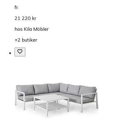
fr.
21 220 kr
hos
Kila Möbler
+2 butiker