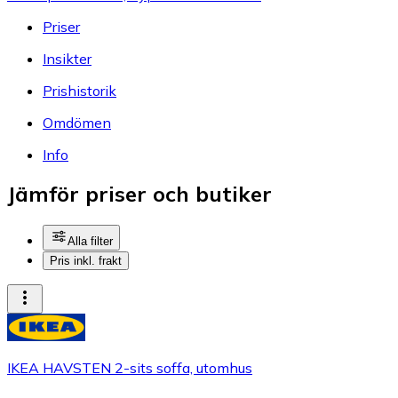
Priser
Insikter
Prishistorik
Omdömen
Info
Jämför priser och butiker
Alla filter
Pris inkl. frakt
IKEA HAVSTEN 2-sits soffa, utomhus