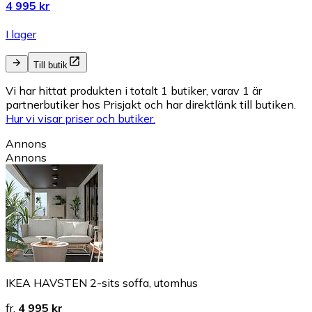
4 995 kr
I lager
Till butik
Vi har hittat produkten i totalt 1 butiker, varav 1 är
partnerbutiker hos Prisjakt och har direktlänk till butiken.
Hur vi visar priser och butiker.
Annons
Annons
IKEA HAVSTEN 2-sits soffa, utomhus
fr.
4 995 kr