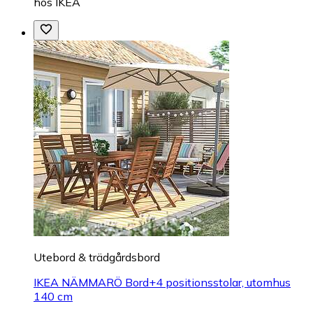
hos
IKEA
Utebord & trädgårdsbord
IKEA NÄMMARÖ Bord+4 positionsstolar, utomhus
140 cm