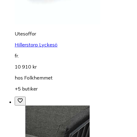
Utesoffor
Hillerstorp Lyckesö
fr.
10 910 kr
hos
Folkhemmet
+5 butiker