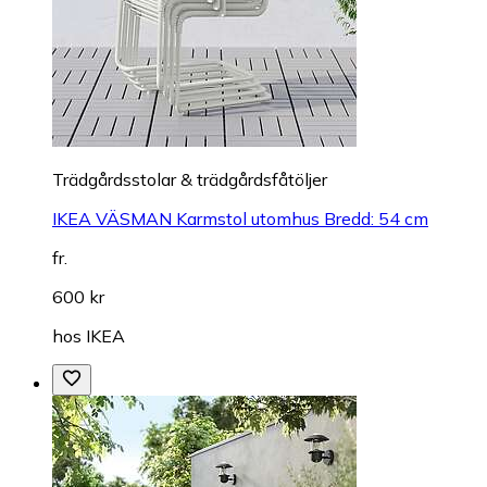
Trädgårdsstolar & trädgårdsfåtöljer
IKEA VÄSMAN Karmstol utomhus Bredd: 54 cm
fr.
600 kr
hos
IKEA