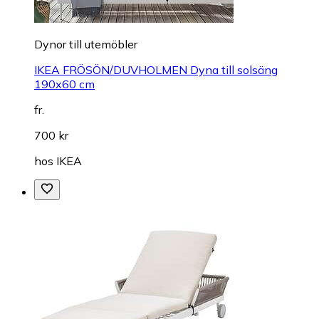
Dynor till utemöbler
IKEA FRÖSÖN/DUVHOLMEN Dyna till solsäng
190x60 cm
fr.
700 kr
hos
IKEA