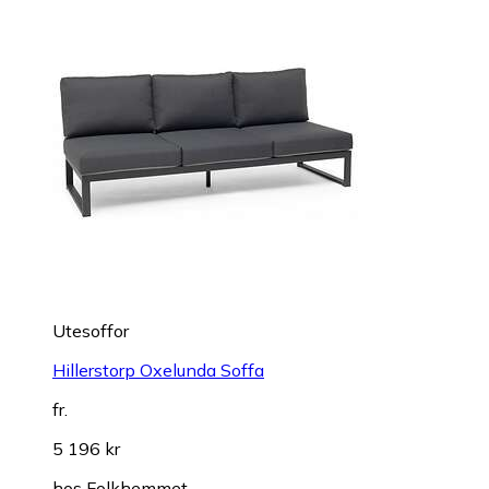
Utesoffor
Hillerstorp Oxelunda Soffa
fr.
5 196 kr
hos
Folkhemmet