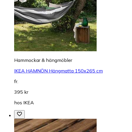
Hammockar & hängmöbler
IKEA HAMNÖN Hängmatta 150x265 cm
fr.
395 kr
hos
IKEA