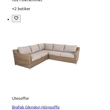
+2 butiker
Utesoffor
Brafab Glendon Hörnsoffa