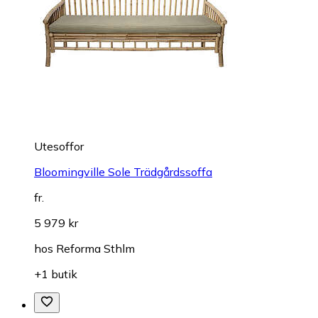
Utesoffor
Bloomingville Sole Trädgårdssoffa
fr.
5 979 kr
hos
Reforma Sthlm
+1 butik