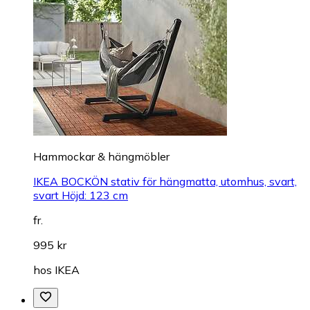
Hammockar & hängmöbler
IKEA BOCKÖN stativ för hängmatta, utomhus, svart,
svart Höjd: 123 cm
fr.
995 kr
hos
IKEA