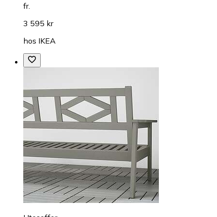
fr.
3 595 kr
hos
IKEA