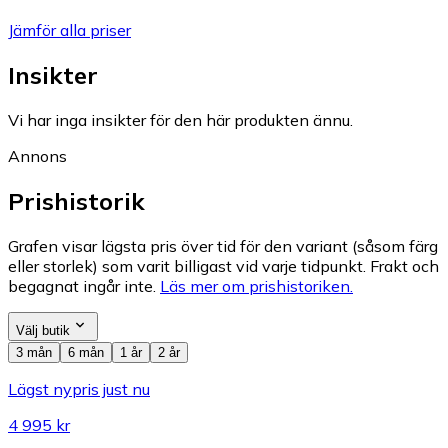
Jämför alla priser
Insikter
Vi har inga insikter för den här produkten ännu.
Annons
Prishistorik
Grafen visar lägsta pris över tid för den variant (såsom färg
eller storlek) som varit billigast vid varje tidpunkt. Frakt och
begagnat ingår inte.
Läs mer om prishistoriken.
Välj butik
3 mån
6 mån
1 år
2 år
Lägst nypris just nu
4 995 kr