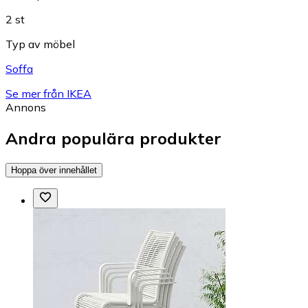
2 st
Typ av möbel
Soffa
Se mer från IKEA
Annons
Andra populära produkter
Hoppa över innehållet