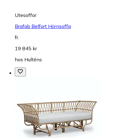
Utesoffor
Brafab Belfort Hörnsoffa
fr.
19 845 kr
hos
Hulténs