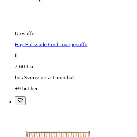
Utesoffor
Hay Palissade Cord Loungesoffa
fr.
7 604 kr
hos
Svenssons i Lammhult
+9 butiker