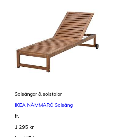
Solsängar & solstolar
IKEA NÄMMARÖ Solsäng
fr.
1 295 kr