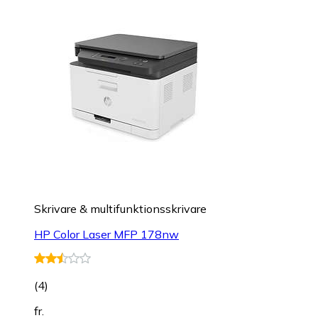
Skrivare & multifunktionsskrivare
HP Color Laser MFP 178nw
(
4
)
fr.