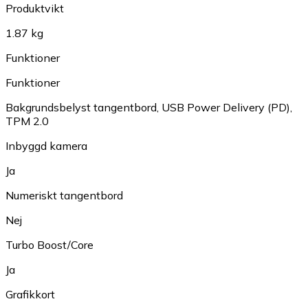
Produktvikt
1.87 kg
Funktioner
Funktioner
Bakgrundsbelyst tangentbord
,
USB Power Delivery (PD)
,
TPM 2.0
Inbyggd kamera
Ja
Numeriskt tangentbord
Nej
Turbo Boost/Core
Ja
Grafikkort