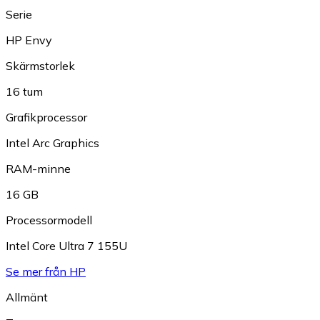
Serie
HP Envy
Skärmstorlek
16 tum
Grafikprocessor
Intel Arc Graphics
RAM-minne
16 GB
Processormodell
Intel Core Ultra 7 155U
Se mer från HP
Allmänt