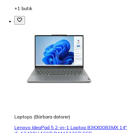
+1 butik
Laptops (Bärbara datorer)
Lenovo IdeaPad 5 2-in-1 Laptop 83KX0083MX 14"