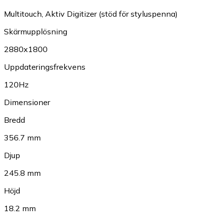
Multitouch
,
Aktiv Digitizer (stöd för styluspenna)
Skärmupplösning
2880x1800
Uppdateringsfrekvens
120Hz
Dimensioner
Bredd
356.7 mm
Djup
245.8 mm
Höjd
18.2 mm