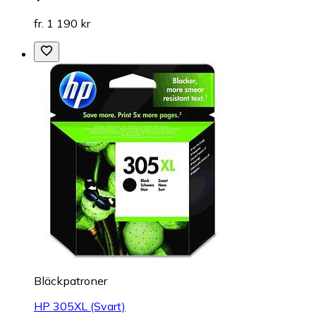
fr. 1 190 kr
Bläckpatroner
HP 305XL (Svart)