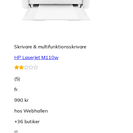
Skrivare & multifunktionsskrivare
HP LaserJet M110w
(
5
)
fr.
990 kr
hos
Webhallen
+36 butiker