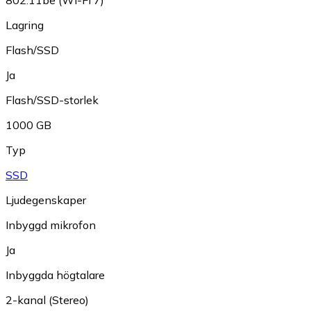
Lagring
Flash/SSD
Ja
Flash/SSD-storlek
1000 GB
Typ
SSD
Ljudegenskaper
Inbyggd mikrofon
Ja
Inbyggda högtalare
2-kanal (Stereo)