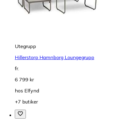
Utegrupp
Hillerstorp Hamnborg Loungegrupp
fr.
6 799 kr
hos
Elfynd
+7 butiker