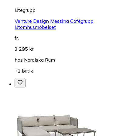
Utegrupp
Venture Design Messina Cafégrupp
Utomhusmöbelset
fr.
3 295 kr
hos
Nordiska Rum
+1 butik