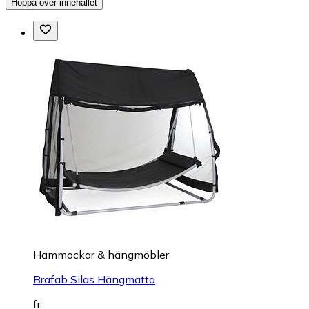
Hoppa över innehållet
Hammockar & hängmöbler
Brafab Silas Hängmatta
fr.