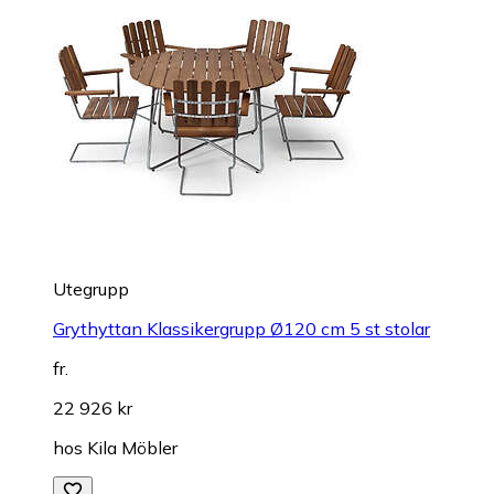
Utegrupp
Grythyttan Klassikergrupp Ø120 cm 5 st stolar
fr.
22 926 kr
hos
Kila Möbler