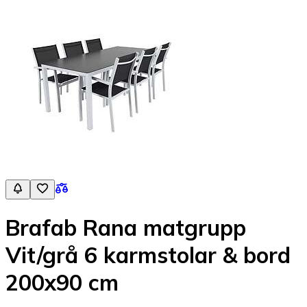
Brafab Rana matgrupp
Vit/grå 6 karmstolar & bord
200x90 cm