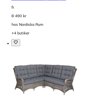
fr.
8 490 kr
hos
Nordiska Rum
+4 butiker