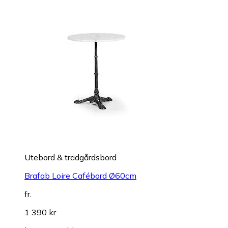
Utebord & trädgårdsbord
Brafab Loire Cafébord Ø60cm
fr.
1 390 kr