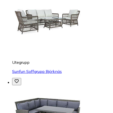
Utegrupp
Sunfun Soffgrupp Björknäs