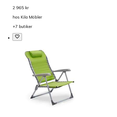
2 965 kr
hos
Kila Möbler
+7 butiker