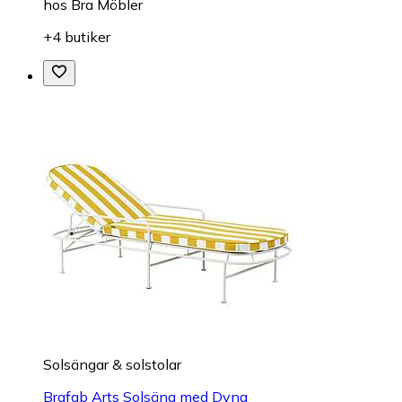
hos
Bra Möbler
+4 butiker
Solsängar & solstolar
Brafab Arts Solsäng med Dyna