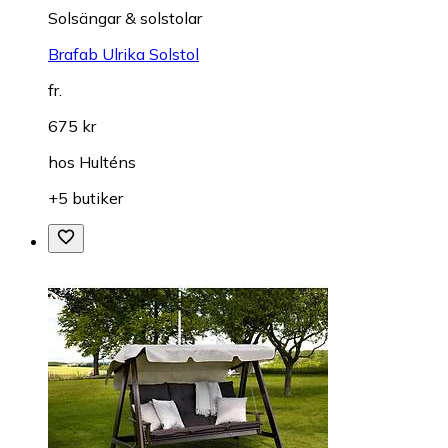
Solsängar & solstolar
Brafab Ulrika Solstol
fr.
675 kr
hos
Hulténs
+5 butiker