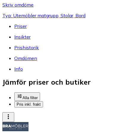
Skriv omdöme
Typ: Utemöbler matgrupp, Stolar, Bord
Priser
Insikter
Prishistorik
Omdömen
Info
Jämför priser och butiker
Alla filter
Pris inkl. frakt