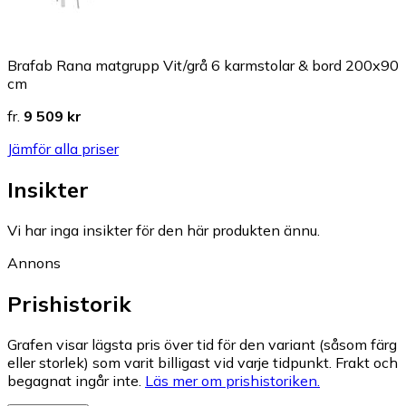
Brafab Rana matgrupp Vit/grå 6 karmstolar & bord 200x90
cm
fr.
9 509 kr
Jämför alla priser
Insikter
Vi har inga insikter för den här produkten ännu.
Annons
Prishistorik
Grafen visar lägsta pris över tid för den variant (såsom färg
eller storlek) som varit billigast vid varje tidpunkt. Frakt och
begagnat ingår inte.
Läs mer om prishistoriken.