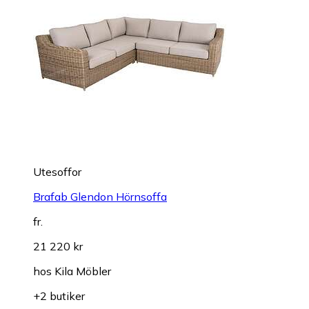
Utesoffor
Brafab Glendon Hörnsoffa
fr.
21 220 kr
hos
Kila Möbler
+2 butiker