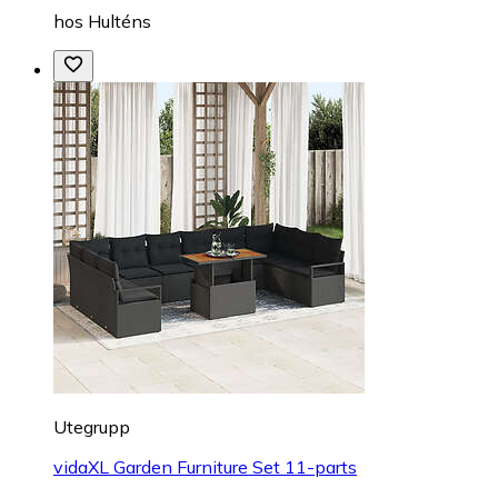
hos
Hulténs
Utegrupp
vidaXL Garden Furniture Set 11-parts