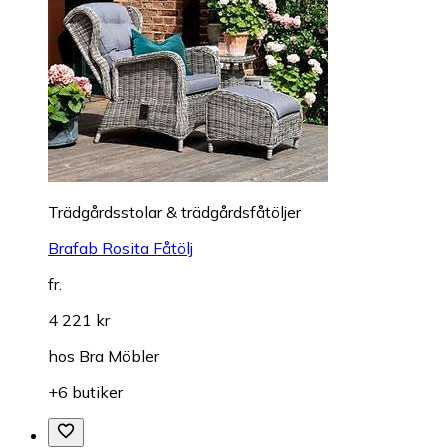
Trädgårdsstolar & trädgårdsfåtöljer
Brafab Rosita Fåtölj
fr.
4 221 kr
hos
Bra Möbler
+6 butiker