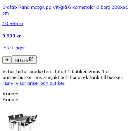
Brafab Rana matgrupp Vit/grå 6 karmstolar & bord 200x90
cm
10 565 kr
9 509 kr
Inte i lager
Till butik
Vi har hittat produkten i totalt 1 butiker, varav 1 är
partnerbutiker hos Prisjakt och har direktlänk till butiken.
Hur vi visar priser och butiker.
Annons
Annons