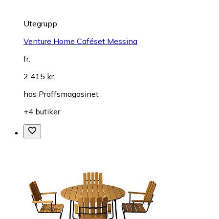
Utegrupp
Venture Home Caféset Messina
fr.
2 415 kr
hos
Proffsmagasinet
+4 butiker