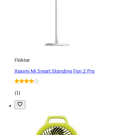
Fläktar
Xiaomi Mi Smart Standing Fan 2 Pro
(
1
)