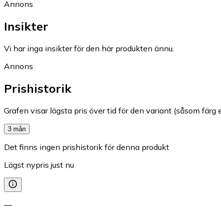
Annons
Insikter
Vi har inga insikter för den här produkten ännu.
Annons
Prishistorik
Grafen visar lägsta pris över tid för den variant (såsom färg e
3 mån
Det finns ingen prishistorik för denna produkt
Lägst nypris just nu
—