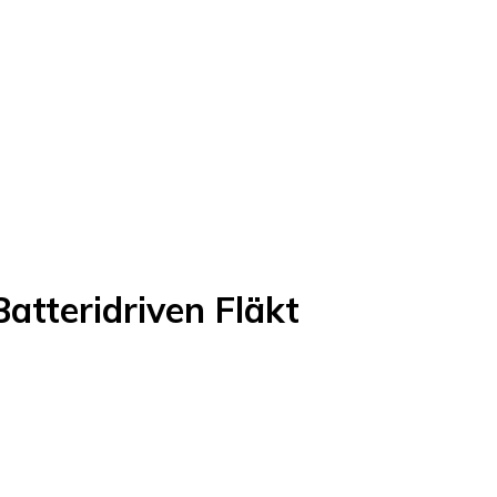
tteridriven Fläkt