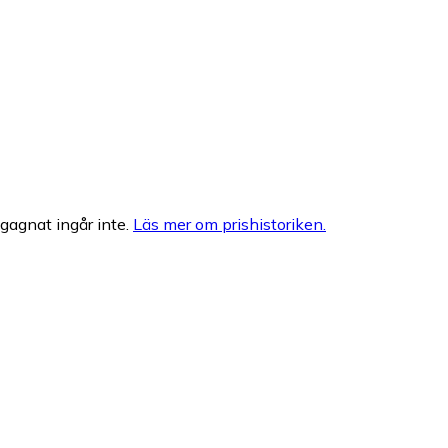
egagnat ingår inte.
Läs mer om prishistoriken.