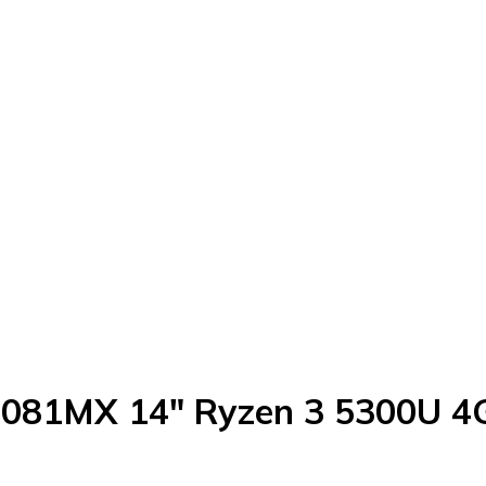
90081MX 14" Ryzen 3 5300U