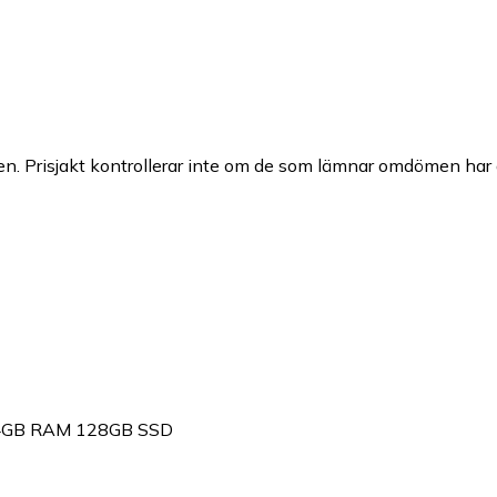
n. Prisjakt kontrollerar inte om de som lämnar omdömen har a
 4GB RAM 128GB SSD