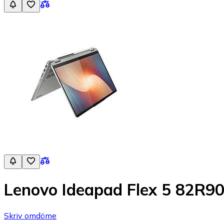
Lenovo Ideapad Flex 5 82R
Skriv omdöme