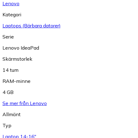
Lenovo
Kategori
Laptops (Bärbara datorer)
Serie
Lenovo IdeaPad
Skärmstorlek
14 tum
RAM-minne
4 GB
Se mer från Lenovo
Allmänt
Typ
Laptop 14-16"