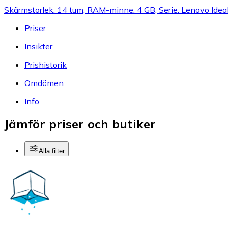
Skärmstorlek: 14 tum, RAM-minne: 4 GB, Serie: Lenovo Ide
Priser
Insikter
Prishistorik
Omdömen
Info
Jämför priser och butiker
Alla filter