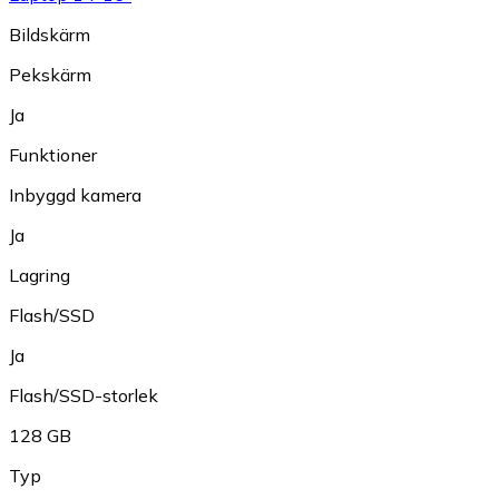
Bildskärm
Pekskärm
Ja
Funktioner
Inbyggd kamera
Ja
Lagring
Flash/SSD
Ja
Flash/SSD-storlek
128 GB
Typ