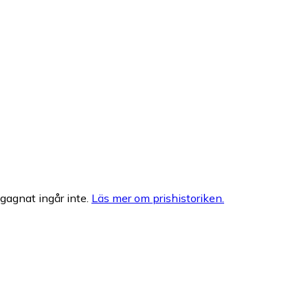
egagnat ingår inte.
Läs mer om prishistoriken.