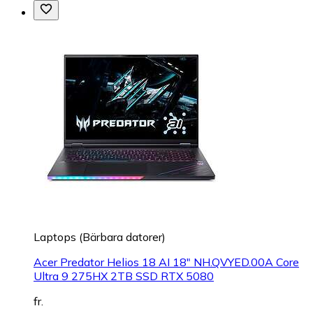
Laptops (Bärbara datorer)
Acer Predator Helios 18 AI 18" NH.QVYED.00A Core
Ultra 9 275HX 2TB SSD RTX 5080
fr.