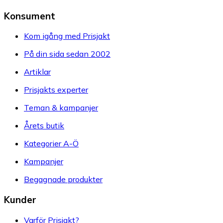
Konsument
Kom igång med Prisjakt
På din sida sedan 2002
Artiklar
Prisjakts experter
Teman & kampanjer
Årets butik
Kategorier A-Ö
Kampanjer
Begagnade produkter
Kunder
Varför Prisjakt?