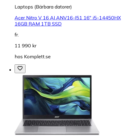
Laptops (Bärbara datorer)
Acer Nitro V 16 AI ANV16-I51 16" i5-14450HX
16GB RAM 1TB SSD
fr.
11 990 kr
hos
Komplett.se