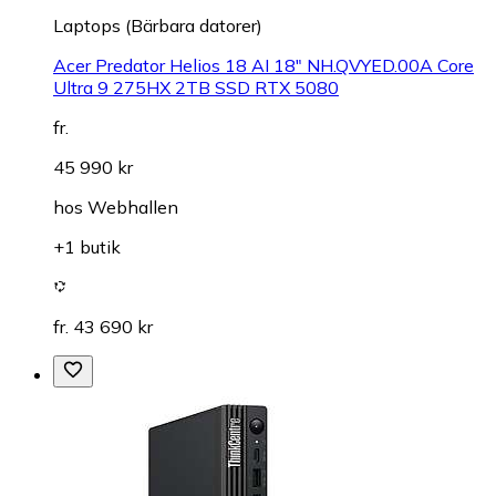
Laptops (Bärbara datorer)
Acer Predator Helios 18 AI 18" NH.QVYED.00A Core
Ultra 9 275HX 2TB SSD RTX 5080
fr.
45 990 kr
hos
Webhallen
+1 butik
fr. 43 690 kr