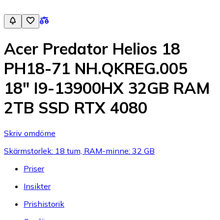
Acer Predator Helios 18
PH18-71 NH.QKREG.005
18" I9-13900HX 32GB RAM
2TB SSD RTX 4080
Skriv omdöme
Skärmstorlek: 18 tum, RAM-minne: 32 GB
Priser
Insikter
Prishistorik