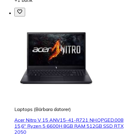
Laptops (Bärbara datorer)
Acer Nitro V 15 ANV15-41-R721 NH.QPGED.008
15,6" Ryzen 5 6600H 8GB RAM 512GB SSD RTX
2050