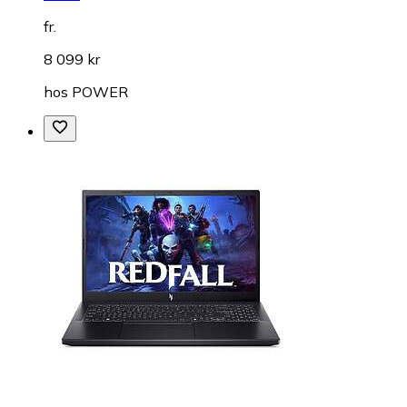
fr.
8 099 kr
hos
POWER