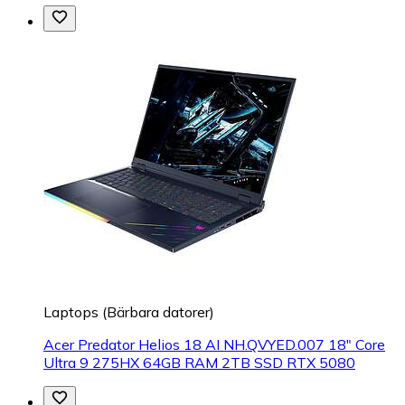
Laptops (Bärbara datorer)
Acer Predator Helios 18 AI NH.QVYED.007 18" Core
Ultra 9 275HX 64GB RAM 2TB SSD RTX 5080