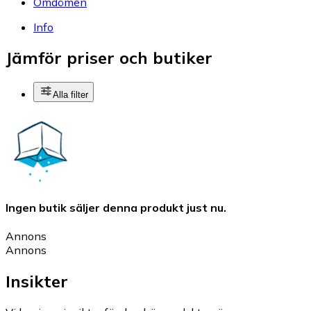
Omdömen
Info
Jämför priser och butiker
Alla filter
Ingen butik säljer denna produkt just nu.
Annons
Annons
Insikter