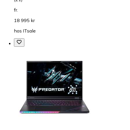
fr.
18 995 kr
hos
ITsale