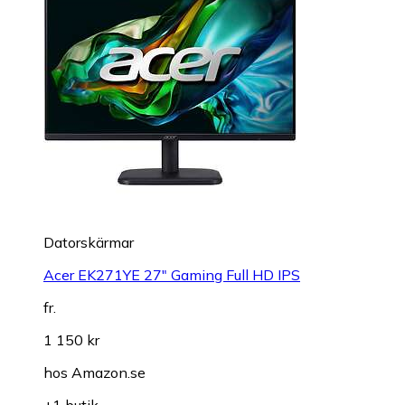
Datorskärmar
Acer EK271YE 27" Gaming Full HD IPS
fr.
1 150 kr
hos
Amazon.se
+1 butik