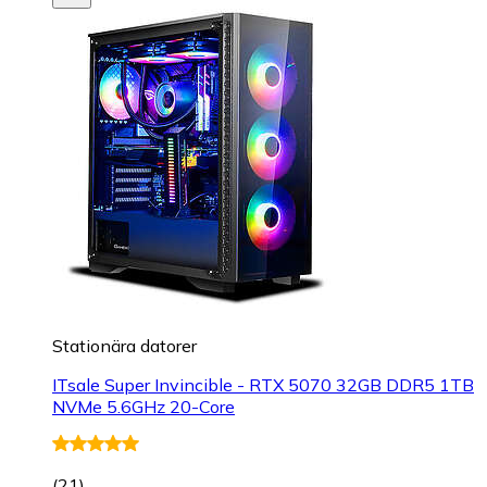
Stationära datorer
ITsale Super Invincible - RTX 5070 32GB DDR5 1TB
NVMe 5.6GHz 20-Core
(
21
)