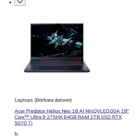
Laptops (Bärbara datorer)
Acer Predator Helios Neo 18 AI NH.QVLED.00A 18"
Core™ Ultra 9 275HX 64GB RAM 2TB SSD RTX
5070 Ti
fr.