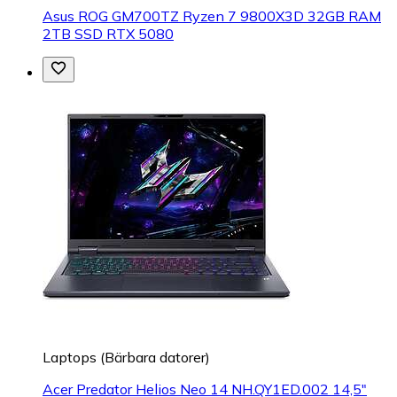
Asus ROG GM700TZ Ryzen 7 9800X3D 32GB RAM
2TB SSD RTX 5080
Laptops (Bärbara datorer)
Acer Predator Helios Neo 14 NH.QY1ED.002 14,5"