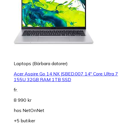
Laptops (Bärbara datorer)
Acer Aspire Go 14 NX.JSBED.007 14" Core Ultra 7
155U 32GB RAM 1TB SSD
fr.
8 990 kr
hos
NetOnNet
+5 butiker