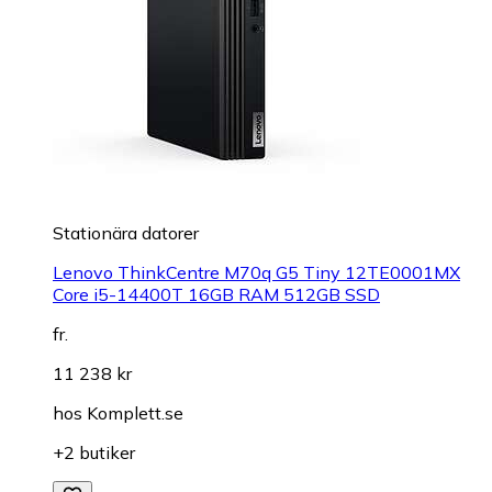
Stationära datorer
Lenovo ThinkCentre M70q G5 Tiny 12TE0001MX
Core i5-14400T 16GB RAM 512GB SSD
fr.
11 238 kr
hos
Komplett.se
+2 butiker