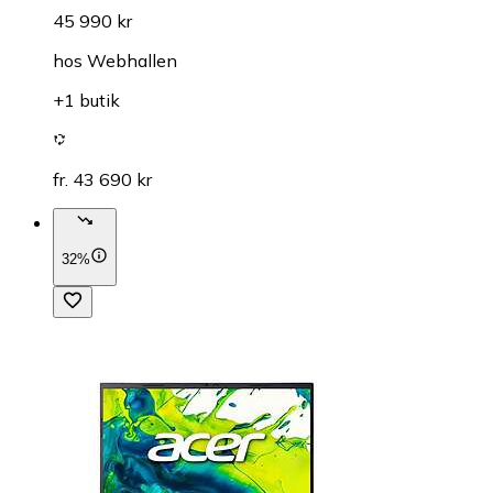
45 990 kr
hos
Webhallen
+1 butik
fr. 43 690 kr
32%