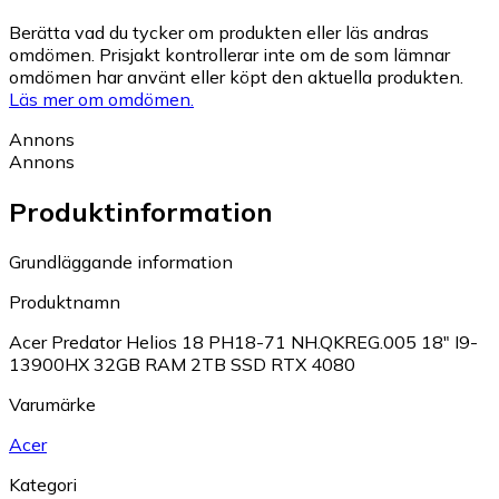
Berätta vad du tycker om produkten eller läs andras
omdömen. Prisjakt kontrollerar inte om de som lämnar
omdömen har använt eller köpt den aktuella produkten.
Läs mer om omdömen.
Annons
Annons
Produktinformation
Grundläggande information
Produktnamn
Acer Predator Helios 18 PH18-71 NH.QKREG.005 18" I9-
13900HX 32GB RAM 2TB SSD RTX 4080
Varumärke
Acer
Kategori