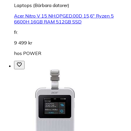
Laptops (Bärbara datorer)
Acer Nitro V 15 NH.QPGED.00D 15,6" Ryzen 5
6600H 16GB RAM 512GB SSD
fr.
9 499 kr
hos
POWER