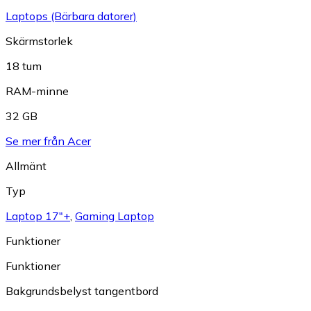
Laptops (Bärbara datorer)
Skärmstorlek
18 tum
RAM-minne
32 GB
Se mer från Acer
Allmänt
Typ
Laptop 17"+
,
Gaming Laptop
Funktioner
Funktioner
Bakgrundsbelyst tangentbord