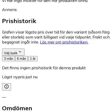
Vi har inga insikter för den här produkten ännu.
Annons
Prishistorik
Grafen visar lägsta pris över tid för den variant (såsom färg
eller storlek) som varit billigast vid varje tidpunkt. Frakt och
begagnat ingår inte.
Läs mer om prishistoriken.
Välj butik
3 mån
6 mån
1 år
Det finns ingen prishistorik för denna produkt
Lägst nypris just nu
—
Omdömen