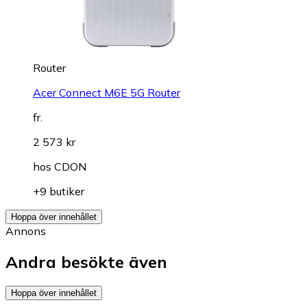
Router
Acer Connect M6E 5G Router
fr.
2 573 kr
hos
CDON
+9 butiker
Hoppa över innehållet
Annons
Andra besökte även
Hoppa över innehållet