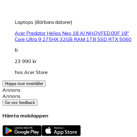
Laptops (Bärbara datorer)
Acer Predator Helios Neo 18 AI NH.QVFED.00F 18"
Core Ultra 9 275HX 32GB RAM 1TB SSD RTX 5060
fr.
23 990 kr
hos
Acer Store
Hoppa över innehållet
Annons
Annons
Ge oss feedback
Hämta mobilappen