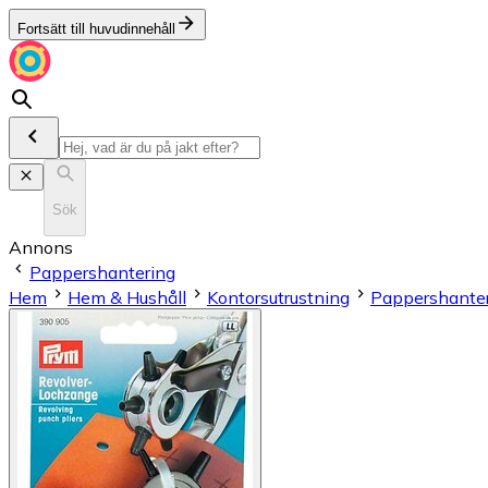
Fortsätt till huvudinnehåll
Sök
Annons
Pappershantering
Hem
Hem & Hushåll
Kontorsutrustning
Pappershante