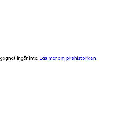
egagnat ingår inte.
Läs mer om prishistoriken.