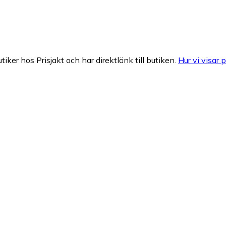
tiker hos Prisjakt och har direktlänk till butiken.
Hur vi visar p