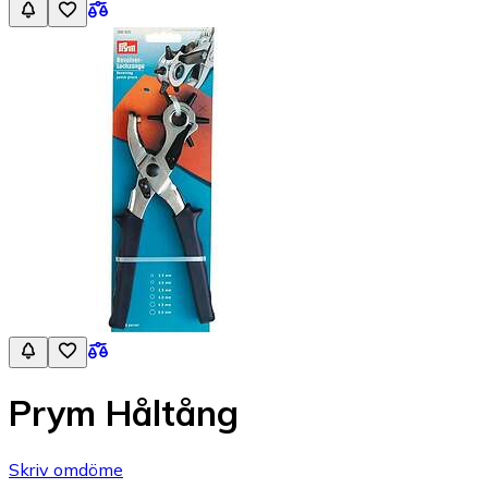
Prym Håltång
Skriv omdöme