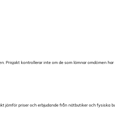
n. Prisjakt kontrollerar inte om de som lämnar omdömen har a
akt jämför priser och erbjudande från nätbutiker och fysiska bu