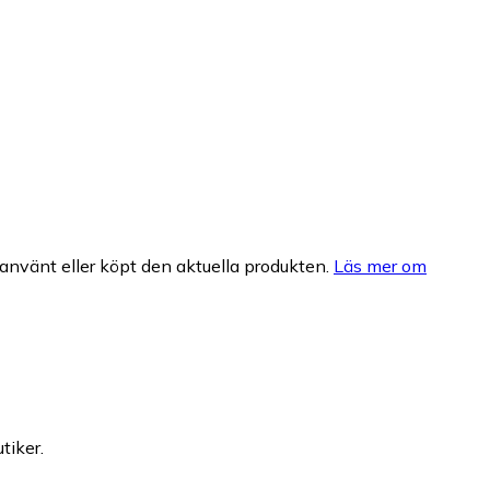
nvänt eller köpt den aktuella produkten.
Läs mer om
tiker.