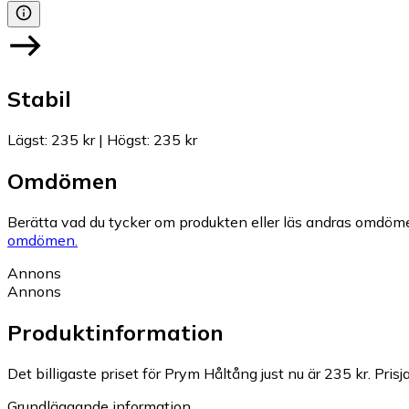
Stabil
Lägst
:
235 kr
|
Högst
:
235 kr
Omdömen
Berätta vad du tycker om produkten eller läs andras omdöme
omdömen.
Annons
Annons
Produktinformation
Det billigaste priset för Prym Håltång just nu är 235 kr.
Prisj
Grundläggande information