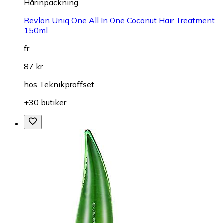
Hårinpackning
Revlon Uniq One All In One Coconut Hair Treatment
150ml
fr.
87 kr
hos
Teknikproffset
+30 butiker