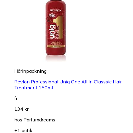
Hårinpackning
Revlon Professional Uniq One All In Classsic Hair
Treatment 150ml
fr.
134 kr
hos
Parfumdreams
+1 butik