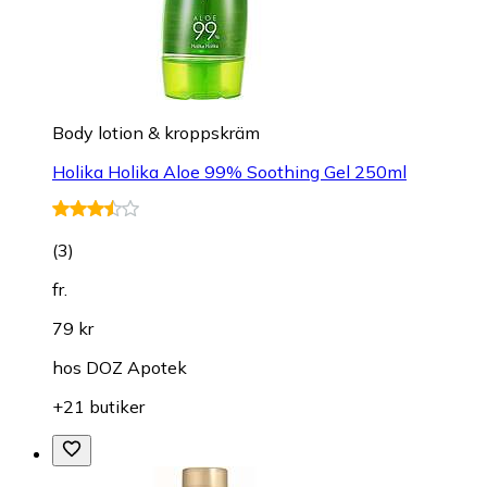
Body lotion & kroppskräm
Holika Holika Aloe 99% Soothing Gel 250ml
(
3
)
fr.
79 kr
hos
DOZ Apotek
+21 butiker