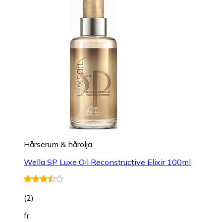
Hårserum & hårolja
Wella SP Luxe Oil Reconstructive Elixir 100ml
(
2
)
fr.