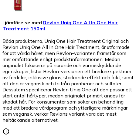
I jämförelse med
Revlon Uniq One All In One Hair
Treatment 150ml
Båda produkterna, Uniq One Hair Treatment Original och
Revlon Uniq One All In One Hair Treatment, är utformade
för att vårda håret, men Revlon-varianten framstår som
mer omfattande enligt produktinformationen. Medan
originalet fokuserar på närande och värmeskyddande
egenskaper, listar Revlon-versionen ett bredare spektrum
av fördelar, inklusive glans, stärkande effekt och fukt, samt
att den är vegansk och fri från parabener och sulfater.
Dessutom specificerar Revlon Uniq One att den passar ett
stort antal hårtyper, medan originalet primärt anges för
skadat hår. För konsumenter som söker en behandling
med ett bredare vårdprogram och ytterligare märkningar
som vegansk, verkar Revlons variant vara det mest
heltäckande alternativet.