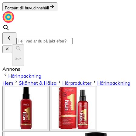
Fortsätt till huvudinnehåll
Sök
Annons
Hårinpackning
Hem
Skönhet & Hälsa
Hårprodukter
Hårinpackning