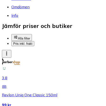
Omdömen
Info
Jämför priser och butiker
Alla filter
Pris inkl. frakt
3.8
(
8
)
Revlon Uniq One Classic 150ml
99 kr