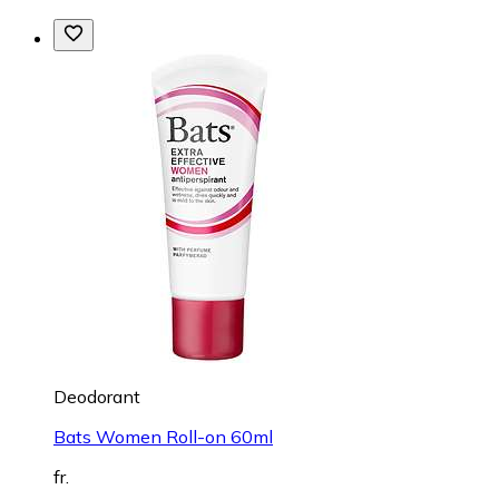
Deodorant
Bats Women Roll-on 60ml
fr.