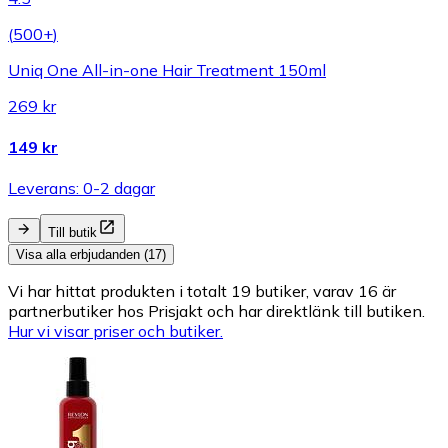
(
500+
)
Uniq One All-in-one Hair Treatment 150ml
269 kr
149 kr
Leverans: 0-2 dagar
Till butik
Visa alla erbjudanden (17)
Vi har hittat produkten i totalt 19 butiker, varav 16 är
partnerbutiker hos Prisjakt och har direktlänk till butiken.
Hur vi visar priser och butiker.