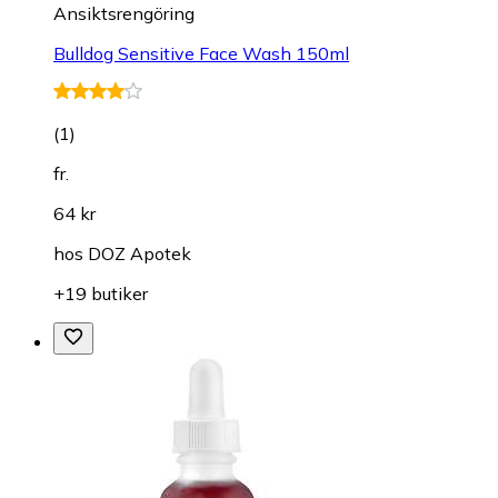
Ansiktsrengöring
Bulldog Sensitive Face Wash 150ml
(
1
)
fr.
64 kr
hos
DOZ Apotek
+19 butiker