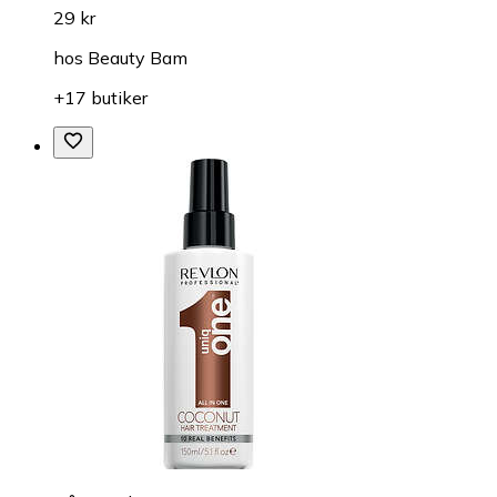
29 kr
hos
Beauty Bam
+17 butiker