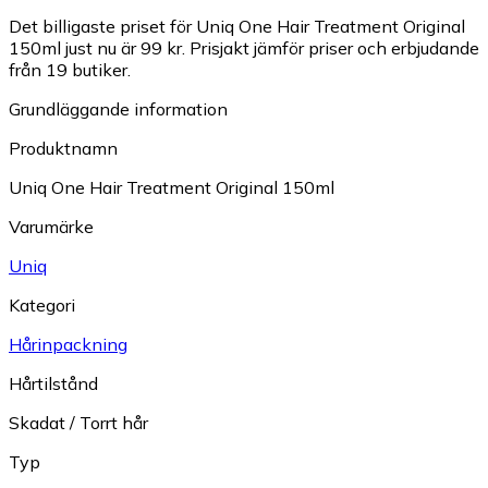
Det billigaste priset för Uniq One Hair Treatment Original
150ml just nu är 99 kr.
Prisjakt jämför priser och erbjudande
från 19 butiker.
Grundläggande information
Produktnamn
Uniq One Hair Treatment Original 150ml
Varumärke
Uniq
Kategori
Hårinpackning
Hårtilstånd
Skadat / Torrt hår
Typ