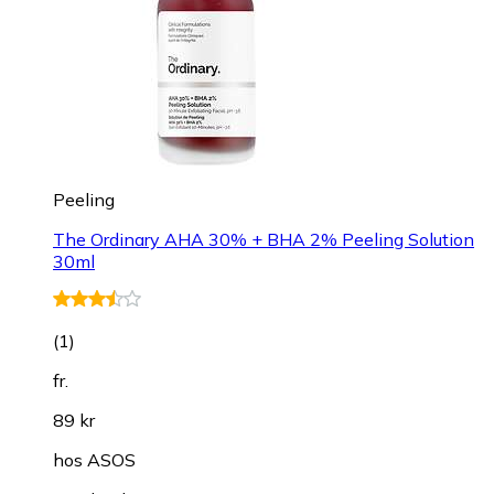
Peeling
The Ordinary AHA 30% + BHA 2% Peeling Solution
30ml
(
1
)
fr.
89 kr
hos
ASOS