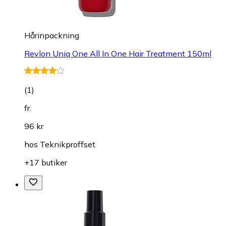
Hårinpackning
Revlon Uniq One All In One Hair Treatment 150ml
(
1
)
fr.
96 kr
hos
Teknikproffset
+17 butiker