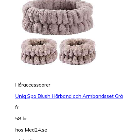
Håraccessoarer
Uniq Spa Blush Hårband och Armbandsset Grå
fr.
58 kr
hos
Med24.se