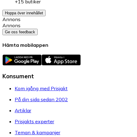
+15 butiker
Hoppa över innehållet
Annons
Annons
Ge oss feedback
Hämta mobilappen
Konsument
Kom igång med Prisjakt
På din sida sedan 2002
Artiklar
Prisjakts experter
Teman & kampanjer