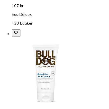
107 kr
hos
Deloox
+30 butiker