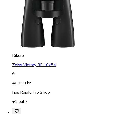
Kikare
Zeiss Victory RF 10x54
fr.
46 190 kr
hos
Rajala Pro Shop
+1 butik