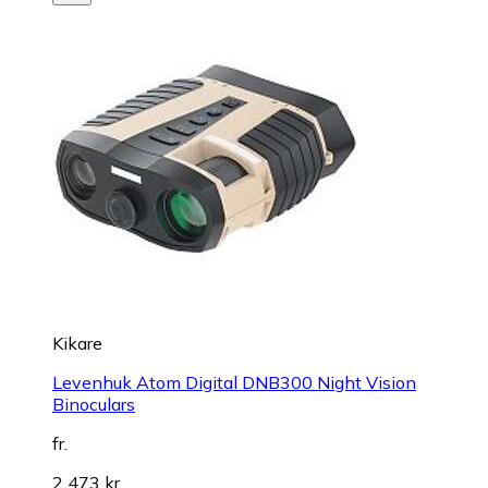
Kikare
Levenhuk Atom Digital DNB300 Night Vision
Binoculars
fr.
2 473 kr