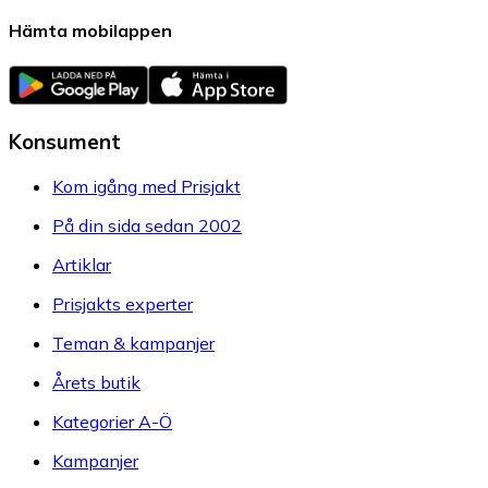
Hämta mobilappen
Konsument
Kom igång med Prisjakt
På din sida sedan 2002
Artiklar
Prisjakts experter
Teman & kampanjer
Årets butik
Kategorier A-Ö
Kampanjer