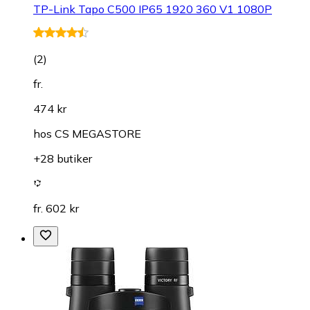
TP-Link Tapo C500 IP65 1920 360 V1 1080P
(
2
)
fr.
474 kr
hos
CS MEGASTORE
+28 butiker
fr. 602 kr