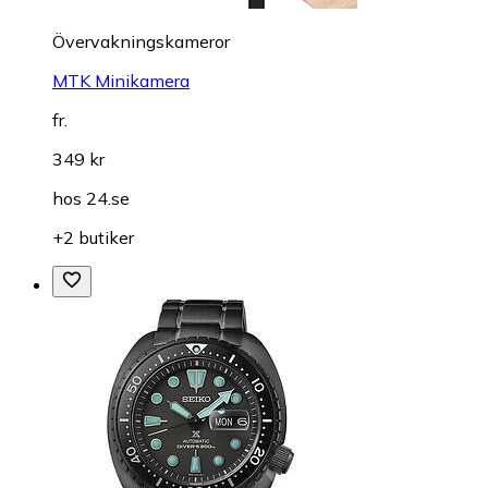
Övervakningskameror
MTK Minikamera
fr.
349 kr
hos
24.se
+2 butiker