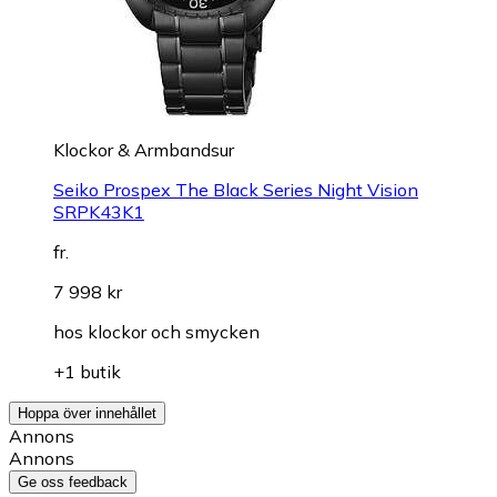
Klockor & Armbandsur
Seiko Prospex The Black Series Night Vision
SRPK43K1
fr.
7 998 kr
hos
klockor och smycken
+1 butik
Hoppa över innehållet
Annons
Annons
Ge oss feedback