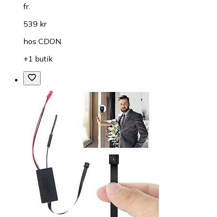
fr.
539 kr
hos
CDON
+1 butik