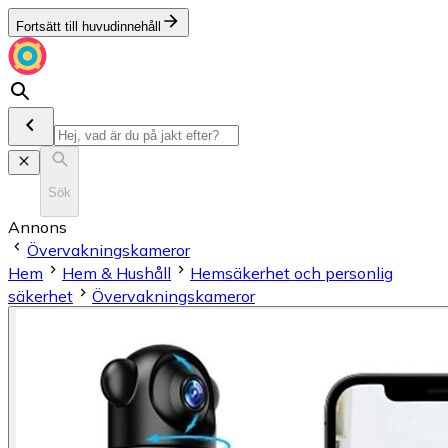
Fortsätt till huvudinnehåll
Sök
Annons
Övervakningskameror
Hem
Hem & Hushåll
Hemsäkerhet och personlig
säkerhet
Övervakningskameror