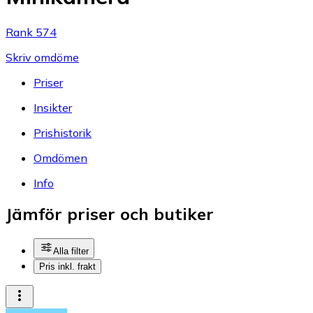
Rank 574
Skriv omdöme
Priser
Insikter
Prishistorik
Omdömen
Info
Jämför priser och butiker
Alla filter
Pris inkl. frakt