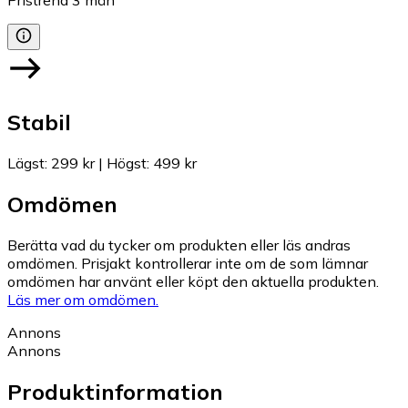
Pristrend
3
mån
Stabil
Lägst
:
299 kr
|
Högst
:
499 kr
Omdömen
Berätta vad du tycker om produkten eller läs andras
omdömen. Prisjakt kontrollerar inte om de som lämnar
omdömen har använt eller köpt den aktuella produkten.
Läs mer om omdömen.
Annons
Annons
Produktinformation