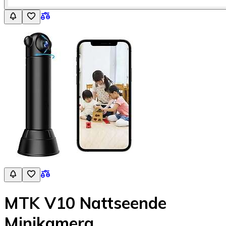
MTK V10 Nattseende
Minikamera