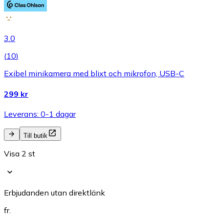
3.0
(
10
)
Exibel minikamera med blixt och mikrofon, USB-C
299 kr
Leverans: 0-1 dagar
Till butik
Visa 2 st
Erbjudanden utan direktlänk
fr.