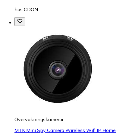
hos
CDON
Övervakningskameror
MTK Mini Spy Camera Wireless Wifi IP Home