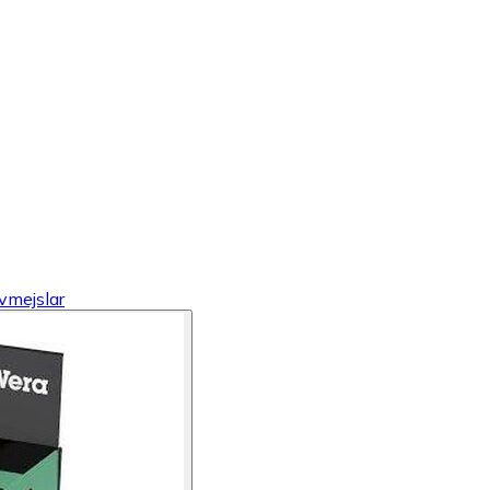
vmejslar