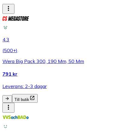
4.3
(
500+
)
Wera Big Pack 300, 190 Mm, 50 Mm
791 kr
Leverans: 2-3 dagar
Till butik