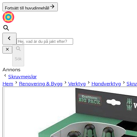
Fortsätt till huvudinnehåll
Sök
Annons
Skruvmejslar
Hem
Renovering & Bygg
Verktyg
Handverktyg
Skru