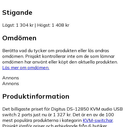
Stigande
Lägst
:
1 304 kr
|
Högst
:
1 408 kr
Omdömen
Berätta vad du tycker om produkten eller läs andras
omdömen. Prisjakt kontrollerar inte om de som lämnar
omdömen har använt eller köpt den aktuella produkten.
Läs mer om omdömen.
Annons
Annons
Produktinformation
Det billigaste priset för Digitus DS-12850 KVM audio USB
switch 2 ports just nu är 1 327 kr.
Det är en av de 100
mest populära produkterna i kategorin
KVM-switchar
.
Prisjakt jämför priser och erbjudande från 6 butiker.