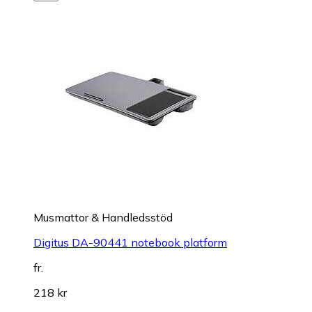
Musmattor & Handledsstöd
Digitus DA-90441 notebook platform
fr.
218 kr