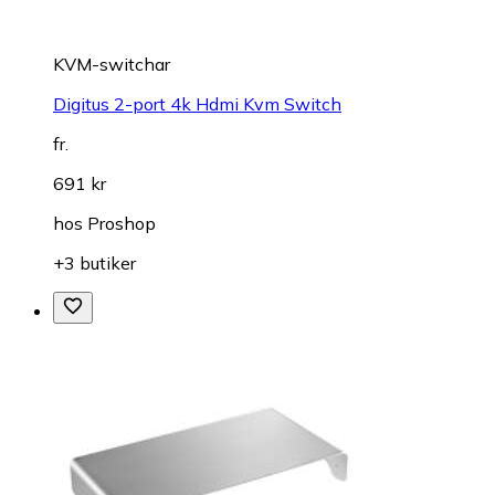
KVM-switchar
Digitus 2-port 4k Hdmi Kvm Switch
fr.
691 kr
hos
Proshop
+3 butiker