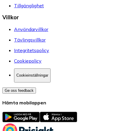
Tillgänglighet
Villkor
Användarvillkor
Tävlingsvillkor
Integritetspolicy
Cookiepolicy
Cookieinställningar
Ge oss feedback
Hämta mobilappen