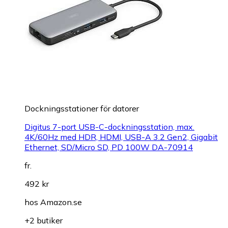
Dockningsstationer för datorer
Digitus 7-port USB-C-dockningsstation, max.
4K/60Hz med HDR, HDMI, USB-A 3.2 Gen2, Gigabit
Ethernet, SD/Micro SD, PD 100W DA-70914
fr.
492 kr
hos
Amazon.se
+2 butiker