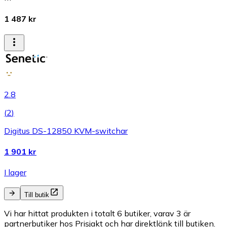
1 487 kr
2.8
(
2
)
Digitus DS-12850 KVM-switchar
1 901 kr
I lager
Till butik
Vi har hittat produkten i totalt 6 butiker, varav 3 är
partnerbutiker hos Prisjakt och har direktlänk till butiken.