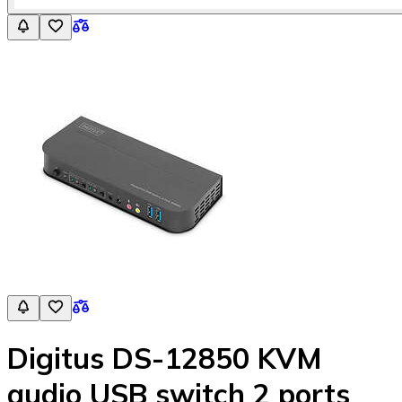
Digitus DS-12850 KVM
audio USB switch 2 ports