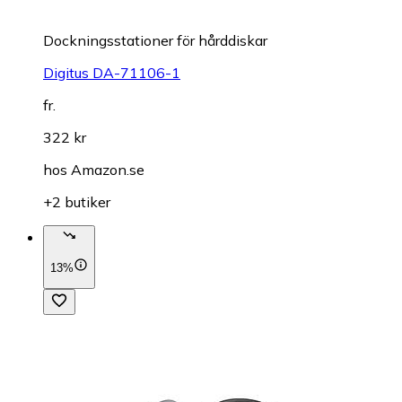
Dockningsstationer för hårddiskar
Digitus DA-71106-1
fr.
322 kr
hos
Amazon.se
+2 butiker
13%