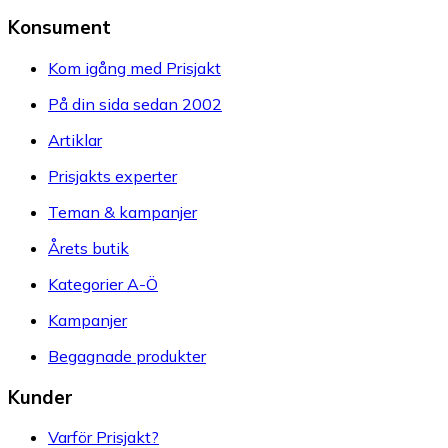
Konsument
Kom igång med Prisjakt
På din sida sedan 2002
Artiklar
Prisjakts experter
Teman & kampanjer
Årets butik
Kategorier A-Ö
Kampanjer
Begagnade produkter
Kunder
Varför Prisjakt?