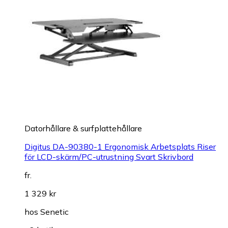
Datorhållare & surfplattehållare
Digitus DA-90380-1 Ergonomisk Arbetsplats Riser
för LCD-skärm/PC-utrustning Svart Skrivbord
fr.
1 329 kr
hos
Senetic