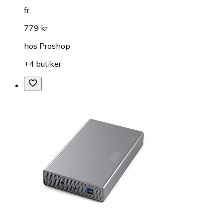
fr.
779 kr
hos
Proshop
+4 butiker