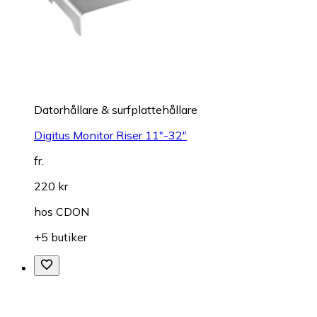
Datorhållare & surfplattehållare
Digitus Monitor Riser 11"-32"
fr.
220 kr
hos
CDON
+5 butiker