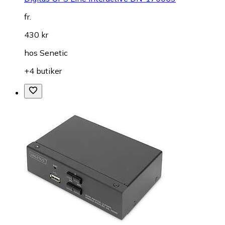
fr.
430 kr
hos
Senetic
+4 butiker