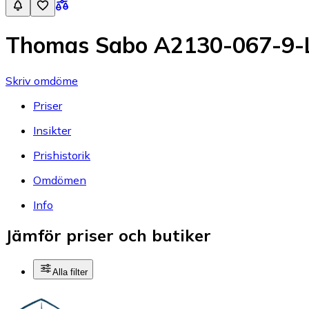
Thomas Sabo A2130-067-9-L
Skriv omdöme
Priser
Insikter
Prishistorik
Omdömen
Info
Jämför priser och butiker
Alla filter