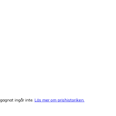
egagnat ingår inte.
Läs mer om prishistoriken.