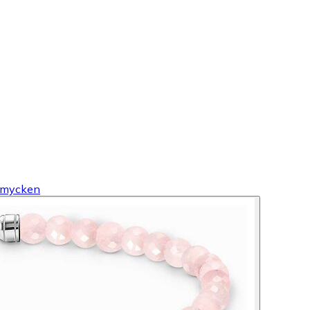
mycken