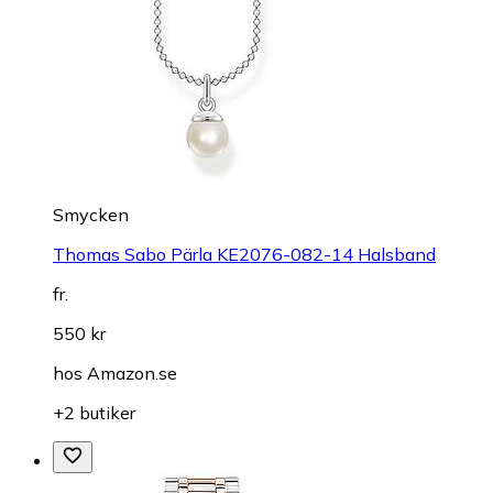
Smycken
Thomas Sabo Pärla KE2076-082-14 Halsband
fr.
550 kr
hos
Amazon.se
+2 butiker