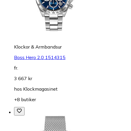
Klockor & Armbandsur
Boss Hero 2.0 1514315
fr.
3 667 kr
hos
Klockmagasinet
+8 butiker