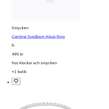
Smycken
Caroline Svedbom Alisia Ring
fr.
495 kr
hos
klockor och smycken
+1 butik