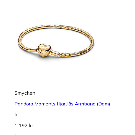
Smycken
Pandora Moments Hjärtlås Armband (Dam)
fr.
1 192 kr