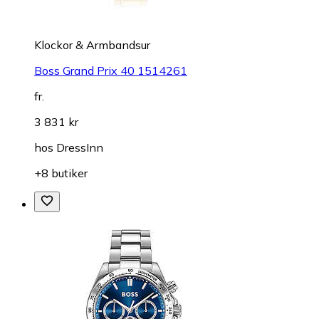
Klockor & Armbandsur
Boss Grand Prix 40 1514261
fr.
3 831 kr
hos
DressInn
+8 butiker