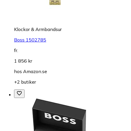
Klockor & Armbandsur
Boss 1502785
fr.
1 856 kr
hos
Amazon.se
+2 butiker