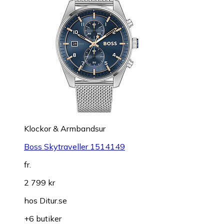
Klockor & Armbandsur
Boss Skytraveller 1514149
fr.
2 799 kr
hos
Ditur.se
+6 butiker