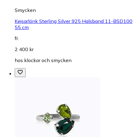
Smycken
Kejsarlänk Sterling Silver 925 Halsband 11-BSD100
55 cm
fr.
2 400 kr
hos
klockor och smycken