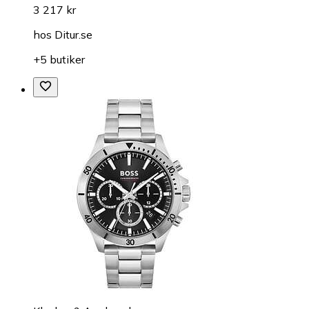
3 217 kr
hos
Ditur.se
+5 butiker