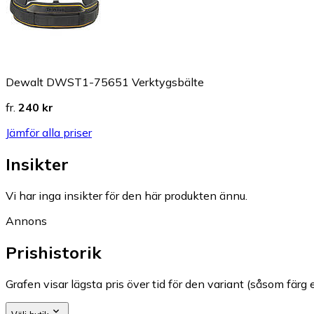
Dewalt DWST1-75651 Verktygsbälte
fr.
240 kr
Jämför alla priser
Insikter
Vi har inga insikter för den här produkten ännu.
Annons
Prishistorik
Grafen visar lägsta pris över tid för den variant (såsom färg e