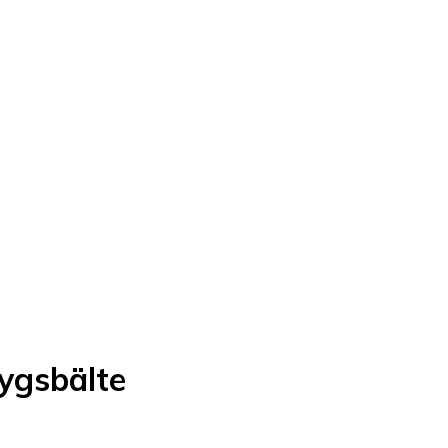
ygsbälte