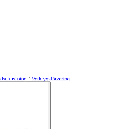
dsutrustning
Verktygsförvaring