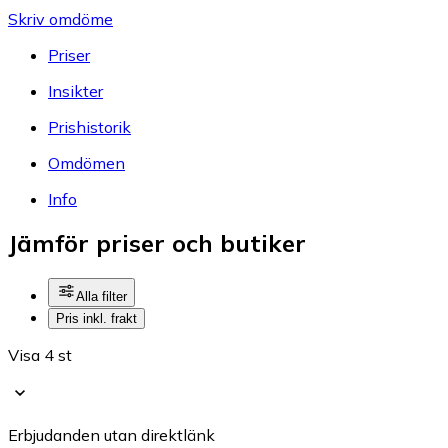
Skriv omdöme
Priser
Insikter
Prishistorik
Omdömen
Info
Jämför priser och butiker
Alla filter
Pris inkl. frakt
Visa 4 st
Erbjudanden utan direktlänk