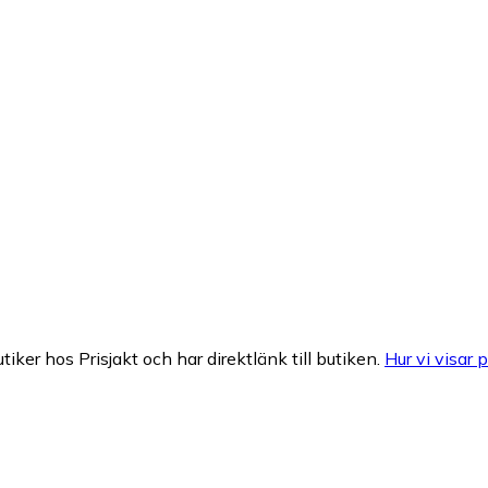
tiker hos Prisjakt och har direktlänk till butiken.
Hur vi visar p