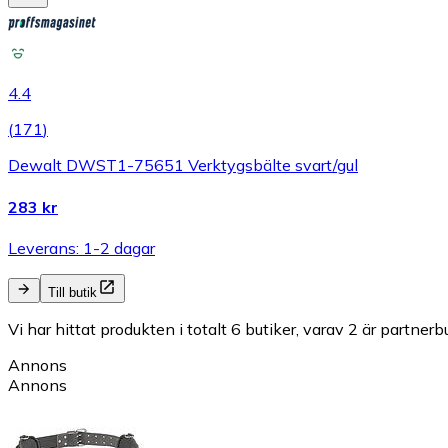
4.4
(
171
)
Dewalt DWST1-75651 Verktygsbälte svart/gul
283 kr
Leverans: 1-2 dagar
Till butik
Vi har hittat produkten i totalt 6 butiker, varav 2 är partnerbu
Annons
Annons