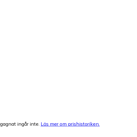
egagnat ingår inte.
Läs mer om prishistoriken.