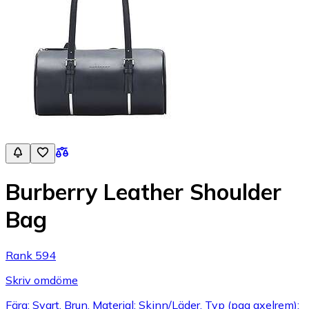
Burberry Leather Shoulder
Bag
Rank 594
Skriv omdöme
Färg: Svart, Brun, Material: Skinn/Läder, Typ (pga axelrem):