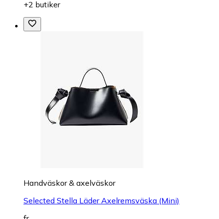
+2 butiker
Handväskor & axelväskor
Selected Stella Läder Axelremsväska (Mini)
fr.