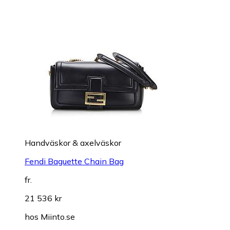
Handväskor & axelväskor
Fendi Baguette Chain Bag
fr.
21 536 kr
hos
Miinto.se