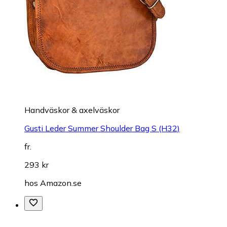
Handväskor & axelväskor
Gusti Leder Summer Shoulder Bag S (H32)
fr.
293 kr
hos
Amazon.se