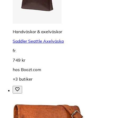
Handväskor & axelväskor
Saddler Seattle Axelväska
fr.
749 kr
hos
Boozt.com
+3 butiker