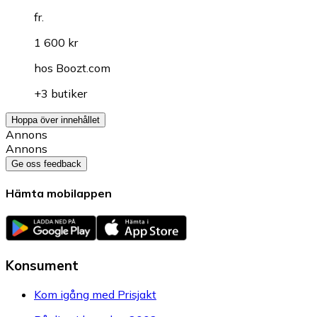
fr.
1 600 kr
hos
Boozt.com
+3 butiker
Hoppa över innehållet
Annons
Annons
Ge oss feedback
Hämta mobilappen
Konsument
Kom igång med Prisjakt