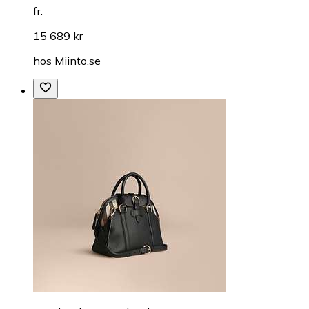
fr.
15 689 kr
hos
Miinto.se