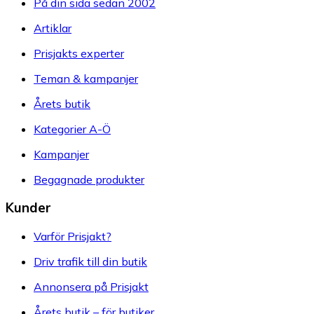
På din sida sedan 2002
Artiklar
Prisjakts experter
Teman & kampanjer
Årets butik
Kategorier A-Ö
Kampanjer
Begagnade produkter
Kunder
Varför Prisjakt?
Driv trafik till din butik
Annonsera på Prisjakt
Årets butik – för butiker