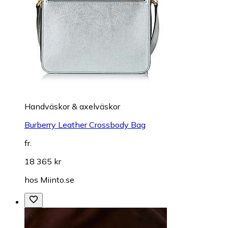
Handväskor & axelväskor
Burberry Leather Crossbody Bag
fr.
18 365 kr
hos
Miinto.se