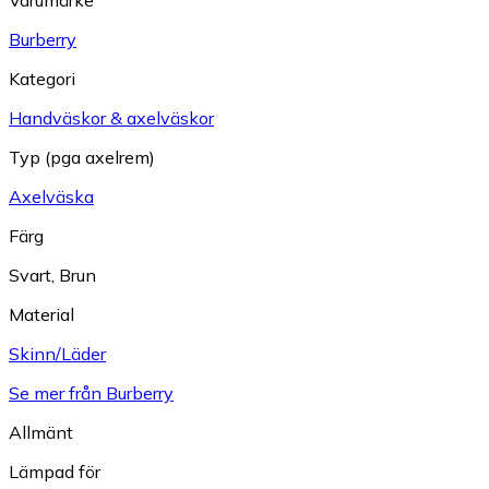
Burberry
Kategori
Handväskor & axelväskor
Typ (pga axelrem)
Axelväska
Färg
Svart
,
Brun
Material
Skinn/Läder
Se mer från Burberry
Allmänt
Lämpad för