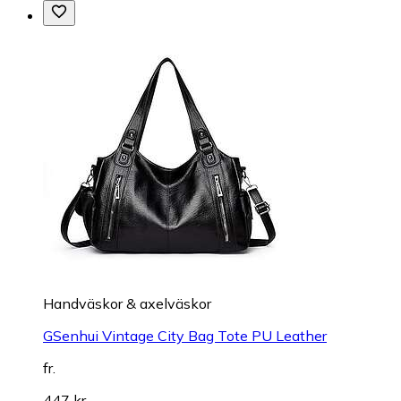
Handväskor & axelväskor
GSenhui Vintage City Bag Tote PU Leather
fr.
447 kr