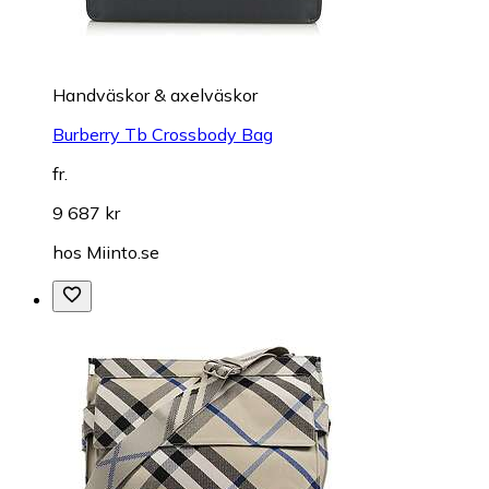
Handväskor & axelväskor
Burberry Tb Crossbody Bag
fr.
9 687 kr
hos
Miinto.se