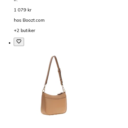
1 079 kr
hos
Boozt.com
+2 butiker