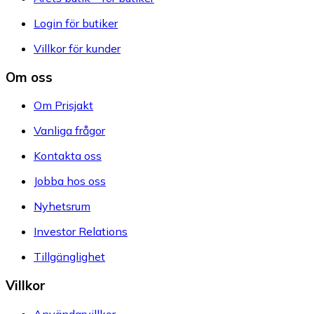
Login för butiker
Villkor för kunder
Om oss
Om Prisjakt
Vanliga frågor
Kontakta oss
Jobba hos oss
Nyhetsrum
Investor Relations
Tillgänglighet
Villkor
Användarvillkor