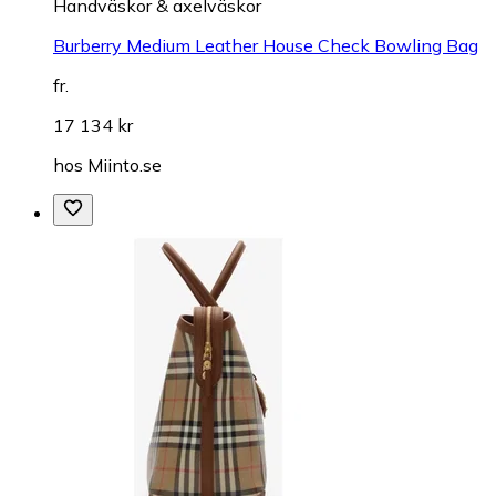
Handväskor & axelväskor
Burberry Medium Leather House Check Bowling Bag
fr.
17 134 kr
hos
Miinto.se