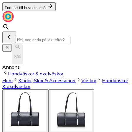
Fortsätt till huvudinnehåll
Sök
Annons
Handväskor & axelväskor
Hem
Kläder, Skor & Accessoarer
Väskor
Handväskor
& axelväskor