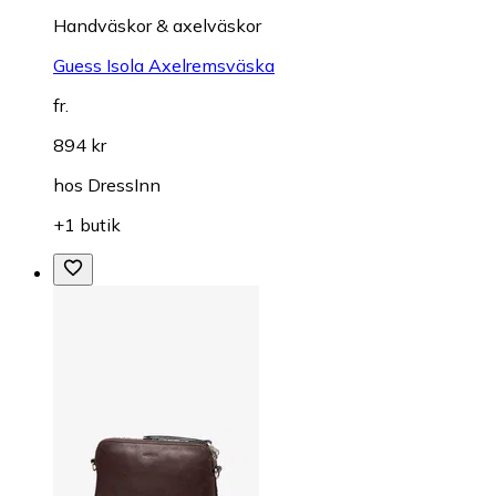
Handväskor & axelväskor
Guess Isola Axelremsväska
fr.
894 kr
hos
DressInn
+1 butik