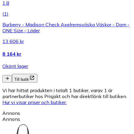
1.8
(
1
)
Burberry - Madison Check Axelremsväska Väskor - Dam -
ONE Size - Läder
13 606 kr
8 164 kr
Okänt lager
Till butik
Vi har hittat produkten i totalt 1 butiker, varav 1 är
partnerbutiker hos Prisjakt och har direktlänk till butiken.
Hur vi visar priser och butiker.
Annons
Annons