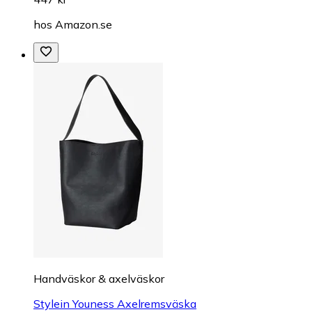
hos
Amazon.se
Handväskor & axelväskor
Stylein Youness Axelremsväska