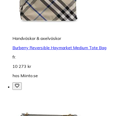
Handväskor & axelväskor
Burberry Reversible Haymarket Medium Tote Bag
fr.
10 273 kr
hos
Miinto.se