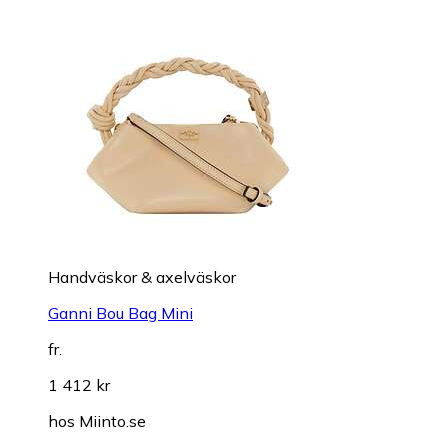
Handväskor & axelväskor
Ganni Bou Bag Mini
fr.
1 412 kr
hos
Miinto.se