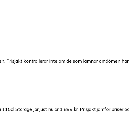
n. Prisjakt kontrollerar inte om de som lämnar omdömen har a
115cl Storage Jar just nu är 1 899 kr.
Prisjakt jämför priser o