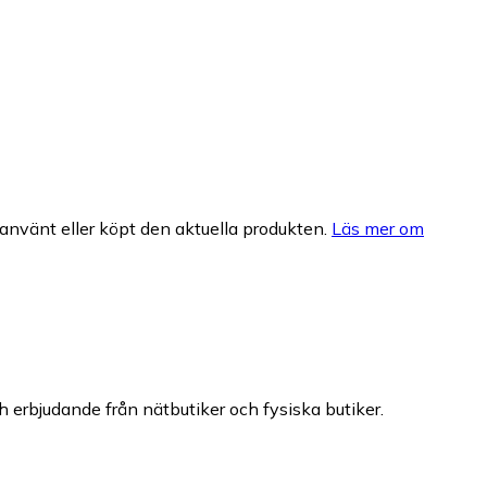
nvänt eller köpt den aktuella produkten.
Läs mer om
ch erbjudande från nätbutiker och fysiska butiker.