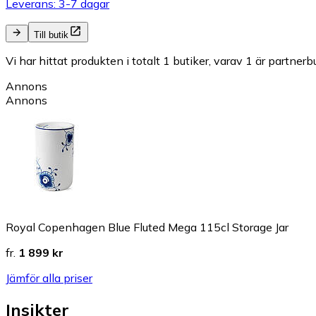
Leverans: 3-7 dagar
Till butik
Vi har hittat produkten i totalt 1 butiker, varav 1 är partnerbu
Annons
Annons
Royal Copenhagen Blue Fluted Mega 115cl Storage Jar
fr.
1 899 kr
Jämför alla priser
Insikter