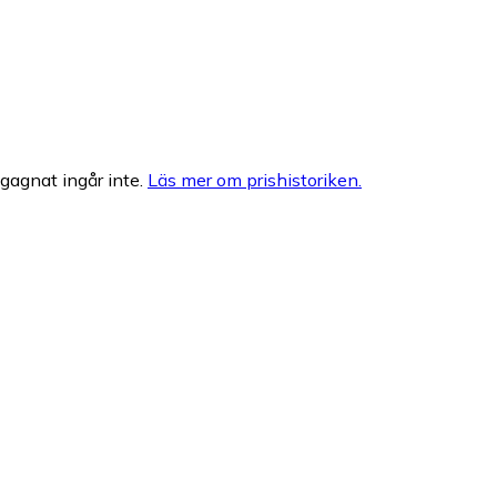
egagnat ingår inte.
Läs mer om prishistoriken.