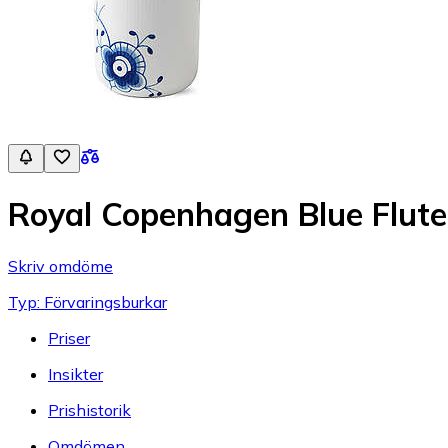
Royal Copenhagen Blue Flute
Skriv omdöme
Typ: Förvaringsburkar
Priser
Insikter
Prishistorik
Omdömen