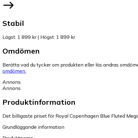
Stabil
Lägst
:
1 899 kr
|
Högst
:
1 899 kr
Omdömen
Berätta vad du tycker om produkten eller läs andras omdöme
omdömen.
Annons
Annons
Produktinformation
Det billigaste priset för Royal Copenhagen Blue Fluted Mega 
Grundläggande information
Produktnamn