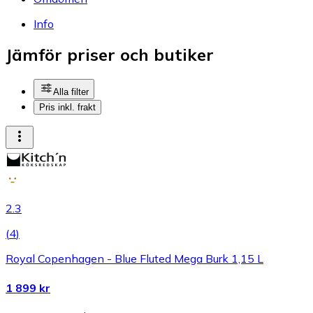
Info
Jämför priser och butiker
Alla filter
Pris inkl. frakt
2.3
(
4
)
Royal Copenhagen - Blue Fluted Mega Burk 1,15 L
1 899 kr