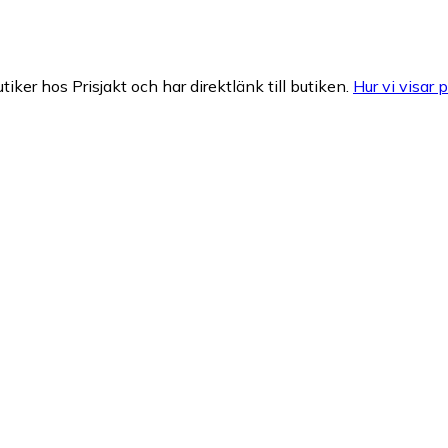
tiker hos Prisjakt och har direktlänk till butiken.
Hur vi visar p