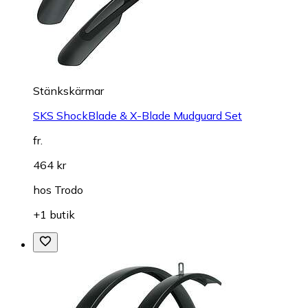
Stänkskärmar
SKS ShockBlade & X-Blade Mudguard Set
fr.
464 kr
hos
Trodo
+1 butik