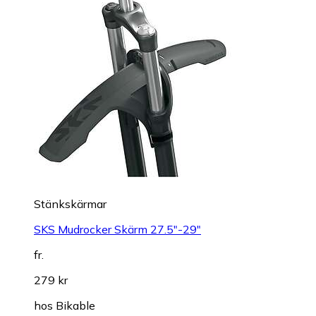
Stänkskärmar
SKS Mudrocker Skärm 27.5"-29"
fr.
279 kr
hos
Bikable