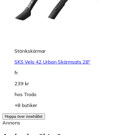
Stänkskärmar
SKS Velo 42 Urban Skärmsats 28"
fr.
239 kr
hos
Trodo
+8 butiker
Hoppa över innehållet
Annons