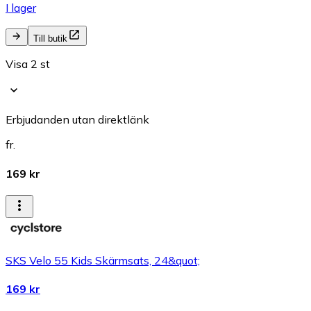
I lager
Till butik
Visa 2 st
Erbjudanden utan direktlänk
fr.
169 kr
SKS Velo 55 Kids Skärmsats, 24&quot;
169 kr