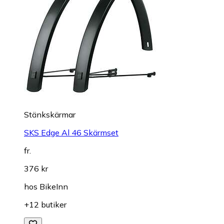
Stänkskärmar
SKS Edge Al 46 Skärmset
fr.
376 kr
hos
BikeInn
+12 butiker