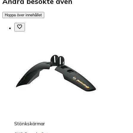
Andra besökte även
Hoppa över innehållet
Stänkskärmar