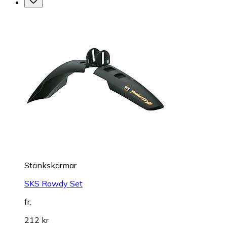
Stänkskärmar
SKS Rowdy Set
fr.
212 kr