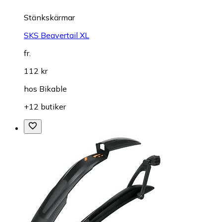
Stänkskärmar
SKS Beavertail XL
fr.
112 kr
hos
Bikable
+12 butiker