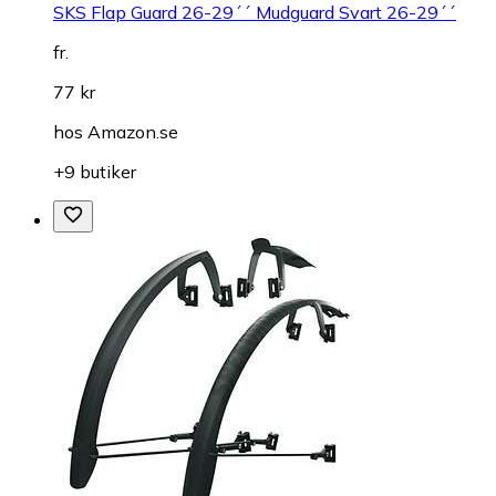
SKS Flap Guard 26-29´´ Mudguard Svart 26-29´´
fr.
77 kr
hos
Amazon.se
+9 butiker