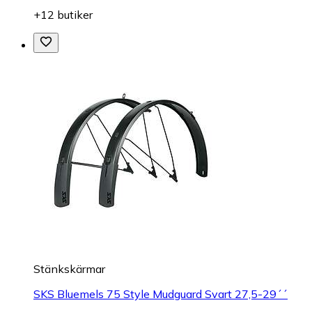
+12 butiker
Stänkskärmar
SKS Bluemels 75 Style Mudguard Svart 27,5-29´´