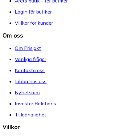
Årets butik – för butiker
Login för butiker
Villkor för kunder
Om oss
Om Prisjakt
Vanliga frågor
Kontakta oss
Jobba hos oss
Nyhetsrum
Investor Relations
Tillgänglighet
Villkor