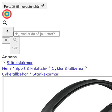
Fortsätt till huvudinnehåll
Sök
Annons
Stänkskärmar
Hem
Sport & Friluftsliv
Cyklar & tillbehör
Cykeltillbehör
Stänkskärmar