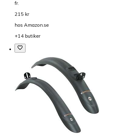
fr.
215 kr
hos
Amazon.se
+14 butiker