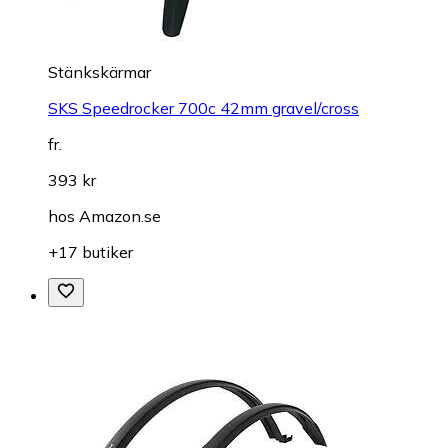
Stänkskärmar
SKS Speedrocker 700c 42mm gravel/cross
fr.
393 kr
hos
Amazon.se
+17 butiker