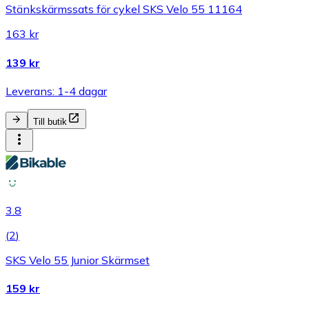
Stänkskärmssats för cykel SKS Velo 55 11164
163 kr
139 kr
Leverans: 1-4 dagar
Till butik
3.8
(
2
)
SKS Velo 55 Junior Skärmset
159 kr