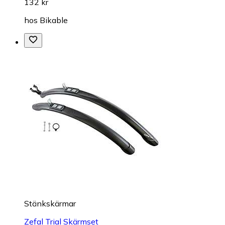
132 kr
hos
Bikable
Stänkskärmar
Zefal Trial Skärmset