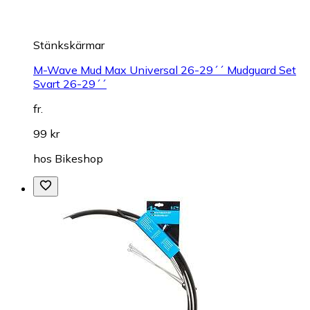
Stänkskärmar
M-Wave Mud Max Universal 26-29´´ Mudguard Set
Svart 26-29´´
fr.
99 kr
hos
Bikeshop