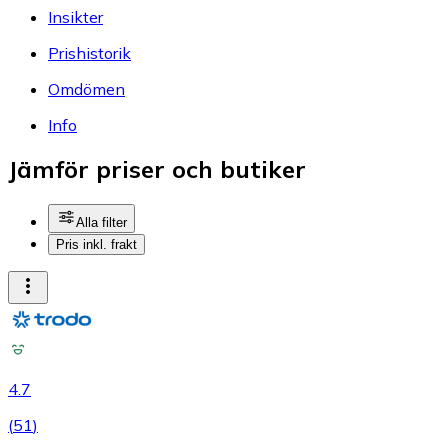
Insikter
Prishistorik
Omdömen
Info
Jämför priser och butiker
Alla filter
Pris inkl. frakt
4.7
(
51
)