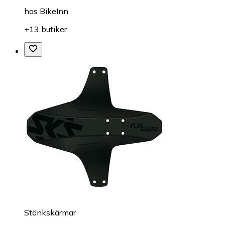
hos
BikeInn
+13 butiker
Stänkskärmar