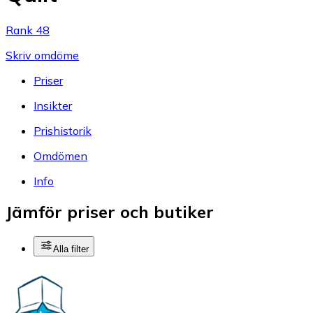
Rank 48
Skriv omdöme
Priser
Insikter
Prishistorik
Omdömen
Info
Jämför priser och butiker
Alla filter