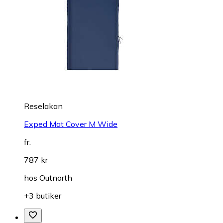
Reselakan
Exped Mat Cover M Wide
fr.
787 kr
hos
Outnorth
+3 butiker