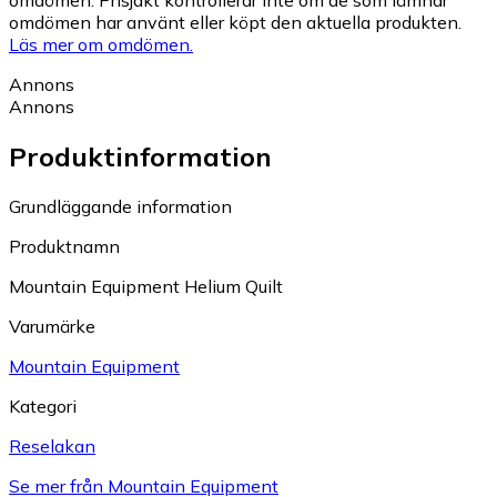
omdömen. Prisjakt kontrollerar inte om de som lämnar
omdömen har använt eller köpt den aktuella produkten.
Läs mer om omdömen.
Annons
Annons
Produktinformation
Grundläggande information
Produktnamn
Mountain Equipment Helium Quilt
Varumärke
Mountain Equipment
Kategori
Reselakan
Se mer från Mountain Equipment