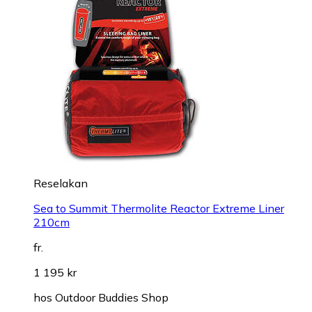
Reselakan
Sea to Summit Thermolite Reactor Extreme Liner
210cm
fr.
1 195 kr
hos
Outdoor Buddies Shop