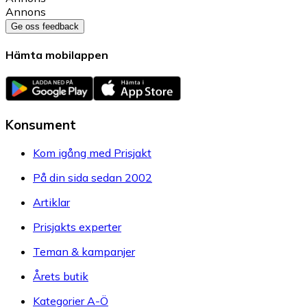
Annons
Ge oss feedback
Hämta mobilappen
Konsument
Kom igång med Prisjakt
På din sida sedan 2002
Artiklar
Prisjakts experter
Teman & kampanjer
Årets butik
Kategorier A-Ö