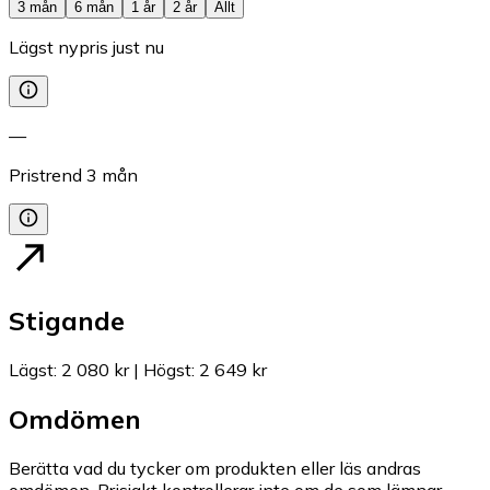
3 mån
6 mån
1 år
2 år
Allt
Lägst nypris just nu
—
Pristrend
3
mån
Stigande
Lägst
:
2 080 kr
|
Högst
:
2 649 kr
Omdömen
Berätta vad du tycker om produkten eller läs andras