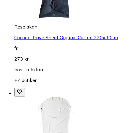
Reselakan
Cocoon TravelSheet Organic Cotton 220x90cm
fr.
273 kr
hos
TrekkInn
+7 butiker