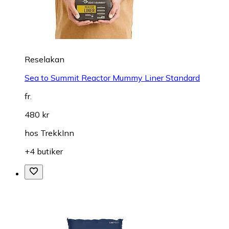
Reselakan
Sea to Summit Reactor Mummy Liner Standard
fr.
480 kr
hos
TrekkInn
+4 butiker