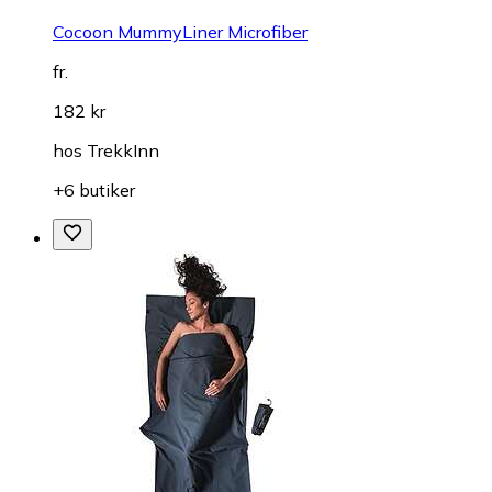
Cocoon MummyLiner Microfiber
fr.
182 kr
hos
TrekkInn
+6 butiker