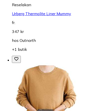
Reselakan
Urberg Thermolite Liner Mummy
fr.
347 kr
hos
Outnorth
+1 butik