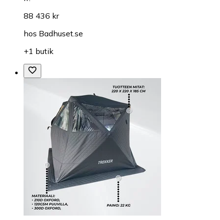
88 436 kr
hos
Badhuset.se
+1 butik