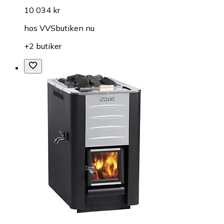
10 034 kr
hos
VVSbutiken nu
+2 butiker