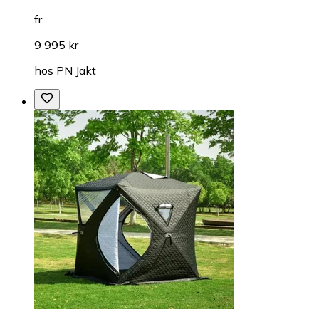
fr.
9 995 kr
hos
PN Jakt