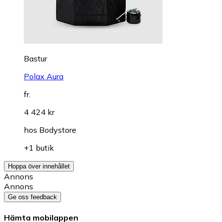
Bastur
Polax Aura
fr.
4 424 kr
hos
Bodystore
+1 butik
Hoppa över innehållet
Annons
Annons
Ge oss feedback
Hämta mobilappen