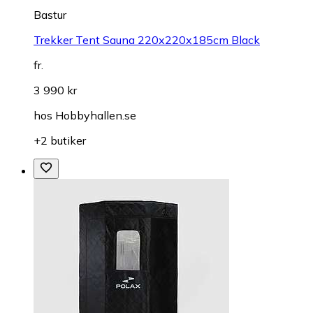
Bastur
Trekker Tent Sauna 220x220x185cm Black
fr.
3 990 kr
hos
Hobbyhallen.se
+2 butiker