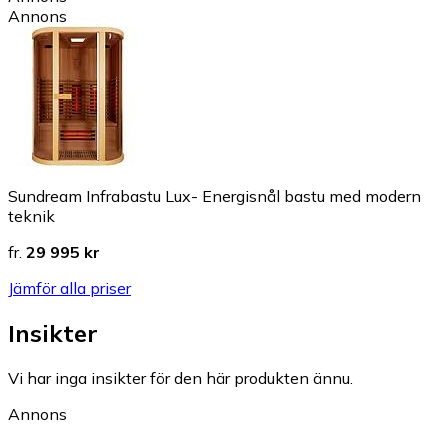
Annons
Sundream Infrabastu Lux- Energisnål bastu med modern
teknik
fr.
29 995 kr
Jämför alla priser
Insikter
Vi har inga insikter för den här produkten ännu.
Annons