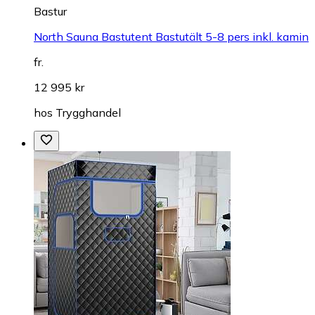
Bastur
North Sauna Bastutent Bastutält 5-8 pers inkl. kamin
fr.
12 995 kr
hos
Trygghandel