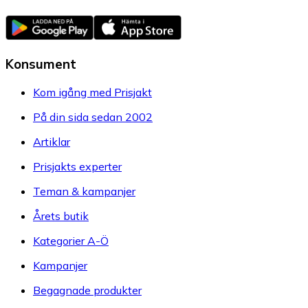
Konsument
Kom igång med Prisjakt
På din sida sedan 2002
Artiklar
Prisjakts experter
Teman & kampanjer
Årets butik
Kategorier A-Ö
Kampanjer
Begagnade produkter