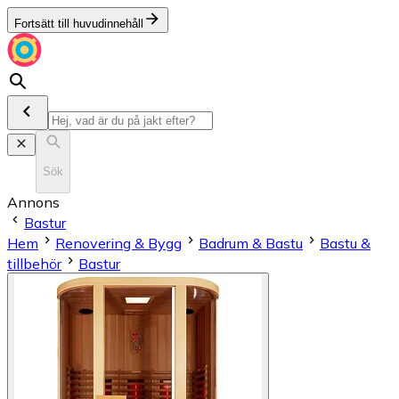
Fortsätt till huvudinnehåll
Sök
Annons
Bastur
Hem
Renovering & Bygg
Badrum & Bastu
Bastu &
tillbehör
Bastur