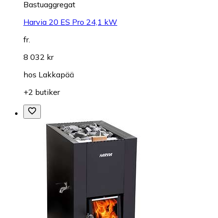
Bastuaggregat
Harvia 20 ES Pro 24,1 kW
fr.
8 032 kr
hos
Lakkapää
+2 butiker