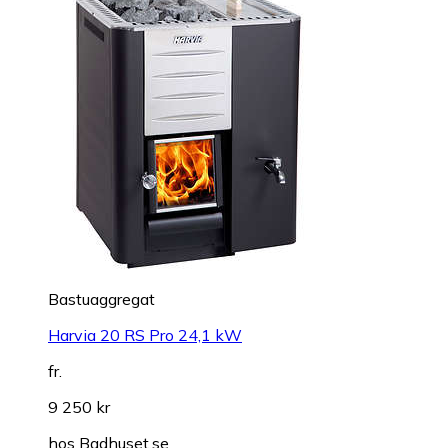
Bastuaggregat
Harvia 20 RS Pro 24,1 kW
fr.
9 250 kr
hos
Badhuset.se