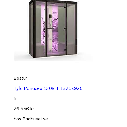
Bastur
Tylö Panacea 1309 T 1325x925
fr.
76 556 kr
hos
Badhuset.se