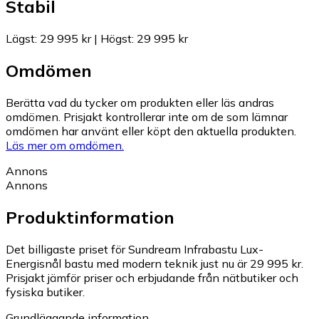
Stabil
Lägst
:
29 995 kr
|
Högst
:
29 995 kr
Omdömen
Berätta vad du tycker om produkten eller läs andras
omdömen. Prisjakt kontrollerar inte om de som lämnar
omdömen har använt eller köpt den aktuella produkten.
Läs mer om omdömen.
Annons
Annons
Produktinformation
Det billigaste priset för Sundream Infrabastu Lux-
Energisnål bastu med modern teknik just nu är 29 995 kr.
Prisjakt jämför priser och erbjudande från nätbutiker och
fysiska butiker.
Grundläggande information