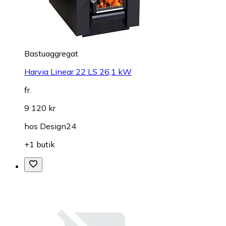
Bastuaggregat
Harvia Linear 22 LS 26,1 kW
fr.
9 120 kr
hos
Design24
+1 butik