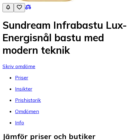
Sundream Infrabastu Lux-
Energisnål bastu med
modern teknik
Skriv omdöme
Priser
Insikter
Prishistorik
Omdömen
Info
Jämför priser och butiker