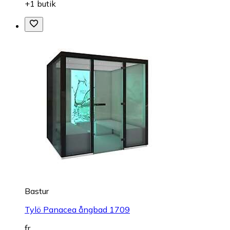
+1 butik
Bastur
Tylö Panacea ångbad 1709
fr.