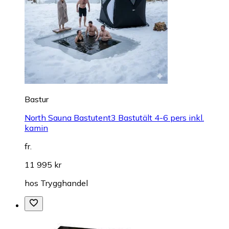
Bastur
North Sauna Bastutent3 Bastutält 4-6 pers inkl.
kamin
fr.
11 995 kr
hos
Trygghandel