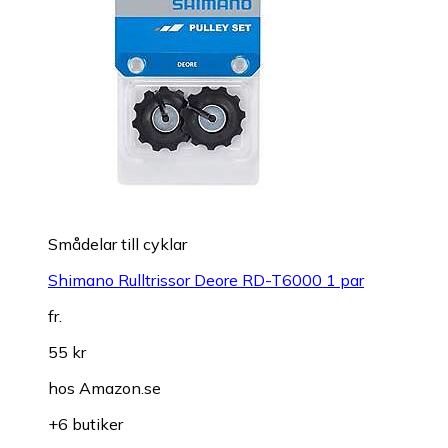
Smådelar till cyklar
Shimano Rulltrissor Deore RD-T6000 1 par
fr.
55 kr
hos
Amazon.se
+6 butiker