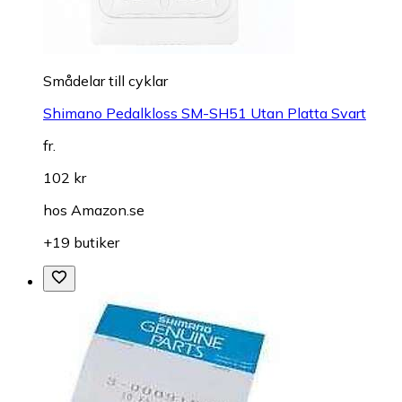
Smådelar till cyklar
Shimano Pedalkloss SM-SH51 Utan Platta Svart
fr.
102 kr
hos
Amazon.se
+19 butiker