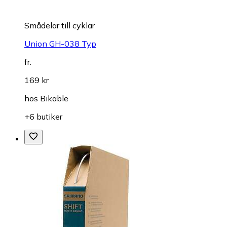
Smådelar till cyklar
Union GH-038 Typ
fr.
169 kr
hos
Bikable
+6 butiker