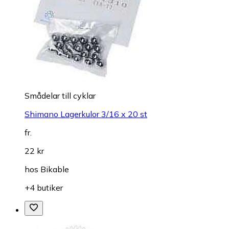
Smådelar till cyklar
Shimano Lagerkulor 3/16 x 20 st
fr.
22 kr
hos
Bikable
+4 butiker