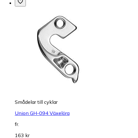
Smådelar till cyklar
Union GH-094 Växelöra
fr.
163 kr