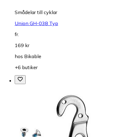
Smådelar till cyklar
Union GH-038 Typ
fr.
169 kr
hos
Bikable
+6 butiker