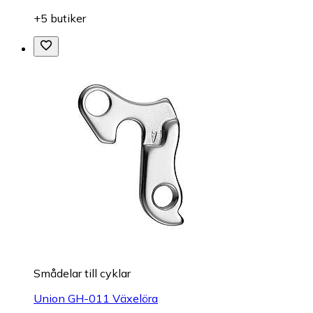
+5 butiker
Smådelar till cyklar
Union GH-011 Växelöra