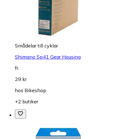
Smådelar till cyklar
Shimano Sp41 Gear Housing
fr.
29 kr
hos
Bikeshop
+2 butiker