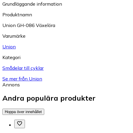
Grundläggande information
Produktnamn
Union GH-086 Växelöra
Varumärke
Union
Kategori
Smådelar till cyklar
Se mer från Union
Annons
Andra populära produkter
Hoppa över innehållet