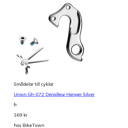
Smådelar till cyklar
Union Gh-072 Derailleur Hanger Silver
fr.
169 kr
hos
BikeTown