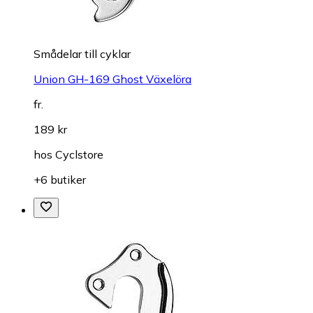
Smådelar till cyklar
Union GH-169 Ghost Växelöra
fr.
189 kr
hos
Cyclstore
+6 butiker