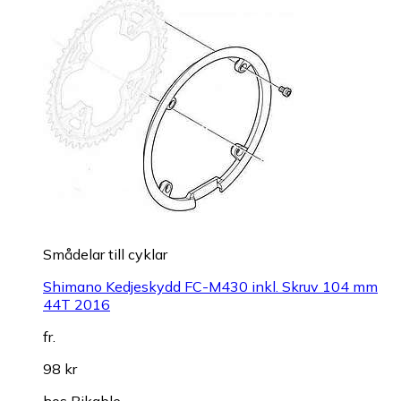
Smådelar till cyklar
Shimano Kedjeskydd FC-M430 inkl. Skruv 104 mm
44T 2016
fr.
98 kr
hos
Bikable