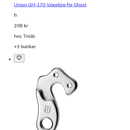
Union GH-170 Växelöra för Ghost
fr.
208 kr
hos
Trodo
+3 butiker