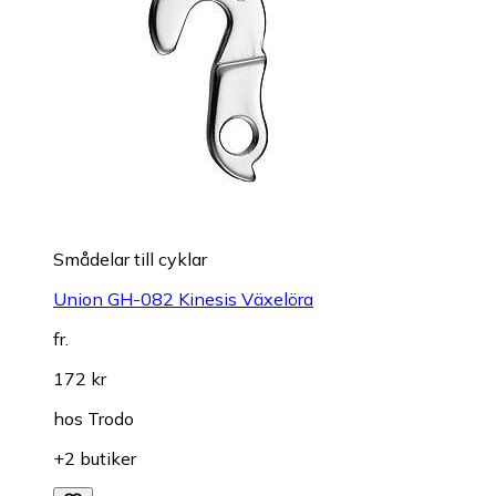
Smådelar till cyklar
Union GH-082 Kinesis Växelöra
fr.
172 kr
hos
Trodo
+2 butiker