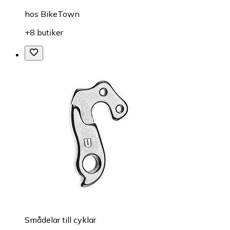
hos
BikeTown
+8 butiker
Smådelar till cyklar