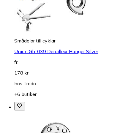
Smådelar till cyklar
Union Gh-039 Derailleur Hanger Silver
fr.
178 kr
hos
Trodo
+6 butiker