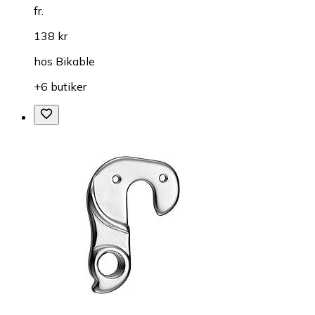
fr.
138 kr
hos
Bikable
+6 butiker