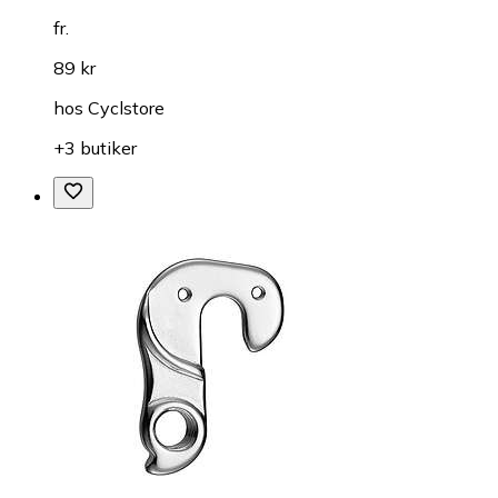
fr.
89 kr
hos
Cyclstore
+3 butiker