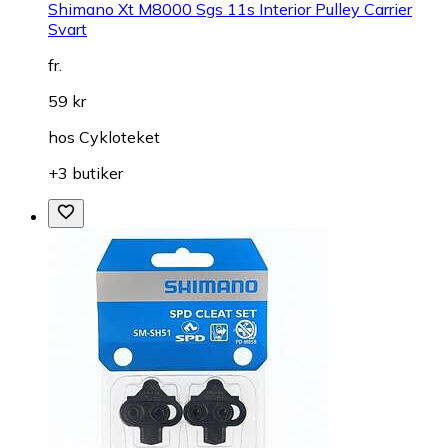
Shimano Xt M8000 Sgs 11s Interior Pulley Carrier
Svart
fr.
59 kr
hos
Cykloteket
+3 butiker