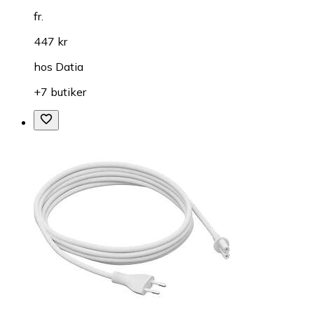
fr.
447 kr
hos
Datia
+7 butiker