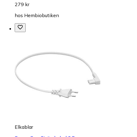
279 kr
hos
Hembiobutiken
Elkablar