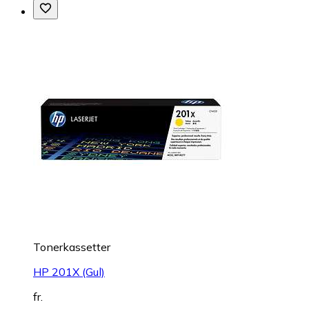
Tonerkassetter
HP 201X (Gul)
fr.