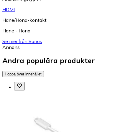
HDMI
Hane/Hona-kontakt
Hane - Hona
Se mer från Sonos
Annons
Andra populära produkter
Hoppa över innehållet