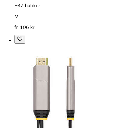
+47 butiker
fr. 106 kr