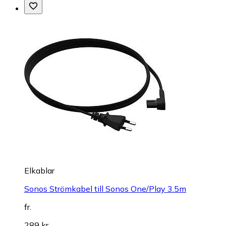
Elkablar
Sonos Strömkabel till Sonos One/Play 3.5m
fr.
289 kr