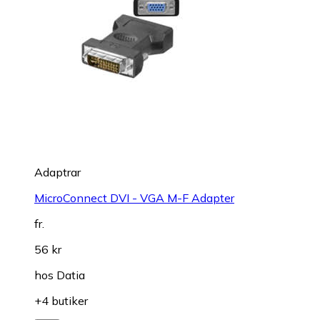
Adaptrar
MicroConnect DVI - VGA M-F Adapter
fr.
56 kr
hos
Datia
+4 butiker