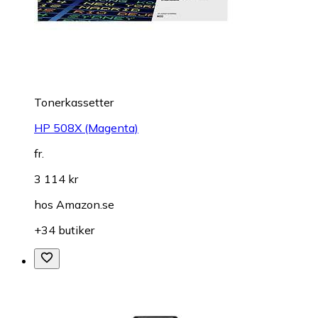
Tonerkassetter
HP 508X (Magenta)
fr.
3 114 kr
hos
Amazon.se
+34 butiker