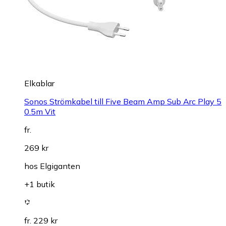
Elkablar
Sonos Strömkabel till Five Beam Amp Sub Arc Play 5
0.5m Vit
fr.
269 kr
hos
Elgiganten
+1 butik
fr. 229 kr