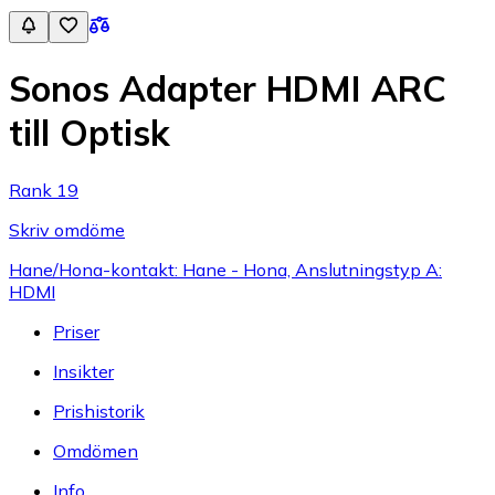
Sonos Adapter HDMI ARC
till Optisk
Rank 19
Skriv omdöme
Hane/Hona-kontakt: Hane - Hona, Anslutningstyp A:
HDMI
Priser
Insikter
Prishistorik
Omdömen
Info