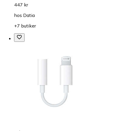
447 kr
hos
Datia
+7 butiker