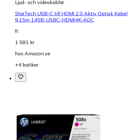
Ljud- och videokablar
StarTech USB-C till HDMI 2.0 Aktiv Optisk Kabel
9.15m 145B-USBC-HDMI4K-AOC
fr.
1 581 kr
hos
Amazon.se
+4 butiker