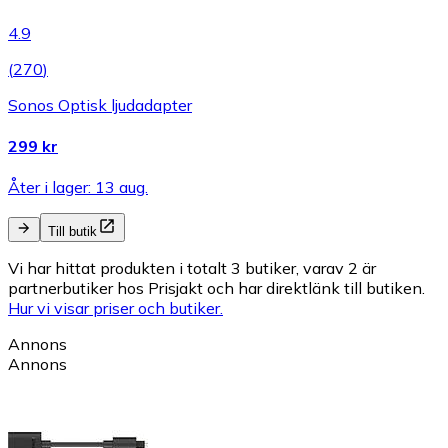
4.9
(
270
)
Sonos Optisk ljudadapter
299 kr
Åter i lager: 13 aug.
Till butik
Vi har hittat produkten i totalt 3 butiker, varav 2 är
partnerbutiker hos Prisjakt och har direktlänk till butiken.
Hur vi visar priser och butiker.
Annons
Annons