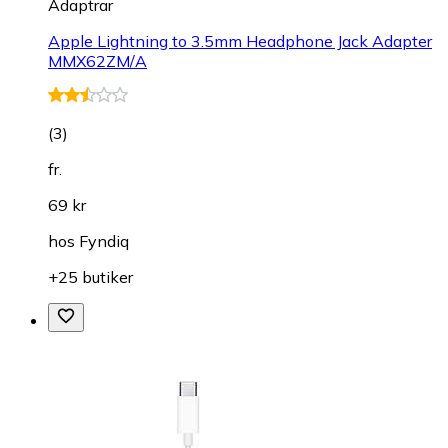
Adaptrar
Apple Lightning to 3.5mm Headphone Jack Adapter
MMX62ZM/A
(
3
)
fr.
69 kr
hos
Fyndiq
+25 butiker