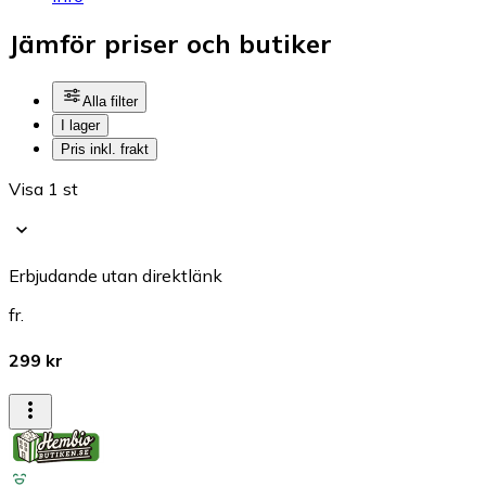
Jämför priser och butiker
Alla filter
I lager
Pris inkl. frakt
Visa 1 st
Erbjudande utan direktlänk
fr.
299 kr