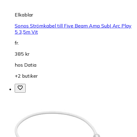
Elkablar
Sonos Strömkabel till Five Beam Amp Sub| Arc Play
5 3,5m Vit
fr.
385 kr
hos
Datia
+2 butiker