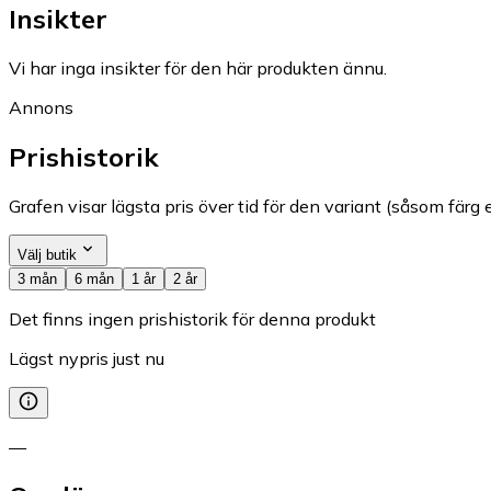
Insikter
Vi har inga insikter för den här produkten ännu.
Annons
Prishistorik
Grafen visar lägsta pris över tid för den variant (såsom färg e
Välj butik
3 mån
6 mån
1 år
2 år
Det finns ingen prishistorik för denna produkt
Lägst nypris just nu
—