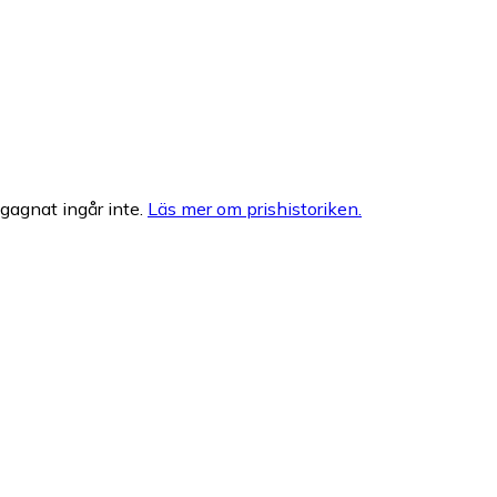
egagnat ingår inte.
Läs mer om prishistoriken.