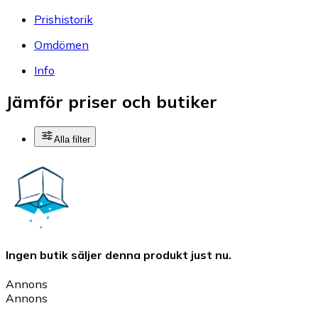
Prishistorik
Omdömen
Info
Jämför priser och butiker
Alla filter
Ingen butik säljer denna produkt just nu.
Annons
Annons