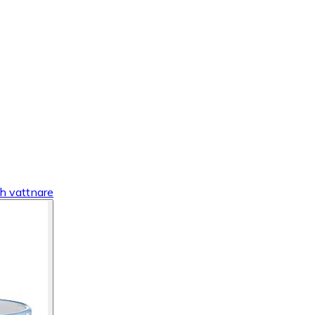
ch vattnare