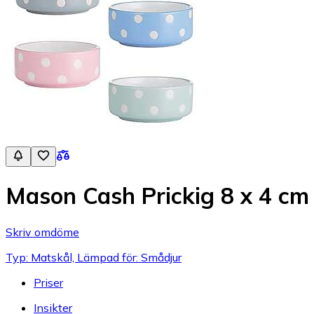
Mason Cash Prickig 8 x 4 cm h
Skriv omdöme
Typ: Matskål, Lämpad för: Smådjur
Priser
Insikter