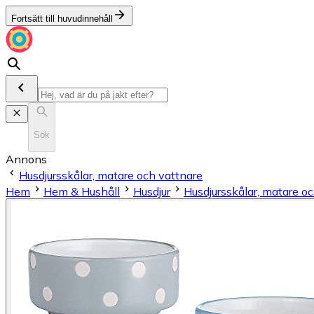
Fortsätt till huvudinnehåll
Sök
Annons
Husdjursskålar, matare och vattnare
Hem
Hem & Hushåll
Husdjur
Husdjursskålar, matare o