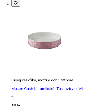
Husdjursskålar, matare och vattnare
Mason Cash Keramikskål Tassavtryck Vit
fr.
56 kr