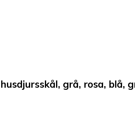
usdjursskål, grå, rosa, blå, 