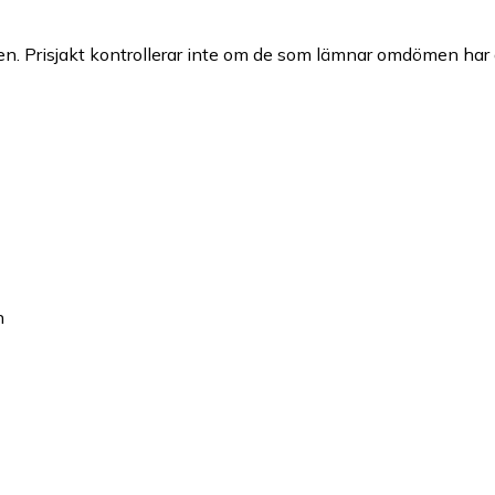
n. Prisjakt kontrollerar inte om de som lämnar omdömen har a
n