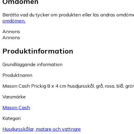
Omdömen
Berätta vad du tycker om produkten eller läs andras omdöme
omdömen.
Annons
Annons
Produktinformation
Grundläggande information
Produktnamn
Mason Cash Prickig 8 x 4 cm husdjursskål, grå, rosa, blå, grö
Varumärke
Mason Cash
Kategori
Husdjursskålar, matare och vattnare