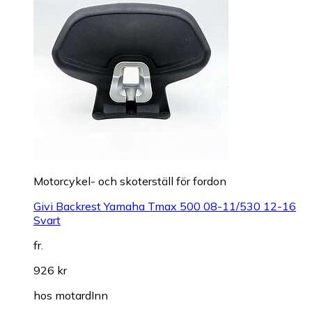
Motorcykel- och skoterställ för fordon
Givi Backrest Yamaha Tmax 500 08-11/530 12-16
Svart
fr.
926 kr
hos
motardInn