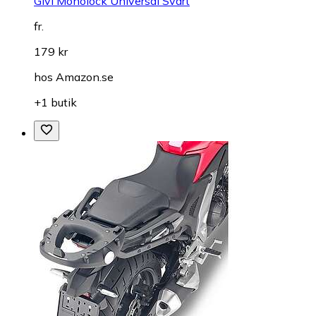
Givi Monolock Universal Svart
fr.
179 kr
hos
Amazon.se
+1 butik