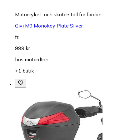
Motorcykel- och skoterställ för fordon
Givi M9 Monokey Plate Silver
fr.
999 kr
hos
motardInn
+1 butik