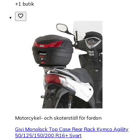
+1 butik
Motorcykel- och skoterställ för fordon
Givi Monolock Top Case Rear Rack Kymco Agility
50/125/150/200 R16+ Svart