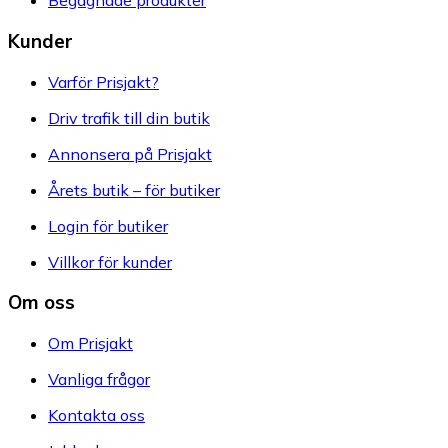
Begagnade produkter
Kunder
Varför Prisjakt?
Driv trafik till din butik
Annonsera på Prisjakt
Årets butik – för butiker
Login för butiker
Villkor för kunder
Om oss
Om Prisjakt
Vanliga frågor
Kontakta oss