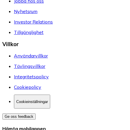
Jobba hos oss
Nyhetsrum
Investor Relations
Tillgänglighet
Villkor
Användarvillkor
Tävlingsvillkor
Integritetspolicy
Cookiepolicy
Cookieinställningar
Ge oss feedback
Hämta mobilappen