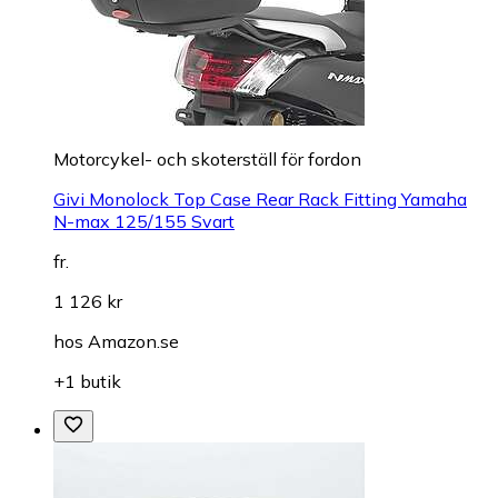
Motorcykel- och skoterställ för fordon
Givi Monolock Top Case Rear Rack Fitting Yamaha
N-max 125/155 Svart
fr.
1 126 kr
hos
Amazon.se
+1 butik