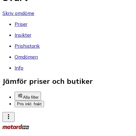
Skriv omdöme
Priser
Insikter
Prishistorik
Omdömen
Info
Jämför priser och butiker
Alla filter
Pris inkl. frakt