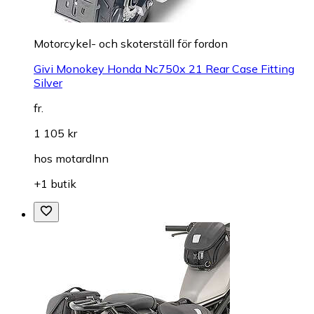
Motorcykel- och skoterställ för fordon
Givi Monokey Honda Nc750x 21 Rear Case Fitting
Silver
fr.
1 105 kr
hos
motardInn
+1 butik