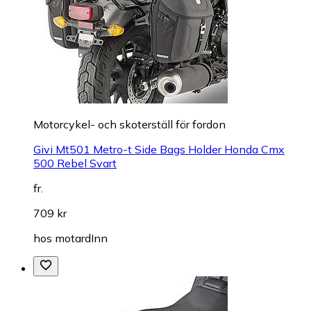
Motorcykel- och skoterställ för fordon
Givi Mt501 Metro-t Side Bags Holder Honda Cmx
500 Rebel Svart
fr.
709 kr
hos
motardInn