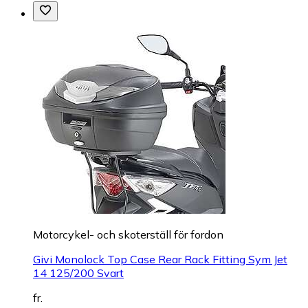
Motorcykel- och skoterställ för fordon
Givi Monolock Top Case Rear Rack Fitting Sym Jet
14 125/200 Svart
fr.