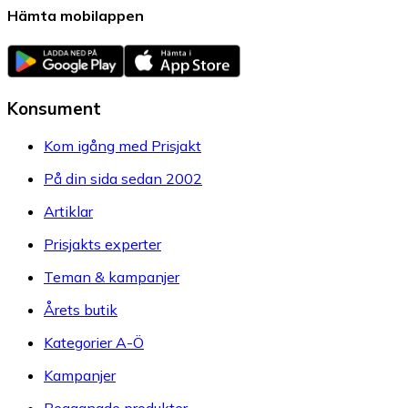
Hämta mobilappen
Konsument
Kom igång med Prisjakt
På din sida sedan 2002
Artiklar
Prisjakts experter
Teman & kampanjer
Årets butik
Kategorier A-Ö
Kampanjer