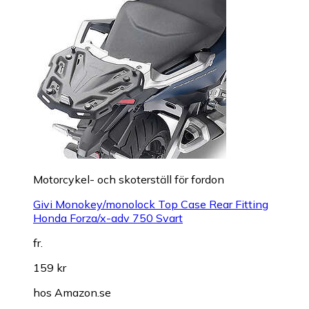
Motorcykel- och skoterställ för fordon
Givi Monokey/monolock Top Case Rear Fitting
Honda Forza/x-adv 750 Svart
fr.
159 kr
hos
Amazon.se