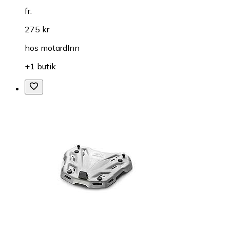
fr.
275 kr
hos
motardInn
+1 butik