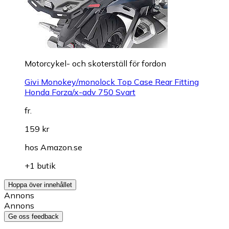
Motorcykel- och skoterställ för fordon
Givi Monokey/monolock Top Case Rear Fitting
Honda Forza/x-adv 750 Svart
fr.
159 kr
hos
Amazon.se
+1 butik
Hoppa över innehållet
Annons
Annons
Ge oss feedback