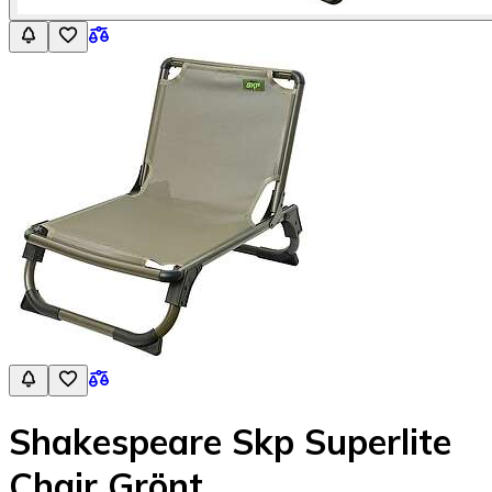
Shakespeare Skp Superlite
Chair Grönt