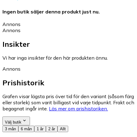
Ingen butik säljer denna produkt just nu.
Annons
Annons
Insikter
Vi har inga insikter för den här produkten ännu.
Annons
Prishistorik
Grafen visar lägsta pris över tid för den variant (såsom färg
eller storlek) som varit billigast vid varje tidpunkt. Frakt och
begagnat ingår inte.
Läs mer om prishistoriken.
Välj butik
3 mån
6 mån
1 år
2 år
Allt