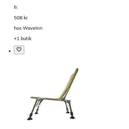
fr.
508 kr
hos
WaveInn
+1 butik