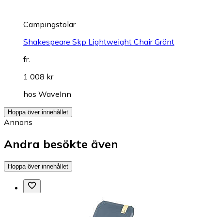
Campingstolar
Shakespeare Skp Lightweight Chair Grönt
fr.
1 008 kr
hos
WaveInn
Hoppa över innehållet
Annons
Andra besökte även
Hoppa över innehållet