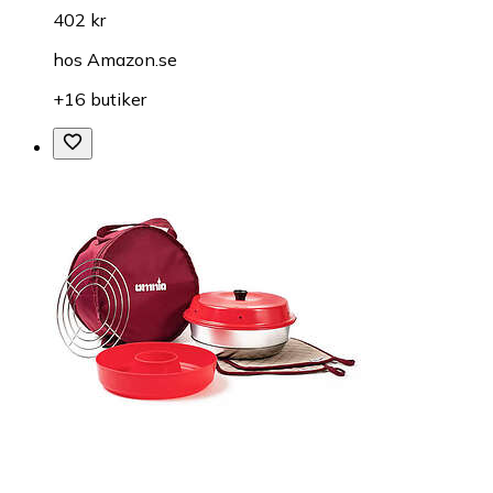
402 kr
hos
Amazon.se
+16 butiker