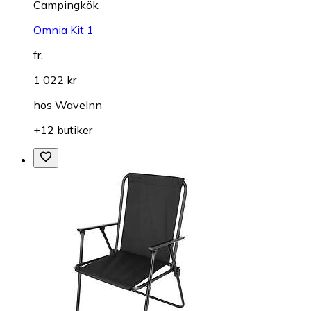
Campingkök
Omnia Kit 1
fr.
1 022 kr
hos
WaveInn
+12 butiker