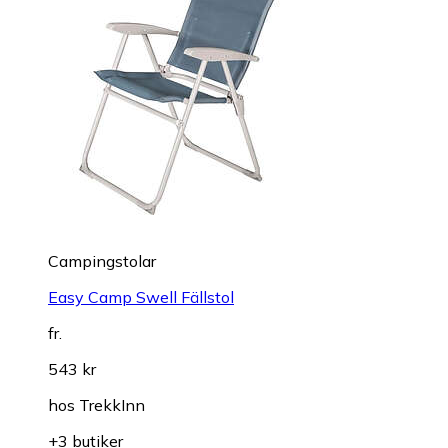
Campingstolar
Easy Camp Swell Fällstol
fr.
543 kr
hos
TrekkInn
+3 butiker