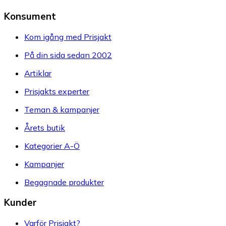
Konsument
Kom igång med Prisjakt
På din sida sedan 2002
Artiklar
Prisjakts experter
Teman & kampanjer
Årets butik
Kategorier A-Ö
Kampanjer
Begagnade produkter
Kunder
Varför Prisjakt?